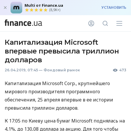
Multi от Finance.ua
УСТАНОВИТЬ
(8,9K+)
Капитализация Microsoft
впервые превысила триллион
долларов
26.04.2019, 07:45
—
Фондовый рынок
473
Капитализация Microsoft Corp., крупнейшего
мирового производителя программного
обеспечения, 25 апреля впервые в ее истории
превысила триллион долларов.
К 17:05 по Киеву цена бумаг Microsoft поднялась на
4,1%, до 130,08 доллара за акцию. Для того чтобы