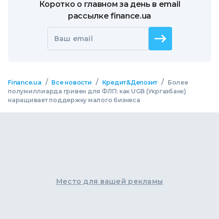
Коротко о главном за день в email
рассылке finance.ua
Ваш email
/
/
/
Finance.ua
Все новости
Кредит&Депозит
Более
полумиллиарда гривен для ФЛП: как UGB (Укргазбанк)
наращивает поддержку малого бизнеса
Место для вашей рекламы