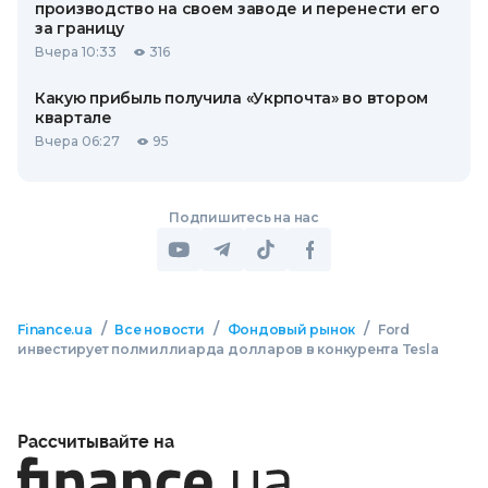
производство на своем заводе и перенести его
за границу
Вчера 10:33
316
Какую прибыль получила «Укрпочта» во втором
квартале
Вчера 06:27
95
Подпишитесь на нас
/
/
/
Finance.ua
Все новости
Фондовый рынок
Ford
инвестирует полмиллиарда долларов в конкурента Tesla
Рассчитывайте на