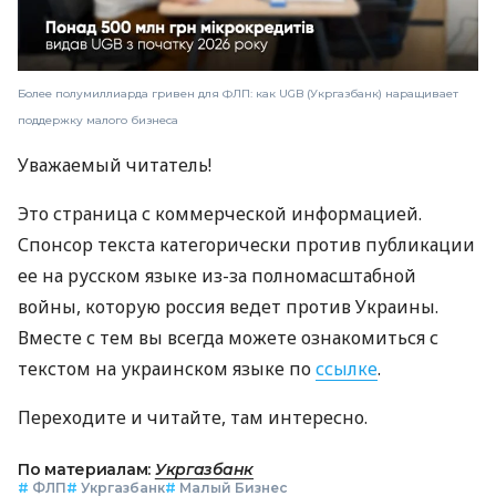
Более полумиллиарда гривен для ФЛП: как UGB (Укргазбанк) наращивает
поддержку малого бизнеса
Уважаемый читатель!
Это страница с коммерческой информацией.
Спонсор текста категорически против публикации
ее на русском языке из-за полномасштабной
войны, которую россия ведет против Украины.
Вместе с тем вы всегда можете ознакомиться с
текстом на украинском языке по
ссылке
.
Переходите и читайте, там интересно.
По материалам:
Укргазбанк
#
ФЛП
#
Укргазбанк
#
Малый Бизнес