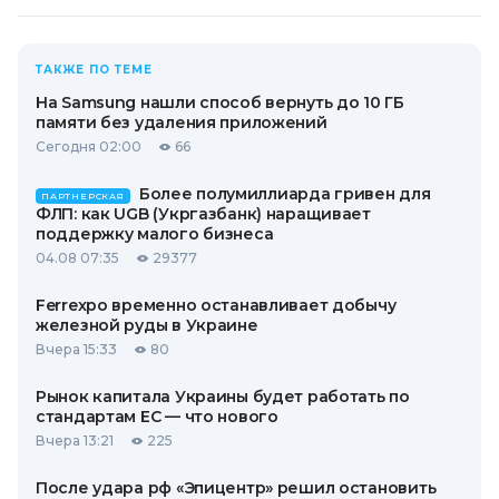
ТАКЖЕ ПО ТЕМЕ
На Samsung нашли способ вернуть до 10 ГБ
памяти без удаления приложений
Сегодня 02:00
66
Более полумиллиарда гривен для
ПАРТНЕРСКАЯ
ФЛП: как UGB (Укргазбанк) наращивает
поддержку малого бизнеса
04.08 07:35
29377
Ferrexpo временно останавливает добычу
железной руды в Украине
Вчера 15:33
80
Рынок капитала Украины будет работать по
стандартам ЕС — что нового
Вчера 13:21
225
После удара рф «Эпицентр» решил остановить