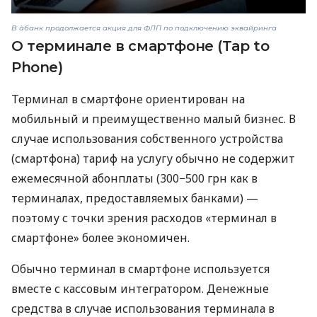
В àбанк продолжается акция для ФЛП по подключению эквайринга
О терминале в смартфоне (Tap to
Phone)
Терминал в смартфоне ориентирован на
мобильный и преимущественно малый бизнес. В
случае использования собственного устройства
(смартфона) тариф на услугу обычно не содержит
ежемесячной абонплаты (300−500 грн как в
терминалах, предоставляемых банками) —
поэтому с точки зрения расходов «терминал в
смартфоне» более экономичен.
Обычно терминал в смартфоне используется
вместе с кассовым интегратором. Денежные
средства в случае использования терминала в