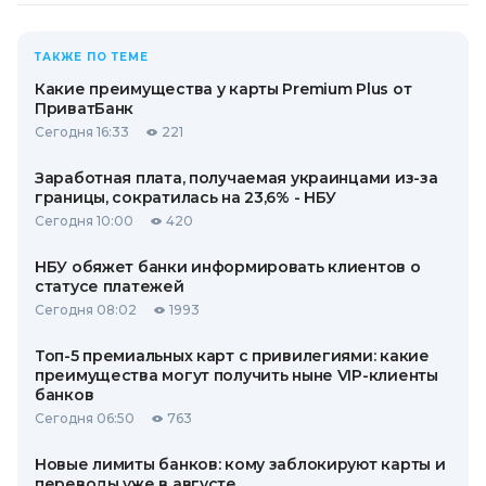
ТАКЖЕ ПО ТЕМЕ
Какие преимущества у карты Premium Plus от
ПриватБанк
Сегодня 16:33
221
Заработная плата, получаемая украинцами из-за
границы, сократилась на 23,6% - НБУ
Сегодня 10:00
420
НБУ обяжет банки информировать клиентов о
статусе платежей
Сегодня 08:02
1993
Топ-5 премиальных карт с привилегиями: какие
преимущества могут получить ныне VIP-клиенты
банков
Сегодня 06:50
763
Новые лимиты банков: кому заблокируют карты и
переводы уже в августе