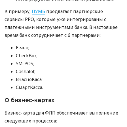
К примеру,
ПУМБ
предлагает партнерские
сервисы РРО, которые уже интегрированы с
платежными инструментами банка. В настоящее
время банк сотрудничает с 6 партнерами:
E-чек;
CheckBox;
SM-POS;
Cashalot;
ВчасноКаса;
СмартКасса.
О бизнес-картах
Бизнес-карта для ФЛП обеспечивает выполнение
следующих процессов: