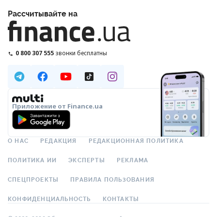
Рассчитывайте на
0 800 307 555
звонки бесплатны
Приложение от Finance.ua
О НАС
РЕДАКЦИЯ
РЕДАКЦИОННАЯ ПОЛИТИКА
ПОЛИТИКА ИИ
ЭКСПЕРТЫ
РЕКЛАМА
СПЕЦПРОЕКТЫ
ПРАВИЛА ПОЛЬЗОВАНИЯ
КОНФИДЕНЦИАЛЬНОСТЬ
КОНТАКТЫ