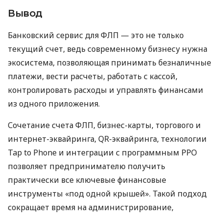
Вывод
Банковский сервис для ФЛП — это не только
текущий счет, ведь современному бизнесу нужна
экосистема, позволяющая принимать безналичные
платежи, вести расчеты, работать с кассой,
контролировать расходы и управлять финансами
из одного приложения.
Сочетание счета ФЛП, бизнес-карты, торгового и
интернет-эквайринга, QR-эквайринга, технологии
Tap to Phone и интеграции с программным РРО
позволяет предпринимателю получить
практически все ключевые финансовые
инструменты «под одной крышей». Такой подход
сокращает время на администрирование,