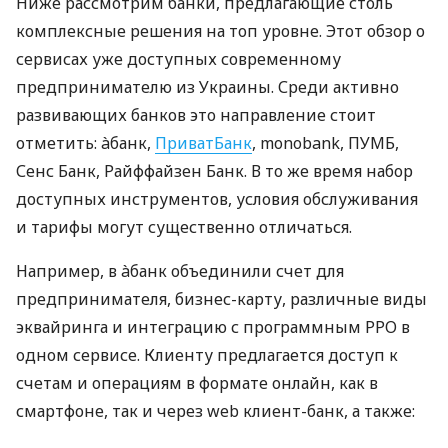
Ниже рассмотрим банки, предлагающие столь
комплексные решения на топ уровне. Этот обзор о
сервисах уже доступных современному
предпринимателю из Украины. Среди активно
развивающих банков это направление стоит
отметить: àбанк,
ПриватБанк
, monobank, ПУМБ,
Сенс Банк, Райффайзен Банк. В то же время набор
доступных инструментов, условия обслуживания
и тарифы могут существенно отличаться.
Например, в àбанк объединили счет для
предпринимателя, бизнес-карту, различные виды
эквайринга и интеграцию с программным РРО в
одном сервисе. Клиенту предлагается доступ к
счетам и операциям в формате онлайн, как в
смартфоне, так и через web клиент-банк, а также: