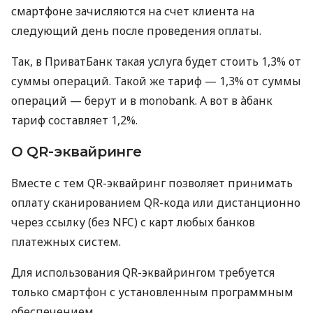
смартфоне зачисляются на счет клиента на
следующий день после проведения оплаты.
Так, в ПриватБанк такая услуга будет стоить 1,3% от
суммы операций. Такой же тариф — 1,3% от суммы
операций — берут и в monobank. А вот в àбанк
тариф составляет 1,2%.
О QR-эквайринге
Вместе с тем QR-эквайринг позволяет принимать
оплату сканированием QR-кода или дистанционно
через ссылку (без NFC) с карт любых банков
платежных систем.
Для использования QR-эквайрингом требуется
только смартфон с установленным программным
обеспечением.