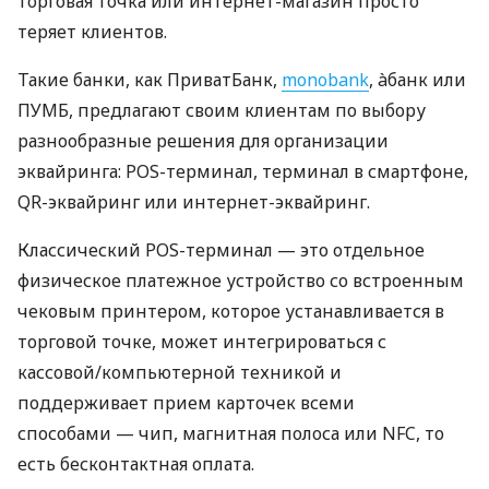
торговая точка или интернет-магазин просто
теряет клиентов.
Такие банки, как ПриватБанк,
monobank
, àбанк или
ПУМБ, предлагают своим клиентам по выбору
разнообразные решения для организации
эквайринга: POS-терминал, терминал в смартфоне,
QR-эквайринг или интернет-эквайринг.
Классический POS-терминал — это отдельное
физическое платежное устройство со встроенным
чековым принтером, которое устанавливается в
торговой точке, может интегрироваться с
кассовой/компьютерной техникой и
поддерживает прием карточек всеми
способами — чип, магнитная полоса или NFC, то
есть бесконтактная оплата.