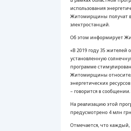
В рамках областной про
использования энергетич
Житомирщины получат в
электростанций.
Об этом информирует Ж
«В 2019 году 35 жителей 
установленную солнечну
программе стимулирован
Житомирщины относител
энергетических ресурсов 
– говорится в сообщении.
На реализацию этой про
предусмотрено 4 млн грн
Отмечается, что каждый,