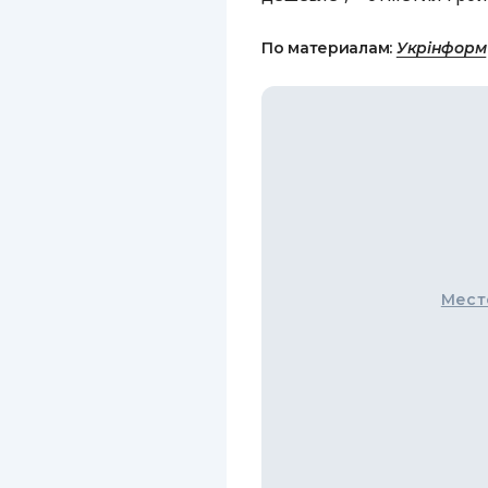
По материалам:
Укрінформ
Мест