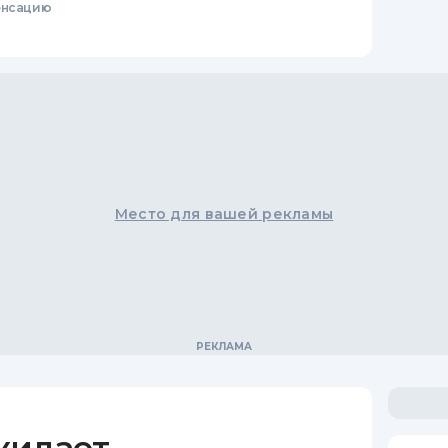
енсацию
Место для вашей рекламы
жидает