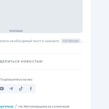
делите необходимый текст и нажмите
Ctrl+Enter
,
ДЕЛИТЬСЯ НОВОСТЬЮ
Подпишитесь на нас
/
ергетика
На Житомирщине за солнечные