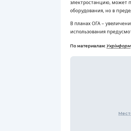
электростанцию, может 
оборудования, но в предел
В планах
ОГА
– увеличени
использования предусмо
По материалам:
Укрінформ
Мест