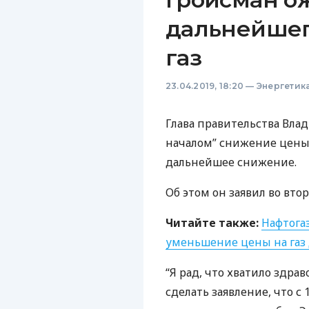
дальнейшег
газ
23.04.2019, 18:20
—
Энергетик
Глава правительства Вла
началом” снижение цены н
дальнейшее снижение.
Об этом он заявил во втор
Читайте также:
Нафтогаз
уменьшение цены на газ 
“Я рад, что хватило здраво
сделать заявление, что с 