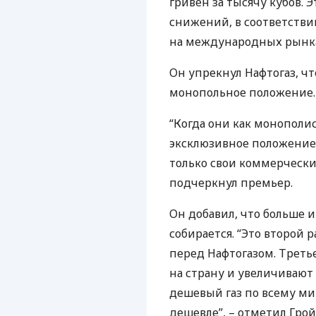
гривен за тысячу кубов. 
снижений, в соответстви
на международных рынках
Он упрекнул Нафтогаз, чт
монопольное положение.
“Когда они как монополи
эксклюзивное положение 
только свои коммерческие
подчеркнул премьер.
Он добавил, что больше и
собирается. “Это второй р
перед Нафтогазом. Третье
на страну и увеличивают 
дешевый газ по всему ми
дешевле”, – отметил Грой