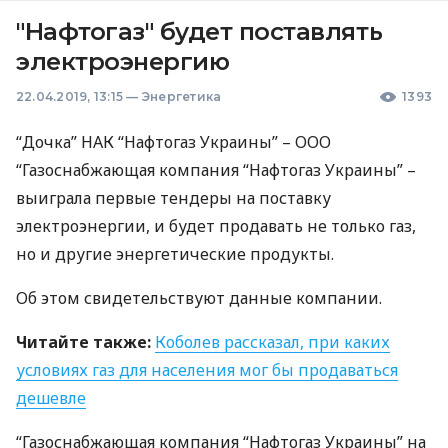
"Нафтогаз" будет поставлять
электроэнергию
22.04.2019, 13:15
—
Энергетика
1393
“Дочка”
НАК
“Нафтогаз Украины” –
ООО
“Газоснабжающая компания “Нафтогаз Украины” –
выиграла первые тендеры на поставку
электроэнергии, и будет продавать не только газ,
но и другие энергетические продукты.
Об этом свидетельствуют данные компании.
Читайте также:
Коболев рассказал, при каких
условиях газ для населения мог бы продаваться
дешевле
“Газоснабжающая компания “Нафтогаз Украины” на