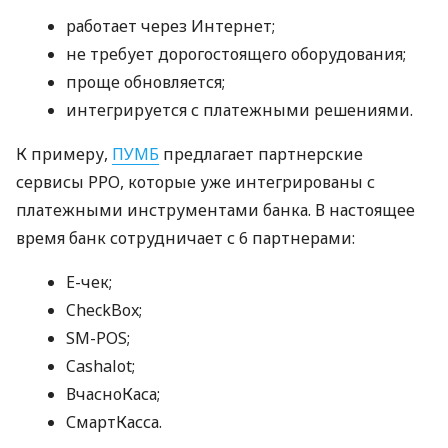
работает через Интернет;
не требует дорогостоящего оборудования;
проще обновляется;
интегрируется с платежными решениями.
К примеру,
ПУМБ
предлагает партнерские
сервисы РРО, которые уже интегрированы с
платежными инструментами банка. В настоящее
время банк сотрудничает с 6 партнерами:
E-чек;
CheckBox;
SM-POS;
Cashalot;
ВчасноКаса;
СмартКасса.