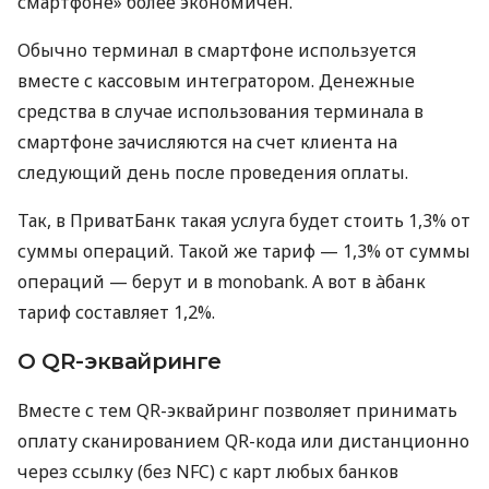
смартфоне» более экономичен.
Обычно терминал в смартфоне используется
вместе с кассовым интегратором. Денежные
средства в случае использования терминала в
смартфоне зачисляются на счет клиента на
следующий день после проведения оплаты.
Так, в ПриватБанк такая услуга будет стоить 1,3% от
суммы операций. Такой же тариф — 1,3% от суммы
операций — берут и в monobank. А вот в àбанк
тариф составляет 1,2%.
О QR-эквайринге
Вместе с тем QR-эквайринг позволяет принимать
оплату сканированием QR-кода или дистанционно
через ссылку (без NFC) с карт любых банков