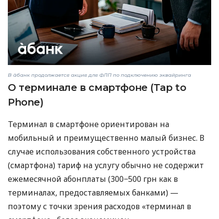
В àбанк продолжается акция для ФЛП по подключению эквайринга
О терминале в смартфоне (Tap to
Phone)
Терминал в смартфоне ориентирован на
мобильный и преимущественно малый бизнес. В
случае использования собственного устройства
(смартфона) тариф на услугу обычно не содержит
ежемесячной абонплаты (300−500 грн как в
терминалах, предоставляемых банками) —
поэтому с точки зрения расходов «терминал в