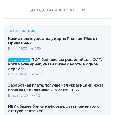
ПОДЕЛИТЬСЯ НОВОСТЬЮ
ТАКЖЕ ПО ТЕМЕ
Какие преимущества у карты Premium Plus от
ПриватБанк
Вчера 16:33
239
ТОП банковских решений для ФЛП:
ПАРТНЕРСКАЯ
когда эквайринг, РРО и бизнес карты в одном
сервисе
04.08 06:50
14060
Заработная плата, получаемая украинцами из-за
границы, сократилась на 23,6% - НБУ
Вчера 10:00
424
НБУ обяжет банки информировать клиентов о
статусе платежей