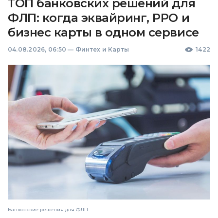
ТОП банковских решений для
ФЛП: когда эквайринг, РРО и
бизнес карты в одном сервисе
04.08.2026, 06:50
—
Финтех и Карты
1422
Банковские решения для ФЛП