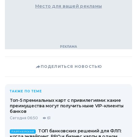
Место для вашей рекламы
ПОДЕЛИТЬСЯ НОВОСТЬЮ
ТАКЖЕ ПО ТЕМЕ
Топ-5 премиальных карт с привилегиями: какие
преимущества могут получить ныне VIP-клиенты
банков
Сегодня 06:50
61
ТОП банковских решений для ФЛП:
ПАРТНЕРСКАЯ
когда эквайринг, РРО и бизнес карты в одном