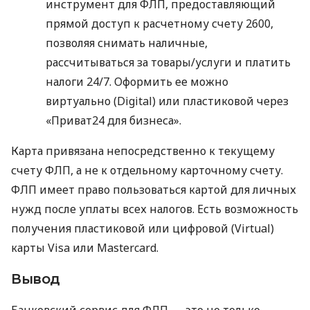
инструмент для ФЛП, предоставляющий
прямой доступ к расчетному счету 2600,
позволяя снимать наличные,
рассчитываться за товары/услуги и платить
налоги 24/7. Оформить ее можно
виртуально (Digital) или пластиковой через
«Приват24 для бизнеса».
Карта привязана непосредственно к текущему
счету ФЛП, а не к отдельному карточному счету.
ФЛП имеет право пользоваться картой для личных
нужд после уплаты всех налогов. Есть возможность
получения пластиковой или цифровой (Virtual)
карты Visa или Mastercard.
Вывод
Банковский сервис для ФЛП — это не только