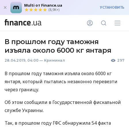
Multi от Finance.ua
УСТАНОВИТЬ
(8,9K+)
В прошлом году таможня
изъяла около 6000 кг янтаря
28.04.2019, 04:00
—
Криминал
297
В прошлом году таможня изъяла около 6000 кг
янтаря, который пытались незаконно перевезти
через границу.
Об этом сообщили в Государственной фискальной
службе Украины.
Так, в прошлом году
ГФС
обнаружила 54 факта