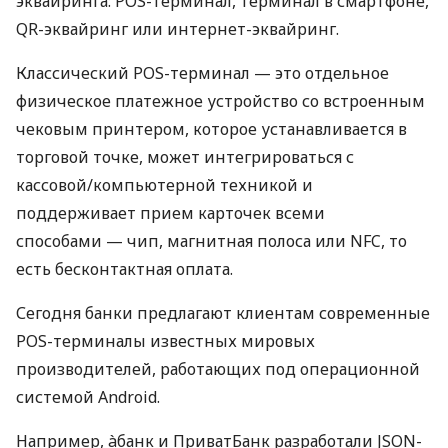
эквайринга: POS-терминал, терминал в смартфоне,
QR-эквайринг или интернет-эквайринг.
Классический POS-терминал — это отдельное
физическое платежное устройство со встроенным
чековым принтером, которое устанавливается в
торговой точке, может интегрироваться с
кассовой/компьютерной техникой и
поддерживает прием карточек всеми
способами — чип, магнитная полоса или NFC, то
есть бесконтактная оплата.
Сегодня банки предлагают клиентам современные
POS-терминалы известных мировых
производителей, работающих под операционной
системой Android.
Например, àбанк и ПриватБанк разработали JSON-