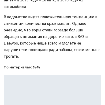
BMW
– в 2019 году – 20 авто, в 2018 году 42
автомобиля.
В ведомстве видят положительную тенденцию в
снижении количества краж машин. Однако
очевидно, что воры стали гораздо больше
обращать внимания на дорогие авто, а
ВАЗ
и
Daewoo, которые чаще всего малолетние
нарушители похищали ради забавы, стали меньше
трогать.
По материалам:
УНН