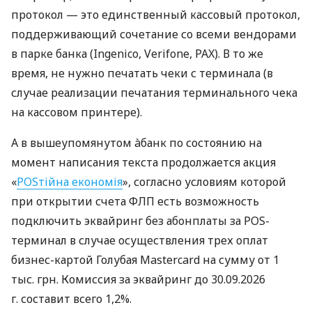
протокол — это единственный кассовый протокол,
поддерживающий сочетание со всеми вендорами
в парке банка (Ingenico, Verifone, PAX). В то же
время, не нужно печатать чеки с терминала (в
случае реализации печатания терминального чека
на кассовом принтере).
А в вышеупомянутом àбанк по состоянию на
момент написания текста продолжается акция
«
POSтійна економія
», согласно условиям которой
при открытии счета ФЛП есть возможность
подключить эквайринг без абонплаты за POS-
терминал в случае осуществления трех оплат
бизнес-картой Голубая Mastercard на сумму от 1
тыс. грн. Комиссия за эквайринг до 30.09.2026
г. составит всего 1,2%.