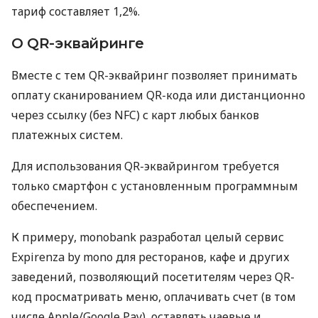
тариф составляет 1,2%.
О QR-эквайринге
Вместе с тем QR-эквайринг позволяет принимать
оплату сканированием QR-кода или дистанционно
через ссылку (без NFC) с карт любых банков
платежных систем.
Для использования QR-эквайрингом требуется
только смартфон с установленным программным
обеспечением.
К примеру, monobank разработал целый сервис
Expirenza by mono для ресторанов, кафе и других
заведений, позволяющий посетителям через QR-
код просматривать меню, оплачивать счет (в том
числе Apple/Google Pay), оставлять чаевые и