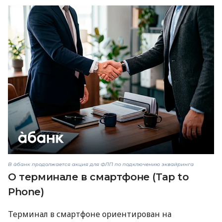
В àбанк продолжается акция для ФЛП по подключению эквайринга
О терминале в смартфоне (Tap to
Phone)
Терминал в смартфоне ориентирован на