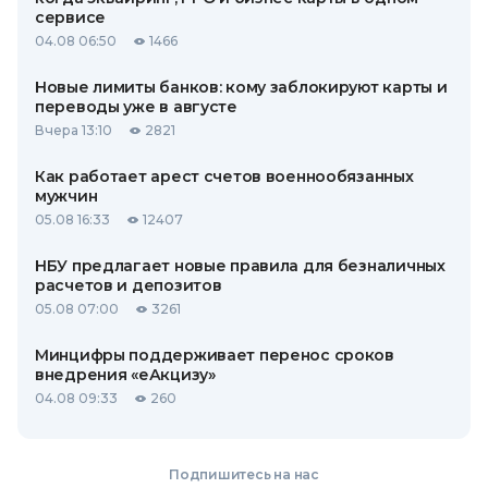
сервисе
04.08 06:50
1466
Новые лимиты банков: кому заблокируют карты и
переводы уже в августе
Вчера 13:10
2821
Как работает арест счетов военнообязанных
мужчин
05.08 16:33
12407
НБУ предлагает новые правила для безналичных
расчетов и депозитов
05.08 07:00
3261
Минцифры поддерживает перенос сроков
внедрения «еАкцизу»
04.08 09:33
260
Подпишитесь на нас