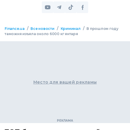
/
/
/
Finance.ua
Все новости
Криминал
В прошлом году
таможня изъяла около 6000 кг янтаря
Место для вашей рекламы