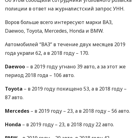
Об этом сообщили сотрудники уголовного розыска
полиции в ответ на журналистский запрос
УНН
.
Воров больше всего интересуют марки
ВАЗ
,
Daewoo, Toyota, Mercedes, Honda и
BMW
.
Автомобилей “
ВАЗ
” в течение двух месяцев 2019
года украли 62, а в 2018 году – 170.
Daewoo
– в 2019 году угнано 39 авто, а за этот же
период 2018 года – 106 авто.
Toyota
– в 2019 году похищено 53, а в 2018 году –
87 авто.
Mercedes
– в 2019 году – 23, а в 2018 году – 56 авто.
Honda
– в 2019 году – 23, в 2018 году 22 авто.