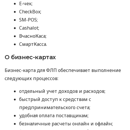
E-чек;
CheckBox;
SM-POS;
Cashalot;
ВчасноКаса;
СмартКасса.
О бизнес-картах
Бизнес-карта для ФЛП обеспечивает выполнение
следующих процессов:
отдельный учет доходов и расходов;
быстрый доступ к средствам с
предпринимательского счета;
удобная оплата поставщикам;
безналичные расчеты онлайн и офлайн;