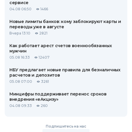
сервисе
04.08 06:50
1466
Новые лимиты банков: кому заблокируют карты и
переводы уже в августе
Вчера 13:10
2821
Как работает арест счетов военнообязанных
мужчин
05.08 16:33
12407
НБУ предлагает новые правила для безналичных
расчетов и депозитов
05.08 07:00
3261
Минцифры поддерживает перенос сроков
внедрения «еАкцизу»
04.08 09:33
260
Подпишитесь на нас