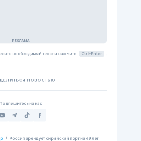
делите необходимый текст и нажмите
Ctrl+Enter
,
ДЕЛИТЬСЯ НОВОСТЬЮ
Подпишитесь на нас
/
ир
Россия арендует сирийский порт на 49 лет