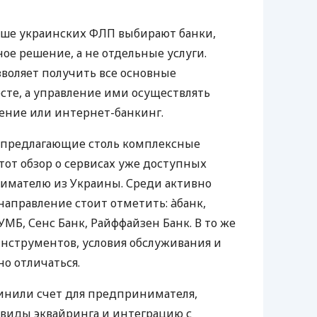
ьше украинских ФЛП выбирают банки,
е решение, а не отдельные услуги.
воляет получить все основные
те, а управление ими осуществлять
ение или интернет-банкинг.
 предлагающие столь комплексные
тот обзор о сервисах уже доступных
мателю из Украины. Среди активно
направление стоит отметить: àбанк,
УМБ, Сенс Банк, Райффайзен Банк. В то же
нструментов, условия обслуживания и
о отличаться.
инили счет для предпринимателя,
 виды эквайринга и интеграцию с