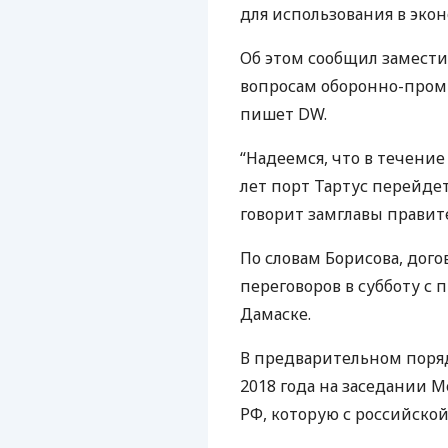
для использования в эко
Об этом сообщил замести
вопросам оборонно-пром
пишет DW.
“Надеемся, что в течение
лет порт Тартус перейдет
говорит замглавы правит
По словам Борисова, дог
переговоров в субботу с
Дамаске.
В предварительном поря
2018 года на заседании
РФ, которую с российской