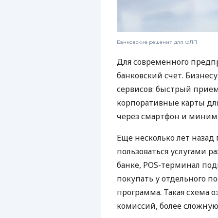
Банковские решения для ФЛП
Для современного предп
банковский счет. Бизнес
сервисов: быстрый прием
корпоративные карты для
через смартфон и миним
Еще несколько лет наза
пользоваться услугами р
банке, POS-терминал под
покупать у отдельного п
программа. Такая схема о
комиссий, более сложну