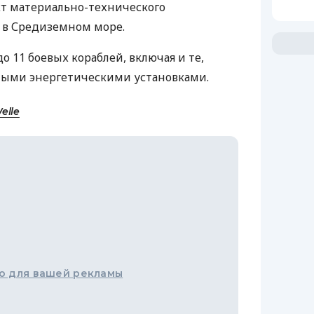
кт материально-технического
 в Средиземном море.
о 11 боевых кораблей, включая и те,
ыми энергетическими установками.
elle
о для вашей рекламы