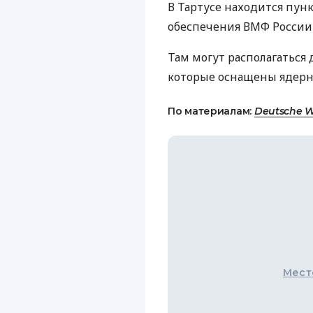
В Тартусе находится пун
обеспечения
ВМФ
России
Там могут располагаться д
которые оснащены ядерн
По материалам:
Deutsche W
Мест