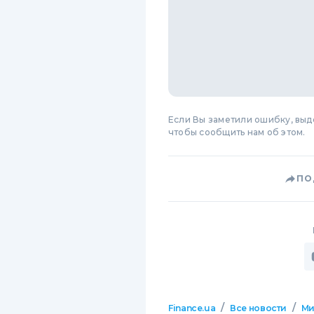
Если Вы заметили ошибку, вы
чтобы сообщить нам об этом.
ПО
/
/
Finance.ua
Все новости
М