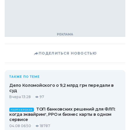
ПОДЕЛИТЬСЯ НОВОСТЬЮ
ТАКЖЕ ПО ТЕМЕ
Дело Коломойского о 9,2 млрд грн передали в
суд
Вчера 13:28
97
ТОП банковских решений для ФЛП:
ПАРТНЕРСКАЯ
когда эквайринг, РРО и бизнес карты в одном
сервисе
04.08 06:50
18787