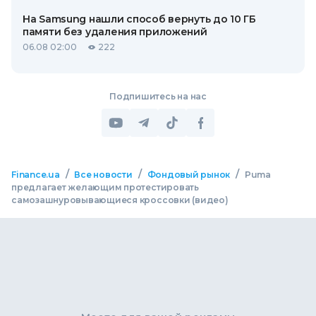
На Samsung нашли способ вернуть до 10 ГБ
памяти без удаления приложений
06.08 02:00
222
Подпишитесь на нас
/
/
/
Finance.ua
Все новости
Фондовый рынок
Puma
предлагает желающим протестировать
самозашнуровывающиеся кроссовки (видео)