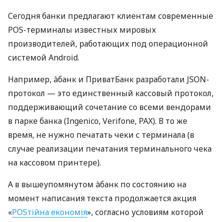
Сегодня банки предлагают клиентам современные
POS-терминалы известных мировых
производителей, работающих под операционной
системой Android.
Например, àбанк и ПриватБанк разработали JSON-
протокол — это единственный кассовый протокол,
поддерживающий сочетание со всеми вендорами
в парке банка (Ingenico, Verifone, PAX). В то же
время, не нужно печатать чеки с терминала (в
случае реализации печатания терминального чека
на кассовом принтере).
А в вышеупомянутом àбанк по состоянию на
момент написания текста продолжается акция
«
POSтійна економія
», согласно условиям которой