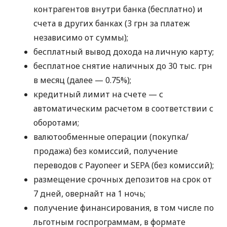
контрагентов внутри банка (бесплатно) и
счета в других банках (3 грн за платеж
независимо от суммы);
бесплатный вывод дохода на личную карту;
бесплатное снятие наличных до 30 тыс. грн
в месяц (далее — 0.75%);
кредитный лимит на счете — с
автоматическим расчетом в соответствии с
оборотами;
валютообменные операции (покупка/
продажа) без комиссий, получение
переводов с Payoneer и SEPA (без комиссий);
размещение срочных депозитов на срок от
7 дней, овернайт на 1 ночь;
получение финансирования, в том числе по
льготным госпрограммам, в формате