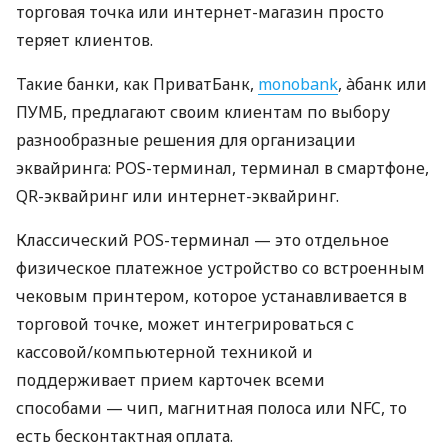
торговая точка или интернет-магазин просто
теряет клиентов.
Такие банки, как ПриватБанк,
monobank
, àбанк или
ПУМБ, предлагают своим клиентам по выбору
разнообразные решения для организации
эквайринга: POS-терминал, терминал в смартфоне,
QR-эквайринг или интернет-эквайринг.
Классический POS-терминал — это отдельное
физическое платежное устройство со встроенным
чековым принтером, которое устанавливается в
торговой точке, может интегрироваться с
кассовой/компьютерной техникой и
поддерживает прием карточек всеми
способами — чип, магнитная полоса или NFC, то
есть бесконтактная оплата.