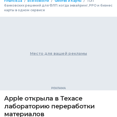
/
/
/
Finance.ua
Все новости
Финтех и Карты
ТОП
банковских решений для ФЛП: когда эквайринг, РРО и бизнес
карты в одном сервисе
Место для вашей рекламы
Apple открыла в Техасе
лабораторию переработки
материалов