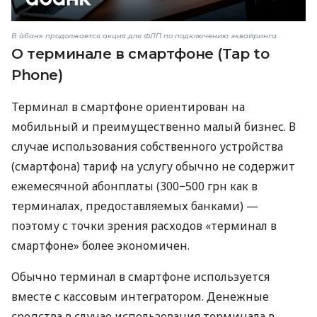
В àбанк продолжается акция для ФЛП по подключению эквайринга
О терминале в смартфоне (Tap to
Phone)
Терминал в смартфоне ориентирован на
мобильный и преимущественно малый бизнес. В
случае использования собственного устройства
(смартфона) тариф на услугу обычно не содержит
ежемесячной абонплаты (300−500 грн как в
терминалах, предоставляемых банками) —
поэтому с точки зрения расходов «терминал в
смартфоне» более экономичен.
Обычно терминал в смартфоне используется
вместе с кассовым интегратором. Денежные
средства в случае использования терминала в