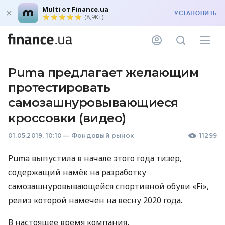
Multi от Finance.ua
УСТАНОВИТЬ
(8,9K+)
Puma предлагает желающим
протестировать
самозашнуровывающиеся
кроссовки (видео)
01.05.2019, 10:10
—
Фондовый рынок
11299
Puma выпустила в начале этого года тизер,
содержащий намёк на разработку
самозашнуровывающейся спортивной обуви «Fi»,
релиз которой намечен на весну 2020 года.
В настоящее время компания,