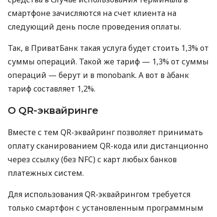
смартфоне зачисляются на счет клиента на
следующий день после проведения оплаты.
Так, в ПриватБанк такая услуга будет стоить 1,3% от
суммы операций. Такой же тариф — 1,3% от суммы
операций — берут и в monobank. А вот в àбанк
тариф составляет 1,2%.
О QR-эквайринге
Вместе с тем QR-эквайринг позволяет принимать
оплату сканированием QR-кода или дистанционно
через ссылку (без NFC) с карт любых банков
платежных систем.
Для использования QR-эквайрингом требуется
только смартфон с установленным программным