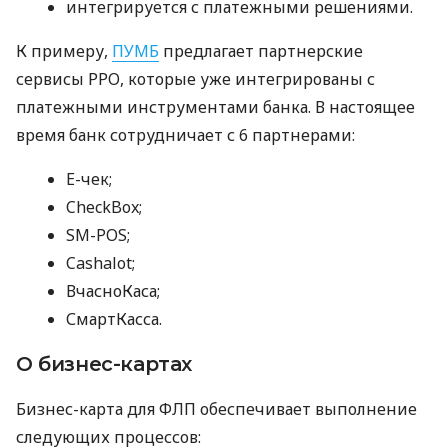
интегрируется с платежными решениями.
К примеру,
ПУМБ
предлагает партнерские
сервисы РРО, которые уже интегрированы с
платежными инструментами банка. В настоящее
время банк сотрудничает с 6 партнерами:
E-чек;
CheckBox;
SM-POS;
Cashalot;
ВчасноКаса;
СмартКасса.
О бизнес-картах
Бизнес-карта для ФЛП обеспечивает выполнение
следующих процессов: