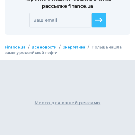
рассылке finance.ua
Ваш email
/
/
/
Finance.ua
Все новости
Энергетика
Польша нашла
замену российской нефти
Место для вашей рекламы