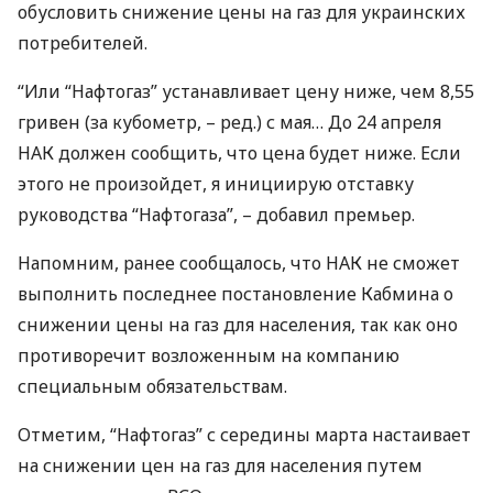
обусловить снижение цены на газ для украинских
потребителей.
“Или “Нафтогаз” устанавливает цену ниже, чем 8,55
гривен (за кубометр, – ред.) с мая… До 24 апреля
НАК
должен сообщить, что цена будет ниже. Если
этого не произойдет, я инициирую отставку
руководства “Нафтогаза”, – добавил премьер.
Напомним, ранее сообщалось, что
НАК
не сможет
выполнить последнее постановление Кабмина о
снижении цены на газ для населения, так как оно
противоречит возложенным на компанию
специальным обязательствам.
Отметим, “Нафтогаз” с середины марта настаивает
на снижении цен на газ для населения путем