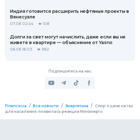
Индия готовится расширить нефтяные проекты в
Венесуэле
07.08 02:44
108
Долги за свет могут начислить, даже если вы не
живете в квартире — объяснение от Yasno
06.08 18:03
982
Подпишитесь на нас
/
/
/
Finance.ua
Все новости
Энергетика
Спор о цене на газ
для населения: появилась реакция Минэнерго