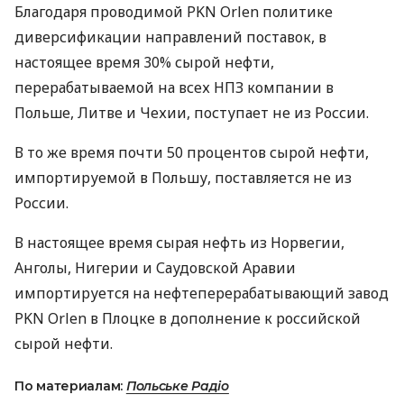
Благодаря проводимой
PKN
Orlen политике
диверсификации направлений поставок, в
настоящее время 30% сырой нефти,
перерабатываемой на всех
НПЗ
компании в
Польше, Литве и Чехии, поступает не из России.
В то же время почти 50 процентов сырой нефти,
импортируемой в Польшу, поставляется не из
России.
В настоящее время сырая нефть из Норвегии,
Анголы, Нигерии и Саудовской Аравии
импортируется на нефтеперерабатывающий завод
PKN
Orlen в Плоцке в дополнение к российской
сырой нефти.
По материалам:
Польське Радіо