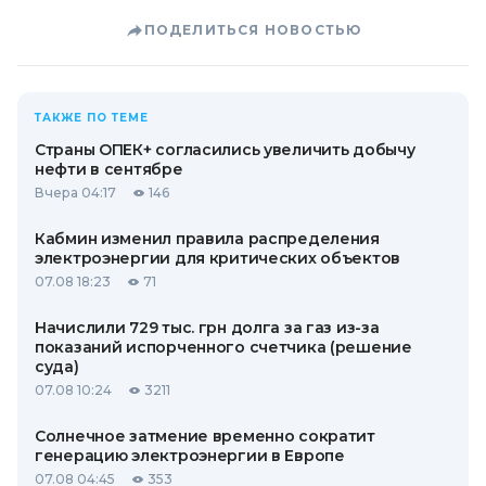
ПОДЕЛИТЬСЯ НОВОСТЬЮ
ТАКЖЕ ПО ТЕМЕ
Страны ОПЕК+ согласились увеличить добычу
нефти в сентябре
Вчера 04:17
146
Кабмин изменил правила распределения
электроэнергии для критических объектов
07.08 18:23
71
Начислили 729 тыс. грн долга за газ из-за
показаний испорченного счетчика (решение
суда)
07.08 10:24
3211
Солнечное затмение временно сократит
генерацию электроэнергии в Европе
07.08 04:45
353