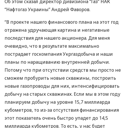
Об этом сказал директор дивизиона “Газ”
НАК
“Нафтогаз Украины” Андрей Фаворов.
“В проекте нашего финансового плана на этот год
отражена удручающая картина и негативные
последствия для нашего акционера. Для меня
очевидно, что в результате максимально
пострадает госкомпания Укргаздобыча и наши
планы по наращиванию внутренней добычи.
Потому что при отсутствии средств мы просто не
сможем пробурить новые скважины, построить
новые газопроводы для них, интенсифицировать
добычу на старых скважинах. Если мы в этом году
планируем добычу на уровне 15,7 миллиарда
кубометров, то из-за отсутствия финансирования
этот показатель очень быстро упадет до 14,5
миллиарда кубометров. То есть, у нас будет