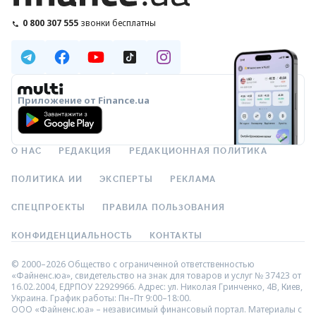
0 800 307 555
звонки бесплатны
Приложение от Finance.ua
О НАС
РЕДАКЦИЯ
РЕДАКЦИОННАЯ ПОЛИТИКА
ПОЛИТИКА ИИ
ЭКСПЕРТЫ
РЕКЛАМА
СПЕЦПРОЕКТЫ
ПРАВИЛА ПОЛЬЗОВАНИЯ
КОНФИДЕНЦИАЛЬНОСТЬ
КОНТАКТЫ
© 2000–2026 Общество с ограниченной ответственностью
«Файненс.юа», свидетельство на знак для товаров и услуг № 37423 от
16.02.2004, ЕДРПОУ 22929966. Адрес: ул. Николая Гринченко, 4В, Киев,
Украина. График работы: Пн–Пт 9:00–18:00.
ООО «Файненс.юа» – независимый финансовый портал. Материалы с