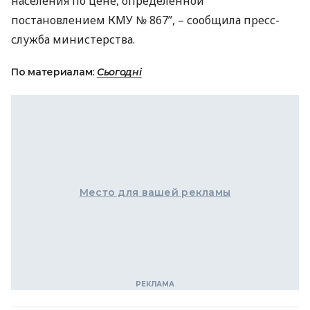
населения по цене, определенной
постановлением
КМУ
№ 867”, – сообщила пресс-
служба министерства.
По материалам:
Сьогодні
Место для вашей рекламы