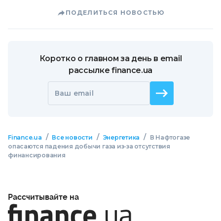
ПОДЕЛИТЬСЯ НОВОСТЬЮ
Коротко о главном за день в email
рассылке finance.ua
Ваш email
/
/
/
Finance.ua
Все новости
Энергетика
В Нафтогазе
опасаются падения добычи газа из-за отсутствия
финансирования
Рассчитывайте на