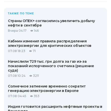
ТАКЖЕ ПО ТЕМЕ
Страны ОПЕК+ согласились увеличить добычу
нефти в сентябре
Вчера 04:17
146
Кабмин изменил правила распределения
электроэнергии для критических объектов
07.08 18:23
71
Начислили 729 тыс. грн долга за газ из-за
показаний испорченного счетчика (решение
суда)
07.08 10:24
3211
Солнечное затмение временно сократит
генерацию электроэнергии в Европе
07.08 04:45
353
Индия готовится расширить нефтяные проекты в