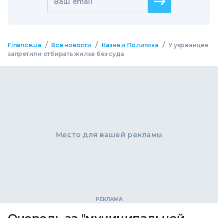
Ваш email
/
/
/
Finance.ua
Все новости
Казна и Политика
У украинцев
запретили отбирать жилье без суда
Место для вашей рекламы