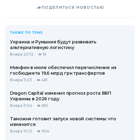
ПОДЕЛИТЬСЯ НОВОСТЬЮ
ТАКЖЕ ПО ТЕМЕ
Украина и Румыния будут развивать
альтернативную логистику
Вчера 20:12
61
Минфин в июле обеспечил перечисление из
госбюджета 19,6 млрд грн трансфертов
Вчера 11:23
481
Dragon Capital изменил прогноз роста ВВП
Украины в 2026 году
Вчера 11:04
655
Таможня готовит запуск новой системы: что
изменится
Вчера 10:12
904