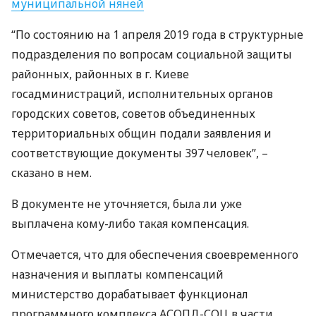
муниципальной няней
“По состоянию на 1 апреля 2019 года в структурные
подразделения по вопросам социальной защиты
районных, районных в г. Киеве
госадминистраций, исполнительных органов
городских советов, советов объединенных
территориальных общин подали заявления и
соответствующие документы 397 человек”, –
сказано в нем.
В документе не уточняется, была ли уже
выплачена кому-либо такая компенсация.
Отмечается, что для обеспечения своевременного
назначения и выплаты компенсаций
министерство дорабатывает функционал
программного комплекса
АСОПД
-
СОЦ
в части