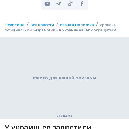
/
/
/
Finance.ua
Все новости
Казна и Политика
Уровень
официальной безработицы в Украине начал сокращаться
Место для вашей рекламы
У украинцев запретили