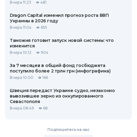
Вчера 11:23
481
Dragon Capital изменил прогноз роста ВВП
Украины в 2026 году
Вчера 11:04
655
Таможня готовит запуск новой системы: что
изменится
Вчера 10:12
904
За 7 месяцев в общий фонд госбюджета
поступило более 2 трлн грн (инфографика)
Вчера 10:00
166
Швеция передаст Украине судно, незаконно
вывозившее зерно из оккупированного
Севастополя
Вчера 08:49
68
Подпишитесь на нас