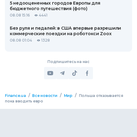
5 недооцененных городов Европы для
бюджетного путешествия (фото)
08.08 15:16
4441
Без руля и педалей: в США впервые разрешили
коммерческие поездки на роботокси Zoox
08.08 01:04
1328
Подпишитесь на нас
/
/
/
Finance.ua
Все новости
Мир
Польша отказывается
пока вводить евро