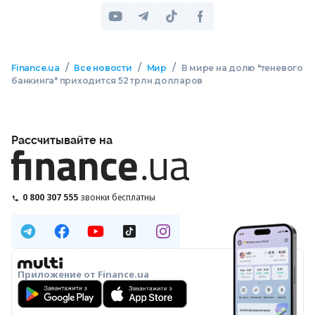
/
/
/
Finance.ua
Все новости
Мир
В мире на долю "теневого
банкинга" приходится 52 трлн долларов
Рассчитывайте на
0 800 307 555
звонки бесплатны
Приложение от Finance.ua