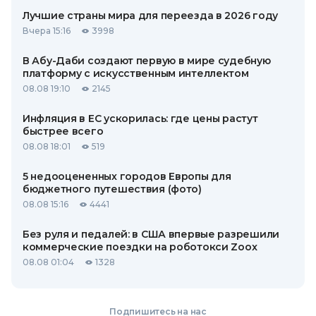
Лучшие страны мира для переезда в 2026 году
Вчера 15:16
3998
В Абу-Даби создают первую в мире судебную
платформу с искусственным интеллектом
08.08 19:10
2145
Инфляция в ЕС ускорилась: где цены растут
быстрее всего
08.08 18:01
519
5 недооцененных городов Европы для
бюджетного путешествия (фото)
08.08 15:16
4441
Без руля и педалей: в США впервые разрешили
коммерческие поездки на роботокси Zoox
08.08 01:04
1328
Подпишитесь на нас