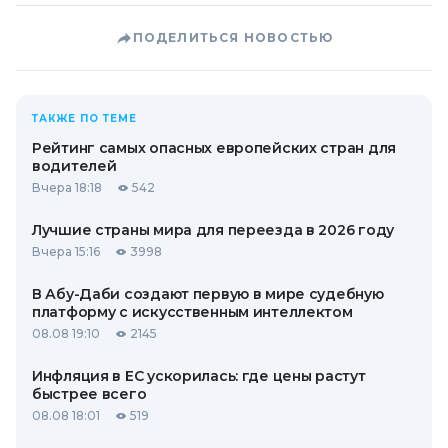
ПОДЕЛИТЬСЯ НОВОСТЬЮ
ТАКЖЕ ПО ТЕМЕ
Рейтинг самых опасных европейских стран для
водителей
Вчера 18:18
542
Лучшие страны мира для переезда в 2026 году
Вчера 15:16
3998
В Абу-Даби создают первую в мире судебную
платформу с искусственным интеллектом
08.08 19:10
2145
Инфляция в ЕС ускорилась: где цены растут
быстрее всего
08.08 18:01
519