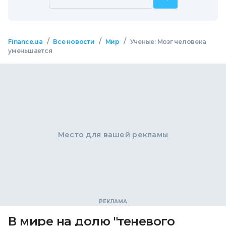
/
/
/
Finance.ua
Все новости
Мир
Ученые: Мозг человека
уменьшается
Место для вашей рекламы
В мире на долю "теневого