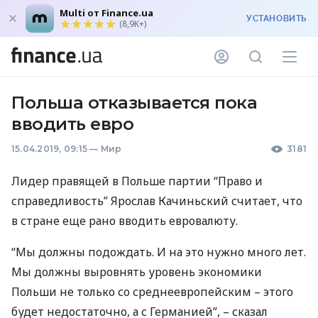
Multi от Finance.ua
УСТАНОВИТЬ
(8,9K+)
Польша отказывается пока
вводить евро
15.04.2019, 09:15
—
Мир
3181
Лидер правящей в Польше партии “Право и
справедливость” Ярослав Качиньский считает, что
в стране еще рано вводить евровалюту.
“Мы должны подождать. И на это нужно много лет.
Мы должны выровнять уровень экономики
Польши не только со среднеевропейским – этого
будет недостаточно, а с Германией”, – сказал