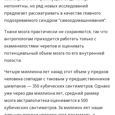
непонятны, но ряд новых исследований
предлагает рассматривать в качестве главного
подозреваемого синдром “самоодомашнивания”.
Ткани мозга практически не сохраняются, так что
антропологам приходится работать только с
окаменелостями черепов и оценивать
потенциальный объем мозга по его внутренней
полости.
Четыре миллиона лет назад этот объем у предков
человека совпадал с таковым у предшественников
шимпанзе — 350 кубических сантиметров. Однако
уже через два миллиона лет, средний размер
мозга австралопитека оценивается в 500
кубических сантиметров. За миллион лет наши
дальние предки удвоили этот показатель, а