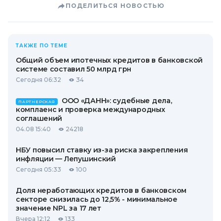
ПОДЕЛИТЬСЯ НОВОСТЬЮ
ТАКЖЕ ПО ТЕМЕ
Общий объем ипотечных кредитов в банковской
системе составил 50 млрд грн
Сегодня 06:32
34
ООО «ДАНН»: судебные дела,
ПАРТНЕРСКАЯ
комплаенс и проверка международных
соглашений
04.08 15:40
24218
НБУ повысил ставку из-за риска закрепления
инфляции — Лепушинский
Сегодня 05:33
100
Доля неработающих кредитов в банковском
секторе снизилась до 12,5% - минимальное
значение NPL за 17 лет
Вчера 12:12
133