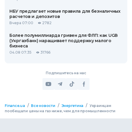
НБУ предлагает новые правила для безналичных
расчетов и депозитов
Вчера 07:00
2782
Более полумиллиарда гривен для ФЛП: как UGB
(Укргазбанк) наращивает поддержку малого
бизнеса
04.08 07:35
31766
Подпишитесь на нас
/
/
/
Finance.ua
Все новости
Энергетика
Украинцам
пообещали цены на газ ниже, чем для промышленности