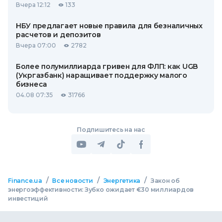
Вчера 12:12
133
НБУ предлагает новые правила для безналичных
расчетов и депозитов
Вчера 07:00
2782
Более полумиллиарда гривен для ФЛП: как UGB
(Укргазбанк) наращивает поддержку малого
бизнеса
04.08 07:35
31766
Подпишитесь на нас
/
/
/
Finance.ua
Все новости
Энергетика
Закон об
энергоэффективности: Зубко ожидает €30 миллиардов
инвестиций