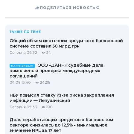
ПОДЕЛИТЬСЯ НОВОСТЬЮ
ТАКЖЕ ПО ТЕМЕ
Общий объем ипотечных кредитов в банковской
системе составил 50 млрд грн
Сегодня 06:32
34
ООО «ДАНН»: судебные дела,
ПАРТНЕРСКАЯ
комплаенс и проверка международных
соглашений
04.08 15:40
24218
НБУ повысил ставку из-за риска закрепления
инфляции — Лепушинский
Сегодня 05:33
100
Доля неработающих кредитов в банковском
секторе снизилась до 12,5% - минимальное
значение NPL за 17 лет