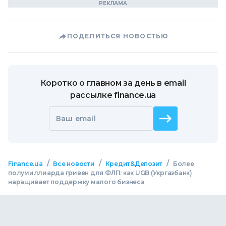
ПОДЕЛИТЬСЯ НОВОСТЬЮ
Коротко о главном за день в email
рассылке finance.ua
Ваш email
/
/
/
Finance.ua
Все новости
Кредит&Депозит
Более
полумиллиарда гривен для ФЛП: как UGB (Укргазбанк)
наращивает поддержку малого бизнеса