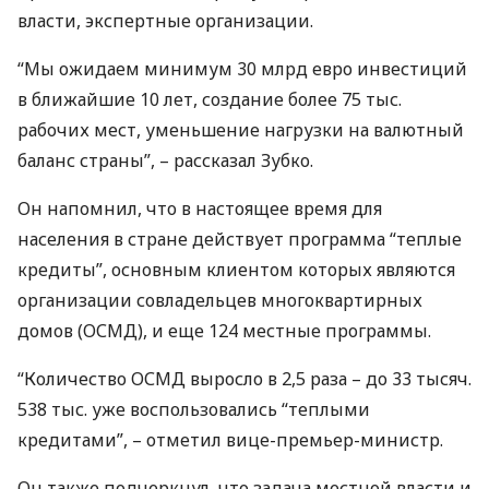
власти, экспертные организации.
“Мы ожидаем минимум 30 млрд евро инвестиций
в ближайшие 10 лет, создание более 75 тыс.
рабочих мест, уменьшение нагрузки на валютный
баланс страны”, – рассказал Зубко.
Он напомнил, что в настоящее время для
населения в стране действует программа “теплые
кредиты”, основным клиентом которых являются
организации совладельцев многоквартирных
домов (
ОСМД
), и еще 124 местные программы.
“Количество
ОСМД
выросло в 2,5 раза – до 33 тысяч.
538 тыс. уже воспользовались “теплыми
кредитами”, – отметил вице-премьер-министр.
Он также подчеркнул, что задача местной власти и