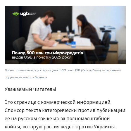
Более полумиллиарда гривен для ФЛП: как UGB (Укргазбанк) наращивает
поддержку малого бизнеса
Уважаемый читатель!
Это страница с коммерческой информацией.
Спонсор текста категорически против публикации
ее на русском языке из-за полномасштабной
войны, которую россия ведет против Украины.