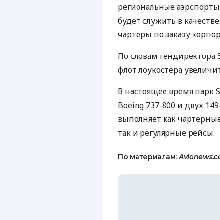
региональные аэропорты,
будет служить в качестве
чартеры по заказу корпо
По словам гендиректора S
флот лоукостера увеличит
В настоящее время парк 
Boeing 737-800 и двух 14
выполняет как чартерные 
так и регулярные рейсы.
По материалам:
Avianews.