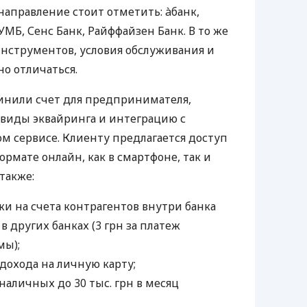
направление стоит отметить: àбанк,
УМБ, Сенс Банк, Райффайзен Банк. В то же
нструментов, условия обслуживания и
о отличаться.
инили счет для предпринимателя,
 виды эквайринга и интеграцию с
 сервисе. Клиенту предлагается доступ
ормате онлайн, как в смартфоне, так и
 также:
и на счета контрагентов внутри банка
 в других банках (3 грн за платеж
мы);
дохода на личную карту;
наличных до 30 тыс. грн в месяц