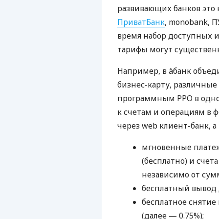
развивающих банков это 
ПриватБанк
, monobank, П
время набор доступных и
тарифы могут существенн
Например, в àбанк объед
бизнес-карту, различные
программным РРО в одном
к счетам и операциям в ф
через web клиент-банк, а
мгновенные платеж
(бесплатно) и счета
независимо от сум
бесплатный вывод 
бесплатное снятие 
(далее — 0.75%);