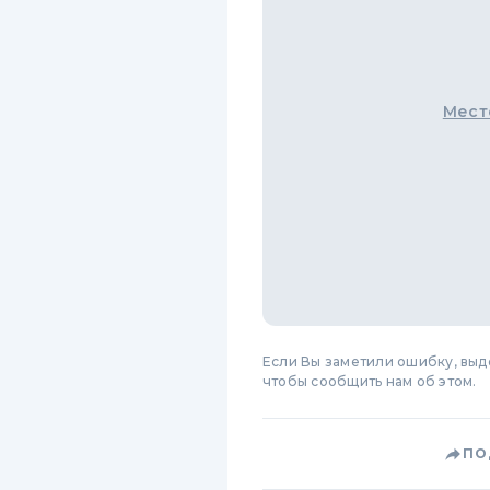
Мест
Если Вы заметили ошибку, вы
чтобы сообщить нам об этом.
ПО