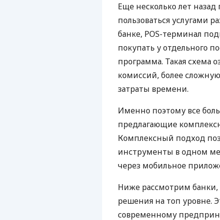
Еще несколько лет наза
пользоваться услугами р
банке, POS-терминал под
покупать у отдельного п
программа. Такая схема о
комиссий, более сложну
затраты времени.
Именно поэтому все бол
предлагающие комплексно
Комплексный подход поз
инструменты в одном мес
через мобильное прилож
Ниже рассмотрим банки,
решения на топ уровне. Э
современному предприни