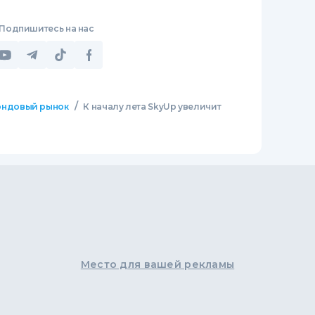
Подпишитесь на нас
/
ндовый рынок
К началу лета SkyUp увеличит
Место для вашей рекламы