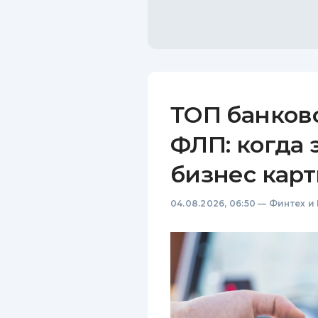
ТОП банков
ФЛП: когда 
бизнес карт
04.08.2026, 06:50
—
Финтех и