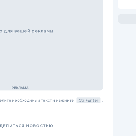
о для вашей рекламы
делите необходимый текст и нажмите
Ctrl+Enter
,
ДЕЛИТЬСЯ НОВОСТЬЮ