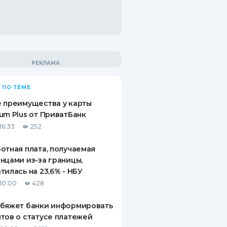
 ПО ТЕМЕ
 преимущества у карты
um Plus от ПриватБанк
16:33
252
отная плата, получаемая
нцами из-за границы,
тилась на 23,6% - НБУ
10:00
428
обяжет банки информировать
тов о статусе платежей