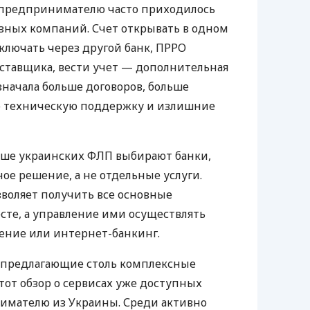
д предпринимателю часто приходилось
азных компаний. Счет открывать в одном
ключать через другой банк, ПРРО
оставщика, вести учет — дополнительная
значала больше договоров, больше
ю техническую поддержку и излишние
ьше украинских ФЛП выбирают банки,
е решение, а не отдельные услуги.
воляет получить все основные
те, а управление ими осуществлять
ение или интернет-банкинг.
 предлагающие столь комплексные
тот обзор о сервисах уже доступных
мателю из Украины. Среди активно