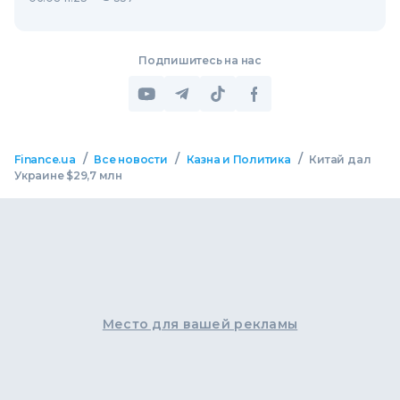
Подпишитесь на нас
/
/
/
Finance.ua
Все новости
Казна и Политика
Китай дал
Украине $29,7 млн
Место для вашей рекламы