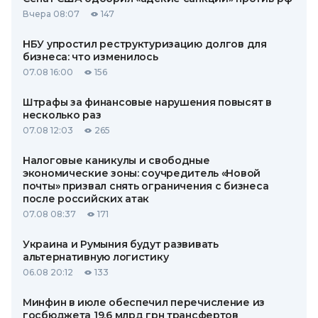
Вчера 08:07
147
НБУ упростил реструктуризацию долгов для
бизнеса: что изменилось
07.08 16:00
156
Штрафы за финансовые нарушения повысят в
несколько раз
07.08 12:03
265
Налоговые каникулы и свободные
экономические зоны: соучредитель «Новой
почты» призвал снять ограничения с бизнеса
после российских атак
07.08 08:37
171
Украина и Румыния будут развивать
альтернативную логистику
06.08 20:12
133
Минфин в июле обеспечил перечисление из
госбюджета 19,6 млрд грн трансфертов