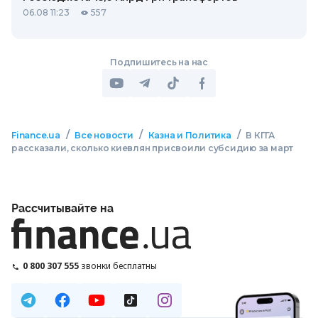
06.08 11:23
557
Подпишитесь на нас
/
/
/
Finance.ua
Все новости
Казна и Политика
В КГГА
рассказали, сколько киевлян присвоили субсидию за март
Рассчитывайте на
0 800 307 555
звонки бесплатны