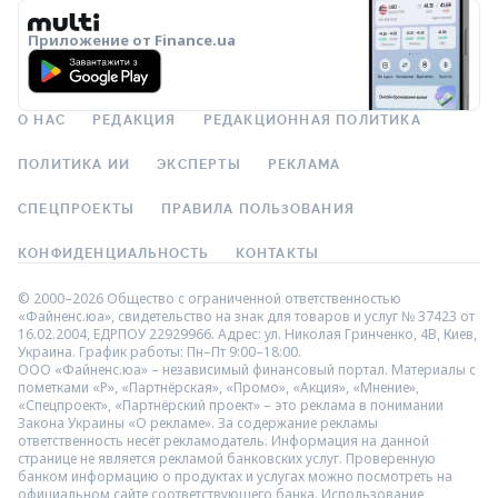
Приложение от Finance.ua
О НАС
РЕДАКЦИЯ
РЕДАКЦИОННАЯ ПОЛИТИКА
ПОЛИТИКА ИИ
ЭКСПЕРТЫ
РЕКЛАМА
СПЕЦПРОЕКТЫ
ПРАВИЛА ПОЛЬЗОВАНИЯ
КОНФИДЕНЦИАЛЬНОСТЬ
КОНТАКТЫ
© 2000–2026 Общество с ограниченной ответственностью
«Файненс.юа», свидетельство на знак для товаров и услуг № 37423 от
16.02.2004, ЕДРПОУ 22929966. Адрес: ул. Николая Гринченко, 4В, Киев,
Украина. График работы: Пн–Пт 9:00–18:00.
ООО «Файненс.юа» – независимый финансовый портал. Материалы с
пометками «Р», «Партнёрская», «Промо», «Акция», «Мнение»,
«Спецпроект», «Партнёрский проект» – это реклама в понимании
Закона Украины «О рекламе». За содержание рекламы
ответственность несёт рекламодатель. Информация на данной
странице не является рекламой банковских услуг. Проверенную
банком информацию о продуктах и услугах можно посмотреть на
официальном сайте соответствующего банка. Использование