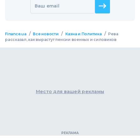
Ваш email
/
/
/
Finance.ua
Все новости
Казна и Политика
Рева
рассказал, как вырастут пенсии военных и силовиков
Место для вашей рекламы