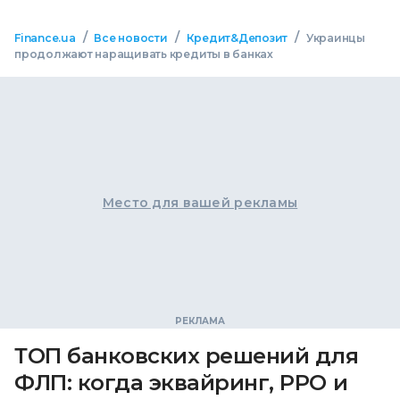
/
/
/
Finance.ua
Все новости
Кредит&Депозит
Украинцы
продолжают наращивать кредиты в банках
Место для вашей рекламы
ТОП банковских решений для
ФЛП: когда эквайринг, РРО и