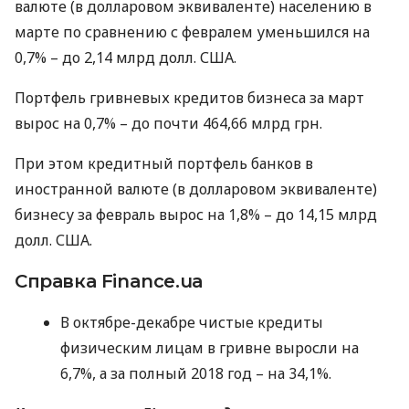
валюте (в долларовом эквиваленте) населению в
марте по сравнению с февралем уменьшился на
0,7% – до 2,14 млрд долл.
США
.
Портфель гривневых кредитов бизнеса за март
вырос на 0,7% – до почти 464,66 млрд грн.
При этом кредитный портфель банков в
иностранной валюте (в долларовом эквиваленте)
бизнесу за февраль вырос на 1,8% – до 14,15 млрд
долл.
США
.
Справка Finance.ua
В октябре-декабре чистые кредиты
физическим лицам в гривне выросли на
6,7%, а за полный 2018 год – на 34,1%.