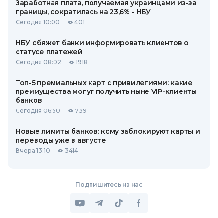
Заработная плата, получаемая украинцами из-за
границы, сократилась на 23,6% - НБУ
Сегодня 10:00
401
НБУ обяжет банки информировать клиентов о
статусе платежей
Сегодня 08:02
1918
Топ-5 премиальных карт с привилегиями: какие
преимущества могут получить ныне VIP-клиенты
банков
Сегодня 06:50
739
Новые лимиты банков: кому заблокируют карты и
переводы уже в августе
Вчера 13:10
3414
Подпишитесь на нас