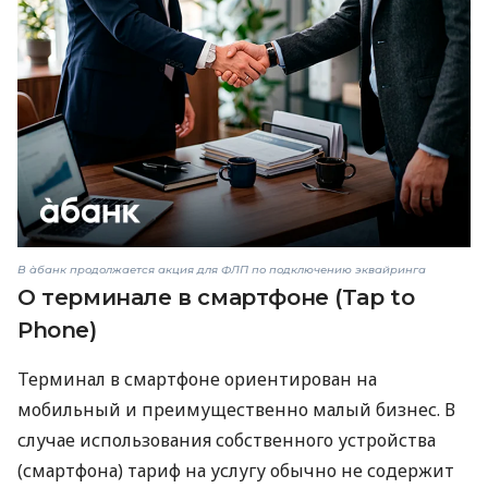
В àбанк продолжается акция для ФЛП по подключению эквайринга
О терминале в смартфоне (Tap to
Phone)
Терминал в смартфоне ориентирован на
мобильный и преимущественно малый бизнес. В
случае использования собственного устройства
(смартфона) тариф на услугу обычно не содержит