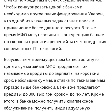
ставки по кредитам в банках существенно ниже.
Чтобы конкурировать ценой c банками,
необходимо другое плечо фондирования. Уверен,
что одной из ключевых задач станет поиск и
привлечение более длинного ресурса. В то же
время
МФО
могут составить конкуренцию банкам
по скорости принятия решений за счет внедрения
современных IT-технологий.
Безусловным преимуществом банков останутся
цена и сумма займа.
МФО
предлагают так
называемые кредиты до зарплаты на короткий
срок, небольшие суммы, а ставка по таким займам
гораздо выше банковской. Банки же предлагают
кредиты до 300 тыс. грн. сроком до 4-х лет. Кроме
этого, в банке можно получить комплексное
обслуживание: получить индивидуальную