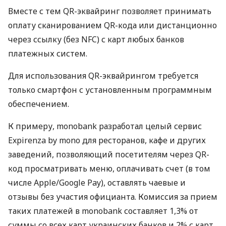
Вместе с тем QR-эквайринг позволяет принимать
оплату сканированием QR-кода или дистанционно
через ссылку (без NFC) с карт любых банков
платежных систем.
Для использования QR-эквайрингом требуется
только смартфон с установленным программным
обеспечением.
К примеру, monobank разработал целый сервис
Expirenza by mono для ресторанов, кафе и других
заведений, позволяющий посетителям через QR-
код просматривать меню, оплачивать счет (в том
числе Apple/Google Pay), оставлять чаевые и
отзывы без участия официанта. Комиссия за прием
таких платежей в monobank составляет 1,3% от
суммы со всех карт украинских банков и 2% с карт