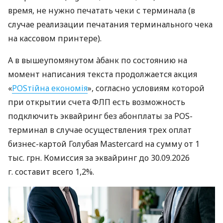
время, не нужно печатать чеки с терминала (в
случае реализации печатания терминального чека
на кассовом принтере).
А в вышеупомянутом àбанк по состоянию на
момент написания текста продолжается акция
«
POSтійна економія
», согласно условиям которой
при открытии счета ФЛП есть возможность
подключить эквайринг без абонплаты за POS-
терминал в случае осуществления трех оплат
бизнес-картой Голубая Mastercard на сумму от 1
тыс. грн. Комиссия за эквайринг до 30.09.2026
г. составит всего 1,2%.