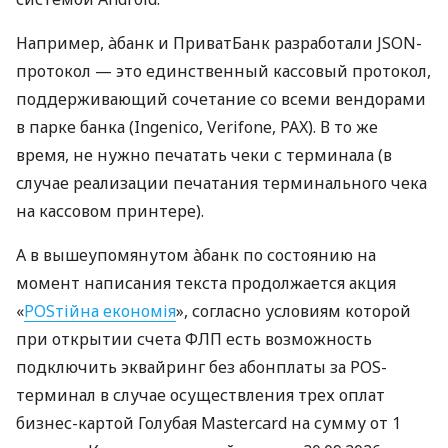
Например, àбанк и ПриватБанк разработали JSON-
протокол — это единственный кассовый протокол,
поддерживающий сочетание со всеми вендорами
в парке банка (Ingenico, Verifone, PAX). В то же
время, не нужно печатать чеки с терминала (в
случае реализации печатания терминального чека
на кассовом принтере).
А в вышеупомянутом àбанк по состоянию на
момент написания текста продолжается акция
«
POSтійна економія
», согласно условиям которой
при открытии счета ФЛП есть возможность
подключить эквайринг без абонплаты за POS-
терминал в случае осуществления трех оплат
бизнес-картой Голубая Mastercard на сумму от 1