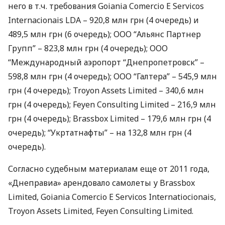
него в т.ч. требования Goiania Comercio E Servicos
Internacionais
LDA
– 920,8 млн грн (4 очередь) и
489,5 млн грн (6 очередь);
ООО
“Альянс Партнер
Групп” – 823,8 млн грн (4 очередь);
ООО
“Международный аэропорт “Днепропетровск” –
598,8 млн грн (4 очередь);
ООО
“Галтера” – 545,9 млн
грн (4 очередь); Troyon Assets Limited – 340,6 млн
грн (4 очередь); Feyen Consulting Limited – 216,9 млн
грн (4 очередь); Brassbox Limited – 179,6 млн грн (4
очередь); “Укртатнафты” – на 132,8 млн грн (4
очередь).
Согласно судебным материалам еще от 2011 года,
«Днеправиа» арендовало самолеты у Brassbox
Limited, Goiania Comercio E Servicos Internatiocionais,
Troyon Assets Limited, Feyen Consulting Limited.