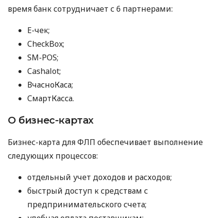
время банк сотрудничает с 6 партнерами:
E-чек;
CheckBox;
SM-POS;
Cashalot;
ВчасноКаса;
СмартКасса.
О бизнес-картах
Бизнес-карта для ФЛП обеспечивает выполнение
следующих процессов:
отдельный учет доходов и расходов;
быстрый доступ к средствам с
предпринимательского счета;
удобная оплата поставщикам;