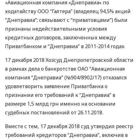
«Авиационная компания «Днеправиа» по
ходатайству
ООО
“Галтера” (владелец 94,5% акций
“Днеправиа”; связывают с “приватовцами”) были
признаны недействительными условия
кредитных договоров, заключенных между
Приватбанком и “Днеправиа” в 2011-2014 годах.
17 декабря 2018 Хозсуд Днепропетровской области
в рамках дела о банкротстве
ОАО
“Авиационная
компания “Днеправиа” (№904/8902/17) отказался
удовлетворить заявление Приватбанка о
признании его требований к “Днеправиа” в
размере 1,5 млрд грн именно на основании
судебных постановлений от 26.11.2018.
Вместе с тем, 17 декабря 2018 суд утвердил реестр
требований кредиторов “Днеправиа”, включив в