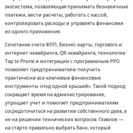
экосистема, позволяющая принимать безналичные
платежи, вести расчеты, работать с кассой,
контролировать расходы и управлять финансами
из одного приложения.
Сочетание счета ФЛП, бизнес-карты, торгового и
интернет-эквайринга, QR-эквайринга, технологии
Tap to Phone и интеграции с программным РРО
позволяет предпринимателю получить
практически все ключевые финансовые
инструменты «под одной крышей». Такой подход
сокращает время на администрирование,
упрощает учет и помогает предпринимателям
сосредоточиться на развитии собственного дела, а
не на решении технических вопросов. Главное —
на старте правильно выбрать банк, который