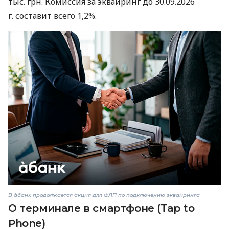
тыс. грн. Комиссия за эквайринг до 30.09.2026
г. составит всего 1,2%.
В àбанк продолжается акция для ФЛП по подключению эквайринга
О терминале в смартфоне (Tap to
Phone)