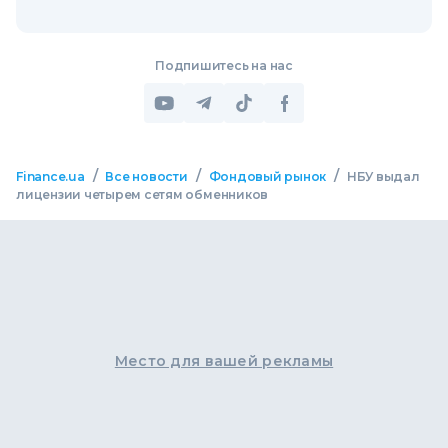
Подпишитесь на нас
/
/
/
Finance.ua
Все новости
Фондовый рынок
НБУ выдал
лицензии четырем сетям обменников
Место для вашей рекламы