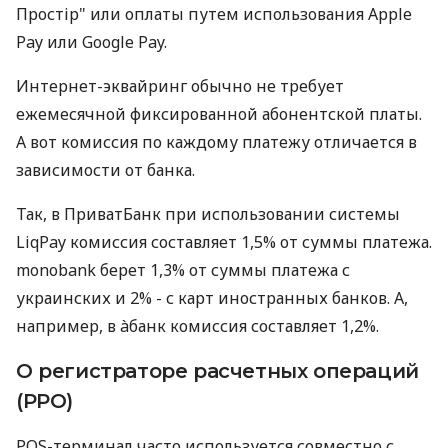
Простір" или оплаты путем использования Apple
Pay или Google Pay.
Интернет-эквайринг обычно не требует
ежемесячной фиксированной абонентской платы.
А вот комиссия по каждому платежу отличается в
зависимости от банка.
Так, в ПриватБанк при использовании системы
LiqPay комиссия составляет 1,5% от суммы платежа.
monobank берет 1,3% от суммы платежа с
украинских и 2% - с карт иностранных банков. А,
например, в àбанк комиссия составляет 1,2%.
О регистраторе расчетных операций
(РРО)
POS-терминал часто используется совместно с