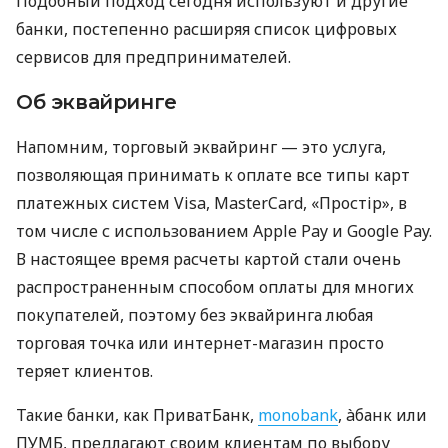
Подобный подход сегодня используют и другие
банки, постепенно расширяя список цифровых
сервисов для предпринимателей.
Об эквайринге
Напомним, торговый эквайринг — это услуга,
позволяющая принимать к оплате все типы карт
платежных систем Visa, MasterCard, «Простір», в
том числе с использованием Apple Pay и Google Pay.
В настоящее время расчеты картой стали очень
распространенным способом оплаты для многих
покупателей, поэтому без эквайринга любая
торговая точка или интернет-магазин просто
теряет клиентов.
Такие банки, как ПриватБанк,
monobank
, àбанк или
ПУМБ, предлагают своим клиентам по выбору