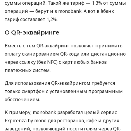
суммы операций. Такой же тариф — 1,3% от суммы
операций — берут и в monobank. А вот в àбанк
тариф составляет 1,2%.
О QR-эквайринге
Вместе с тем QR-эквайринг позволяет принимать
оплату сканированием QR-кода или дистанционно
через ссылку (без NFC) с карт любых банков
платежных систем.
Для использования QR-эквайрингом требуется
только смартфон с установленным программным
обеспечением.
К примеру, monobank разработал целый сервис
Expirenza by mono для ресторанов, кафе и других
заведений, позволяющий посетителям через QR-