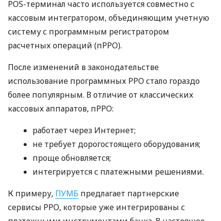
POS-терминал часто используется совместно с
кассовым интегратором, объединяющим учетную
систему с программным регистратором
расчетных операций (пРРО).
После изменений в законодательстве
использование программных РРО стало гораздо
более популярным. В отличие от классических
кассовых аппаратов, пРРО:
работает через Интернет;
не требует дорогостоящего оборудования;
проще обновляется;
интегрируется с платежными решениями.
К примеру,
ПУМБ
предлагает партнерские
сервисы РРО, которые уже интегрированы с
платежными инструментами банка. В настоящее