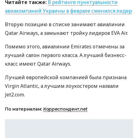
Читайте также:
В рейтинге пунктуальности
авиакомпаний Украины в феврале сменился лидер
Вторую позицию в списке занимают авиалинии
Qatar Airways, а замыкают тройку лидеров
EVA
Air.
Помимо этого, авиалинии Emirates отмечены за
лучший салон первого класса. А лучший бизнесс-
класс имеют Qatar Airways.
Лучшей европейской компанией была признана
Virgin Atlantic, а лучшим лоукостером назвали
Jet2.com.
По материалам:
Корреспондент.net