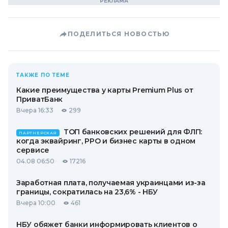
ПОДЕЛИТЬСЯ НОВОСТЬЮ
ТАКЖЕ ПО ТЕМЕ
Какие преимущества у карты Premium Plus от
ПриватБанк
Вчера 16:33
299
ТОП банковских решений для ФЛП:
ПАРТНЕРСКАЯ
когда эквайринг, РРО и бизнес карты в одном
сервисе
04.08 06:50
17216
Заработная плата, получаемая украинцами из-за
границы, сократилась на 23,6% - НБУ
Вчера 10:00
461
НБУ обяжет банки информировать клиентов о