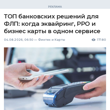
ТОП банковских решений для
ФЛП: когда эквайринг, РРО и
бизнес карты в одном сервисе
04.08.2026, 06:50
—
Финтех и Карты
17180