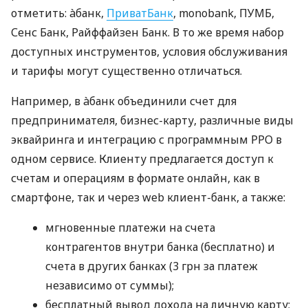
отметить: àбанк,
ПриватБанк
, monobank, ПУМБ,
Сенс Банк, Райффайзен Банк. В то же время набор
доступных инструментов, условия обслуживания
и тарифы могут существенно отличаться.
Например, в àбанк объединили счет для
предпринимателя, бизнес-карту, различные виды
эквайринга и интеграцию с программным РРО в
одном сервисе. Клиенту предлагается доступ к
счетам и операциям в формате онлайн, как в
смартфоне, так и через web клиент-банк, а также:
мгновенные платежи на счета
контрагентов внутри банка (бесплатно) и
счета в других банках (3 грн за платеж
независимо от суммы);
бесплатный вывод дохода на личную карту;