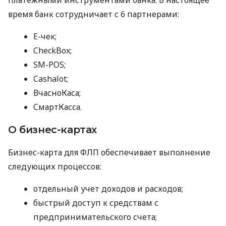
время банк сотрудничает с 6 партнерами:
E-чек;
CheckBox;
SM-POS;
Cashalot;
ВчасноКаса;
СмартКасса.
О бизнес-картах
Бизнес-карта для ФЛП обеспечивает выполнение
следующих процессов:
отдельный учет доходов и расходов;
быстрый доступ к средствам с
предпринимательского счета;