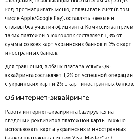
заведений, позволяющий посетителям через QR-
код просматривать меню, оплачивать счет (в том
числе Apple/Google Pay), оставлять чаевые и
отзывы без участия официанта. Комиссия за прием
таких платежей в monobank составляет 1,3% от
суммы со всех карт украинских банков и 2% с карт
иностранных банков.
Для сравнения, в àбанк плата за услугу QR-
эквайринга составляет 1,2% от успешной операции
с украинских карт и 2% с карт иностранных банков.
Об интернет-эквайринге
Работа интернет-эквайринга базируется на
введении реквизитов платежной карты. Можно
использовать карты украинских и иностранных
банков платежных систем Visa, MasterCard,