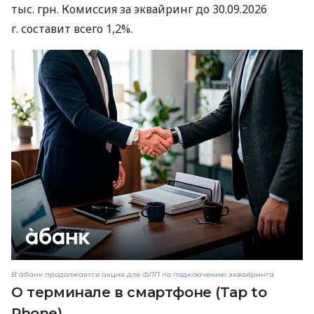
тыс. грн. Комиссия за эквайринг до 30.09.2026
г. составит всего 1,2%.
В àбанк продолжается акция для ФЛП по подключению эквайринга
О терминале в смартфоне (Tap to
Phone)