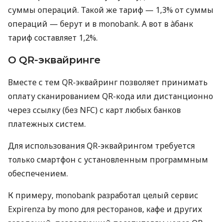
суммы операций. Такой же тариф — 1,3% от суммы
операций — берут и в monobank. А вот в àбанк
тариф составляет 1,2%.
О QR-эквайринге
Вместе с тем QR-эквайринг позволяет принимать
оплату сканированием QR-кода или дистанционно
через ссылку (без NFC) с карт любых банков
платежных систем.
Для использования QR-эквайрингом требуется
только смартфон с установленным программным
обеспечением.
К примеру, monobank разработал целый сервис
Expirenza by mono для ресторанов, кафе и других