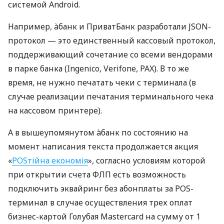
системой Android.
Например, àбанк и ПриватБанк разработали JSON-
протокол — это единственный кассовый протокол,
поддерживающий сочетание со всеми вендорами
в парке банка (Ingenico, Verifone, PAX). В то же
время, не нужно печатать чеки с терминала (в
случае реализации печатания терминального чека
на кассовом принтере).
А в вышеупомянутом àбанк по состоянию на
момент написания текста продолжается акция
«
POSтійна економія
», согласно условиям которой
при открытии счета ФЛП есть возможность
подключить эквайринг без абонплаты за POS-
терминал в случае осуществления трех оплат
бизнес-картой Голубая Mastercard на сумму от 1