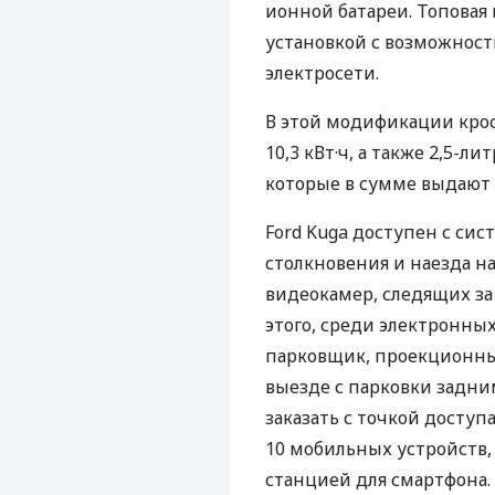
ионной батареи. Топовая
установкой с возможност
электросети.
В этой модификации крос
10,3 кВт·ч, а также 2,5-
которые в сумме выдают 
Ford Kuga доступен с си
столкновения и наезда на
видеокамер, следящих за
этого, среди электронны
парковщик, проекционн
выезде с парковки задни
заказать с точкой доступ
10 мобильных устройств,
станцией для смартфона.