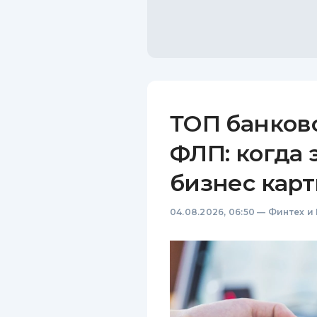
ТОП банков
ФЛП: когда 
бизнес карт
04.08.2026, 06:50
—
Финтех и