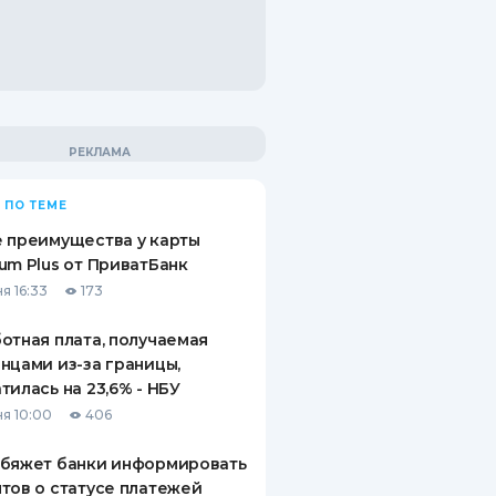
 ПО ТЕМЕ
 преимущества у карты
um Plus от ПриватБанк
я 16:33
173
отная плата, получаемая
нцами из-за границы,
тилась на 23,6% - НБУ
я 10:00
406
обяжет банки информировать
тов о статусе платежей