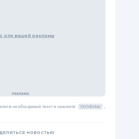
о для вашей рекламы
делите необходимый текст и нажмите
Ctrl+Enter
,
ДЕЛИТЬСЯ НОВОСТЬЮ