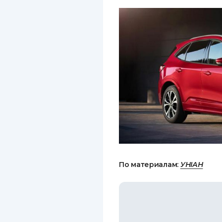
По материалам:
УНІАН