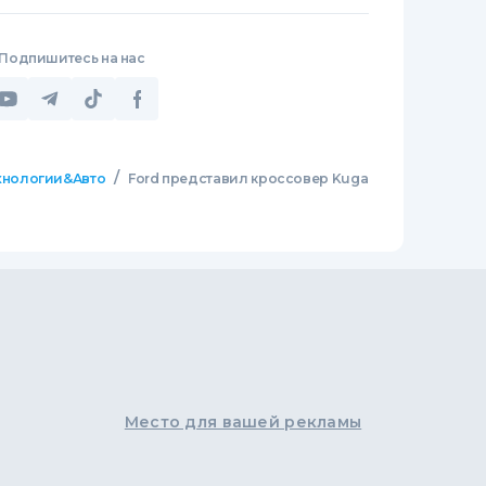
Подпишитесь на нас
/
хнологии&Авто
Ford представил кроссовер Kuga
Место для вашей рекламы