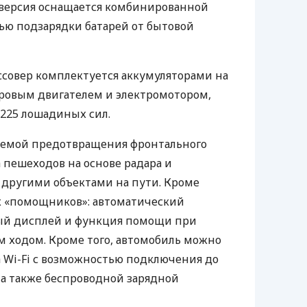
 версия оснащается комбинированной
ью подзарядки батарей от бытовой
совер комплектуется аккумуляторами на
литровым двигателем и электромотором,
225 лошадиных сил.
стемой предотвращения фронтального
 пешеходов на основе радара и
 другими объектами на пути. Кроме
х «помощников»: автоматический
ый дисплей и функция помощи при
м ходом. Кроме того, автомобиль можно
а Wi-Fi с возможностью подключения до
 а также беспроводной зарядной