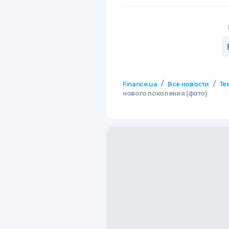
/
/
Finance.ua
Все новости
Те
нового поколения (фото)