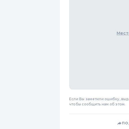
Мест
Если Вы заметили ошибку, вы
чтобы сообщить нам об этом.
ПО