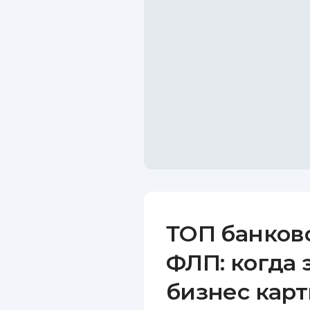
ТОП банков
ФЛП: когда 
бизнес карт