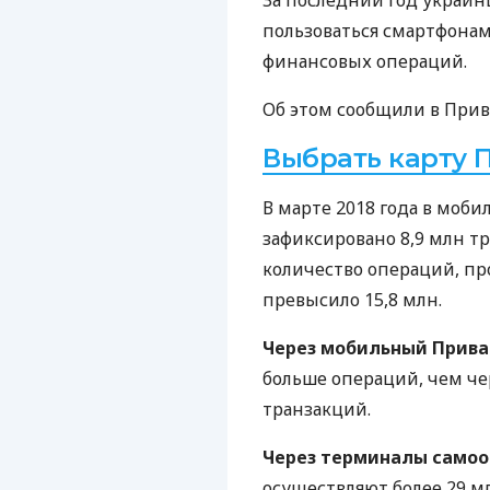
За последний год украинц
пользоваться смартфонам
финансовых операций.
Об этом сообщили в Прив
Выбрать карту 
В марте 2018 года в моб
зафиксировано 8,9 млн тр
количество операций, п
превысило 15,8 млн.
Через мобильный Прива
больше операций, чем чер
транзакций.
Через терминалы само
осуществляют более 29 м