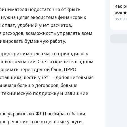
Как р
ринимателя недостаточно открыть
воен
у нужна целая экосистема финансовых
05.08 1
 оплат, удобный учет расчетов,
 расходов, возможность управлять всем
изировать бумажную работу.
д предпринимателю часто приходилось
азных компаний. Счет открывать в одном
ключать через другой банк, ПРРО
оставщика, вести учет — дополнительная
значала больше договоров, больше
ю техническую поддержку и излишние
ьше украинских ФЛП выбирают банки,
е решение, а не отдельные услуги.