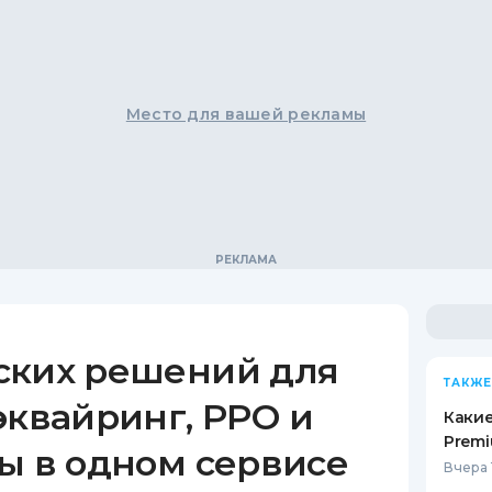
Место для вашей рекламы
ских решений для
ТАКЖЕ
эквайринг, РРО и
Какие
Premi
ы в одном сервисе
Вчера 