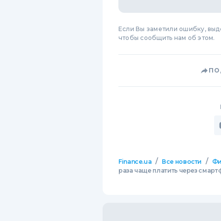
Если Вы заметили ошибку, вы
чтобы сообщить нам об этом.
ПО
/
/
Finance.ua
Все новости
Фи
раза чаще платить через смарт