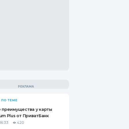
 ПО ТЕМЕ
 преимущества у карты
um Plus от ПриватБанк
16:33
420