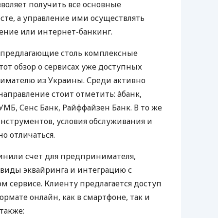
воляет получить все основные
те, а управление ими осуществлять
ение или интернет-банкинг.
 предлагающие столь комплексные
тот обзор о сервисах уже доступных
мателю из Украины. Среди активно
направление стоит отметить: àбанк,
УМБ, Сенс Банк, Райффайзен Банк. В то же
нструментов, условия обслуживания и
о отличаться.
инили счет для предпринимателя,
 виды эквайринга и интеграцию с
 сервисе. Клиенту предлагается доступ
ормате онлайн, как в смартфоне, так и
 также: