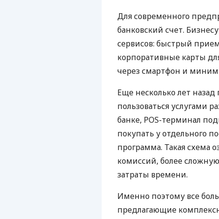
Для современного предп
банковский счет. Бизнес
сервисов: быстрый прием
корпоративные карты для
через смартфон и миним
Еще несколько лет наза
пользоваться услугами р
банке, POS-терминал под
покупать у отдельного п
программа. Такая схема о
комиссий, более сложну
затраты времени.
Именно поэтому все бол
предлагающие комплексно