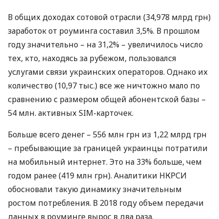
В общих доходах сотовой отрасли (34,978 млрд грн)
заработок от роуминга составил 3,5%. В прошлом
году значительно – на 31,2% – увеличилось число
тех, кто, находясь за рубежом, пользовался
услугами связи украинских операторов. Однако их
количество (10,97 тыс.) все же ничтожно мало по
сравнению с размером общей абонентской базы –
54 млн. активных
SIM
-карточек.
Больше всего денег – 556 млн грн из 1,22 млрд грн
– пребывающие за границей украинцы потратили
на мобильный интернет. Это на 33% больше, чем
годом ранее (419 млн грн). Аналитики
НКРСИ
обосновали такую динамику значительным
ростом потребления. В 2018 году объем передачи
данных в роуминге вырос в два раза.