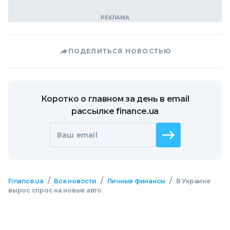
ПОДЕЛИТЬСЯ НОВОСТЬЮ
Коротко о главном за день в email
рассылке finance.ua
Ваш email
/
/
/
Finance.ua
Все новости
Личные финансы
В Украине
вырос спрос на новые авто