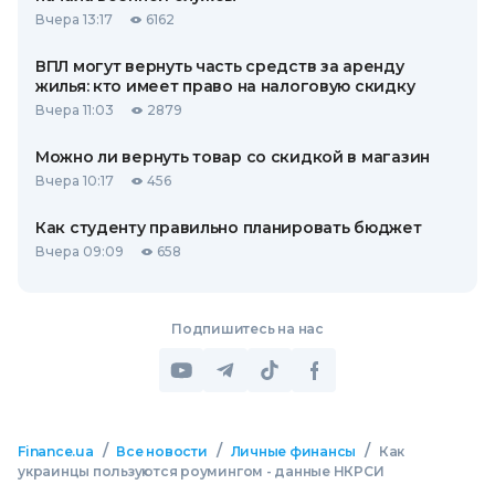
Вчера 13:17
6162
ВПЛ могут вернуть часть средств за аренду
жилья: кто имеет право на налоговую скидку
Вчера 11:03
2879
Можно ли вернуть товар со скидкой в ​​магазин
Вчера 10:17
456
Как студенту правильно планировать бюджет
Вчера 09:09
658
Подпишитесь на нас
/
/
/
Finance.ua
Все новости
Личные финансы
Как
украинцы пользуются роумингом - данные НКРСИ