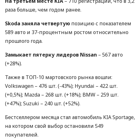
На третьем месте
KIA
– 710 регистраций, что в 3,2
раза больше, чем годом ранее.
Skoda заняла четвертую
позицию с показателем
589 авто и 37-процентным ростом относительно
прошлого года.
Замыкает пятерку лидеров Nissan
– 567 авто
(+28%).
Также в
ТОП
-10 мартовского рынка вошли:
Volkswagen – 476 шт. (-43%); Hyundai – 422 шт.
(+0,5%); Mazda – 268 шт. (+18%);
BMW
– 259 шт.
(+47%); Suzuki – 240 шт. (+52%).
Бестселлером месяца стал автомобиль
KIA
Sportage,
на котором свой выбор остановили 549
покупателей.