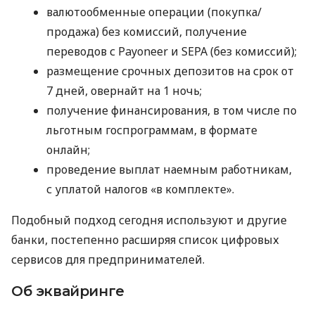
валютообменные операции (покупка/
продажа) без комиссий, получение
переводов с Payoneer и SEPA (без комиссий);
размещение срочных депозитов на срок от
7 дней, овернайт на 1 ночь;
получение финансирования, в том числе по
льготным госпрограммам, в формате
онлайн;
проведение выплат наемным работникам,
с уплатой налогов «в комплекте».
Подобный подход сегодня используют и другие
банки, постепенно расширяя список цифровых
сервисов для предпринимателей.
Об эквайринге