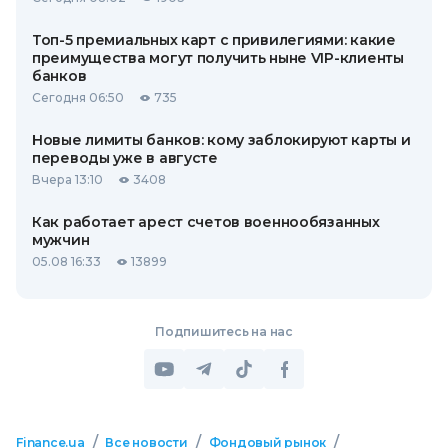
Топ-5 премиальных карт с привилегиями: какие
преимущества могут получить ныне VIP-клиенты
банков
Сегодня 06:50
735
Новые лимиты банков: кому заблокируют карты и
переводы уже в августе
Вчера 13:10
3408
Как работает арест счетов военнообязанных
мужчин
05.08 16:33
13899
Подпишитесь на нас
/
/
/
Finance.ua
Все новости
Фондовый рынок