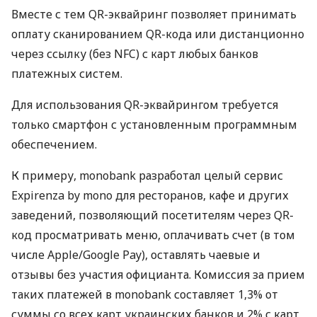
Вместе с тем QR-эквайринг позволяет принимать
оплату сканированием QR-кода или дистанционно
через ссылку (без NFC) с карт любых банков
платежных систем.
Для использования QR-эквайрингом требуется
только смартфон с установленным программным
обеспечением.
К примеру, monobank разработал целый сервис
Expirenza by mono для ресторанов, кафе и других
заведений, позволяющий посетителям через QR-
код просматривать меню, оплачивать счет (в том
числе Apple/Google Pay), оставлять чаевые и
отзывы без участия официанта. Комиссия за прием
таких платежей в monobank составляет 1,3% от
суммы со всех карт украинских банков и 2% с карт