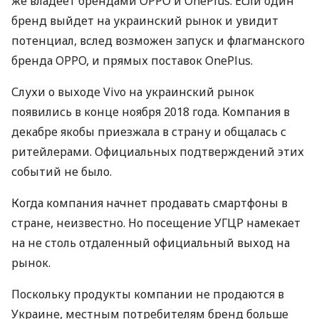
же владеет брендами
OPPO
и OnePlus. Если один
бренд выйдет на украинский рынок и увидит
потенциал, вслед возможен запуск и флагманского
бренда
OPPO
, и прямых поставок OnePlus.
Слухи о выходе Vivo на украинский рынок
появились в конце ноября 2018 года. Компания в
декабре якобы приезжала в страну и общалась с
ритейлерами. Официальных подтверждений этих
событий не было.
Когда компания начнет продавать смартфоны в
стране, неизвестно. Но посещение
УГЦР
намекает
на не столь отдаленный официальный выход на
рынок.
Поскольку продукты компании не продаются в
Украине, местным потребителям бренд больше