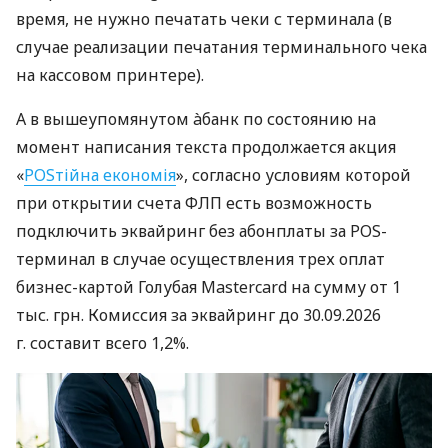
время, не нужно печатать чеки с терминала (в
случае реализации печатания терминального чека
на кассовом принтере).
А в вышеупомянутом àбанк по состоянию на
момент написания текста продолжается акция
«
POSтійна економія
», согласно условиям которой
при открытии счета ФЛП есть возможность
подключить эквайринг без абонплаты за POS-
терминал в случае осуществления трех оплат
бизнес-картой Голубая Mastercard на сумму от 1
тыс. грн. Комиссия за эквайринг до 30.09.2026
г. составит всего 1,2%.