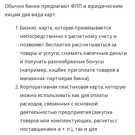
Обычно банки предлагают ФЛП и юридическим
лицам два вида карт:
Бизнес-карта, которая привязывается
непосредственно к расчетному счету и
позволяет бесплатно рассчитываться за
товары и услуги, снимать наличные деньги
и получать разнообразные бонусы
(например, кэшбек при оплате товаров в
магазинах-партнерах банка);
Корпоративная пластиковая карта, которую
можно использовать как для оплаты
расходов, связанных с основной
деятельностью предприятия (закупка
товаров или комплектующих, расчеты с
поставщиками
и т. п.
), так и для