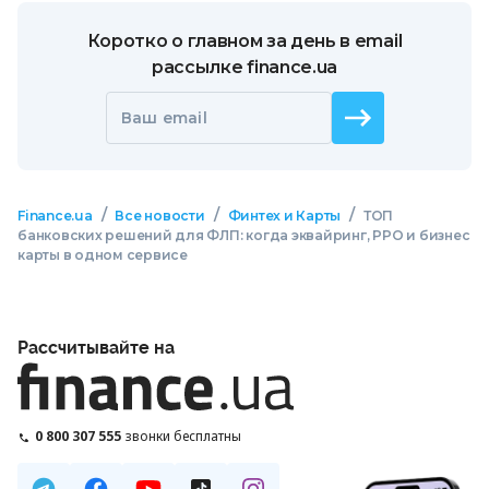
Коротко о главном за день в email
рассылке finance.ua
Ваш email
/
/
/
Finance.ua
Все новости
Финтех и Карты
ТОП
банковских решений для ФЛП: когда эквайринг, РРО и бизнес
карты в одном сервисе
Рассчитывайте на
0 800 307 555
звонки бесплатны