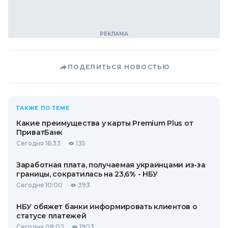
ПОДЕЛИТЬСЯ НОВОСТЬЮ
ТАКЖЕ ПО ТЕМЕ
Какие преимущества у карты Premium Plus от
ПриватБанк
Сегодня 16:33
135
Заработная плата, получаемая украинцами из-за
границы, сократилась на 23,6% - НБУ
Сегодня 10:00
393
НБУ обяжет банки информировать клиентов о
статусе платежей
Сегодня 08:02
1903