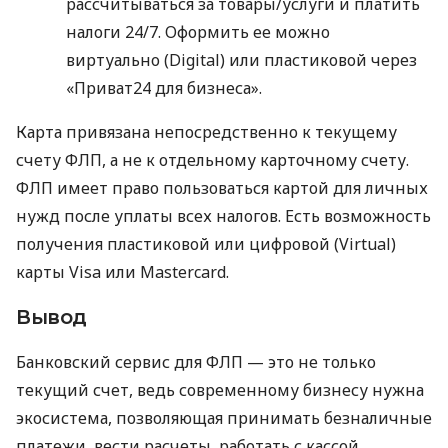
рассчитываться за товары/услуги и платить
налоги 24/7. Оформить ее можно
виртуально (Digital) или пластиковой через
«Приват24 для бизнеса».
Карта привязана непосредственно к текущему
счету ФЛП, а не к отдельному карточному счету.
ФЛП имеет право пользоваться картой для личных
нужд после уплаты всех налогов. Есть возможность
получения пластиковой или цифровой (Virtual)
карты Visa или Mastercard.
Вывод
Банковский сервис для ФЛП — это не только
текущий счет, ведь современному бизнесу нужна
экосистема, позволяющая принимать безналичные
платежи, вести расчеты, работать с кассой,