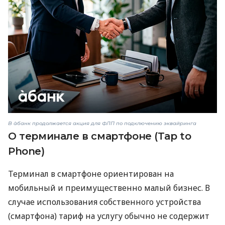
В àбанк продолжается акция для ФЛП по подключению эквайринга
О терминале в смартфоне (Tap to
Phone)
Терминал в смартфоне ориентирован на
мобильный и преимущественно малый бизнес. В
случае использования собственного устройства
(смартфона) тариф на услугу обычно не содержит