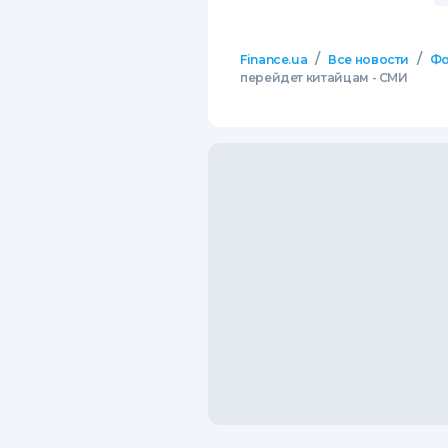
/
/
Finance.ua
Все новости
Фо
перейдет китайцам - СМИ