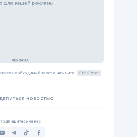
о для вашей рекламы
делите необходимый текст и нажмите
Ctrl+Enter
,
ДЕЛИТЬСЯ НОВОСТЬЮ
Подпишитесь на нас