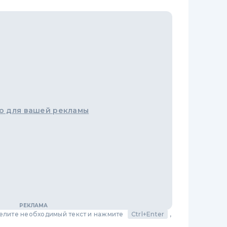
о для вашей рекламы
делите необходимый текст и нажмите
Ctrl+Enter
,