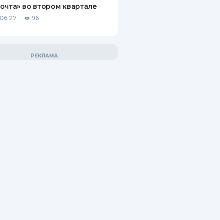
очта» во втором квартале
06:27
96