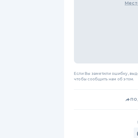
Мест
Если Вы заметили ошибку, вы
чтобы сообщить нам об этом.
ПО