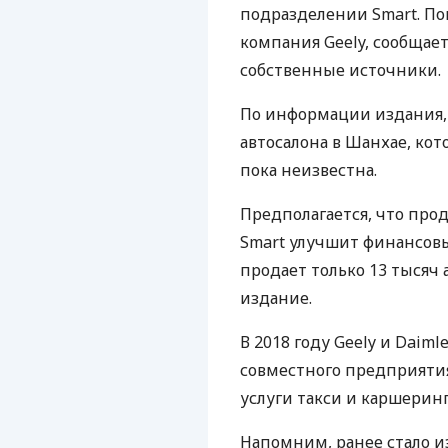
подразделении Smart. По
компания Geely, сообщает 
собственные источники.
По информации издания, 
автосалона в Шанхае, кот
пока неизвестна.
Предполагается, что про
Smart улучшит финансовый
продает только 13 тысяч а
издание.
В 2018 году Geely и Daim
совместного предприятия
услуги такси и каршеринг
Напомним, ранее стало и