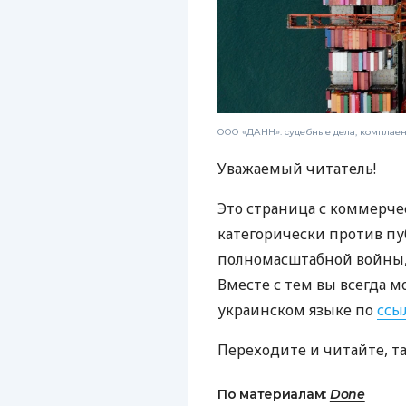
ООО «ДАНН»: судебные дела, комплае
Уважаемый читатель!
Это страница с коммерче
категорически против пу
полномасштабной войны, 
Вместе с тем вы всегда м
украинском языке по
ссы
Переходите и читайте, т
По материалам:
Done