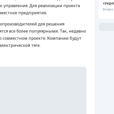
«Укрп
го управления. Для реализации проекта
Вчера 
вместное предприятие.
топроизводителей для решения
тся все более популярными. Так, недавно
 о совместном проекте. Компании будут
электрической тяге.