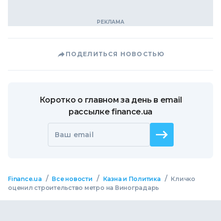
ПОДЕЛИТЬСЯ НОВОСТЬЮ
Коротко о главном за день в email
рассылке finance.ua
Ваш email
/
/
/
Finance.ua
Все новости
Казна и Политика
Кличко
оценил строительство метро на Виноградарь