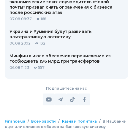
экономические зоны: соучредитель «Новой
почты» призвал снять ограничения с бизнеса
после российских атак
07.08 08:37
168
Украина и Румыния будут развивать
альтернативную логистику
06.08 20:12
132
Минфин в июле обеспечил перечисление из
госбюджета 19,6 млрд грн трансфертов
06.08 11:23
557
Подпишитесь на нас
/
/
/
Finance.ua
Все новости
Казна и Политика
В Нацбанке
оценили влияние выборов на банковскую систему