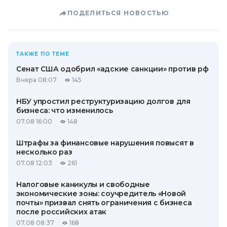
ПОДЕЛИТЬСЯ НОВОСТЬЮ
ТАКЖЕ ПО ТЕМЕ
Сенат США одобрил «адские санкции» против рф
Вчера 08:07
145
НБУ упростил реструктуризацию долгов для
бизнеса: что изменилось
07.08 16:00
148
Штрафы за финансовые нарушения повысят в
несколько раз
07.08 12:03
261
Налоговые каникулы и свободные
экономические зоны: соучредитель «Новой
почты» призвал снять ограничения с бизнеса
после российских атак
07.08 08:37
168