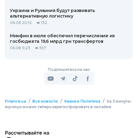
Украина и Румыния будут развивать
альтернативную логистику
06.08 20:12
132
Минфин в июле обеспечил перечисление из
госбюджета 19,6 млрд грн трансфертов
06.08 11:23
557
Подпишитесь на нас
/
/
/
Finance.ua
Все новости
Казна и Политика
За 3 минуты:
юрлицо можно теперь зарегистрировать в онлайне
Рассчитывайте на