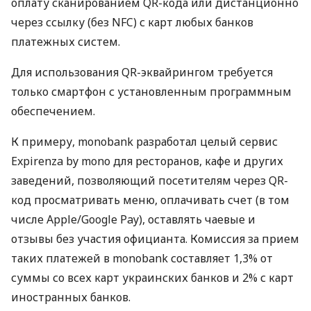
оплату сканированием QR-кода или дистанционно
через ссылку (без NFC) с карт любых банков
платежных систем.
Для использования QR-эквайрингом требуется
только смартфон с установленным программным
обеспечением.
К примеру, monobank разработал целый сервис
Expirenza by mono для ресторанов, кафе и других
заведений, позволяющий посетителям через QR-
код просматривать меню, оплачивать счет (в том
числе Apple/Google Pay), оставлять чаевые и
отзывы без участия официанта. Комиссия за прием
таких платежей в monobank составляет 1,3% от
суммы со всех карт украинских банков и 2% с карт
иностранных банков.