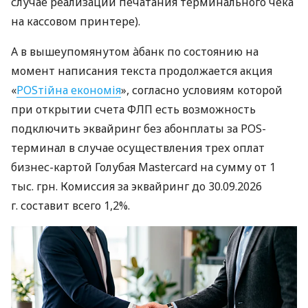
случае реализации печатания терминального чека
на кассовом принтере).
А в вышеупомянутом àбанк по состоянию на
момент написания текста продолжается акция
«
POSтійна економія
», согласно условиям которой
при открытии счета ФЛП есть возможность
подключить эквайринг без абонплаты за POS-
терминал в случае осуществления трех оплат
бизнес-картой Голубая Mastercard на сумму от 1
тыс. грн. Комиссия за эквайринг до 30.09.2026
г. составит всего 1,2%.