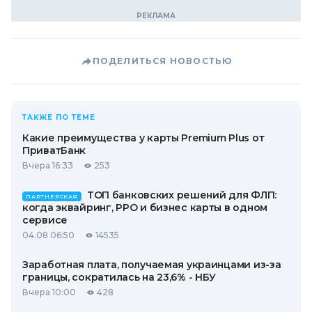
ПОДЕЛИТЬСЯ НОВОСТЬЮ
ТАКЖЕ ПО ТЕМЕ
Какие преимущества у карты Premium Plus от
ПриватБанк
Вчера 16:33
253
ТОП банковских решений для ФЛП:
ПАРТНЕРСКАЯ
когда эквайринг, РРО и бизнес карты в одном
сервисе
04.08 06:50
14535
Заработная плата, получаемая украинцами из-за
границы, сократилась на 23,6% - НБУ
Вчера 10:00
428