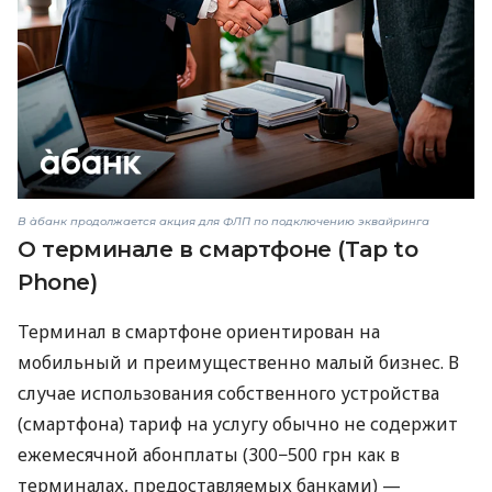
В àбанк продолжается акция для ФЛП по подключению эквайринга
О терминале в смартфоне (Tap to
Phone)
Терминал в смартфоне ориентирован на
мобильный и преимущественно малый бизнес. В
случае использования собственного устройства
(смартфона) тариф на услугу обычно не содержит
ежемесячной абонплаты (300−500 грн как в
терминалах, предоставляемых банками) —