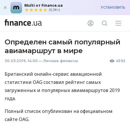
Multi от Finance.ua
УСТАНОВИТЬ
(8,9K+)
Определен самый популярный
авиамаршрут в мире
30.03.2019, 14:00
—
Личные финансы
4592
Британский онлайн-сервис авиационной
статистики
OAG
составил рейтинг самых
загруженных и популярных авиамаршрутов 2019
года.
Полный список опубликован на официальном
сайте
OAG
.