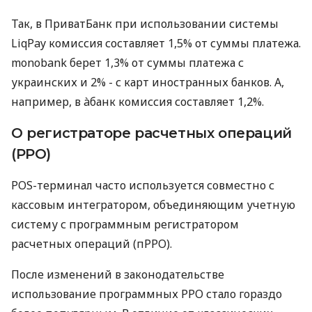
Так, в ПриватБанк при использовании системы
LiqPay комиссия составляет 1,5% от суммы платежа.
monobank берет 1,3% от суммы платежа с
украинских и 2% - с карт иностранных банков. А,
например, в àбанк комиссия составляет 1,2%.
О регистраторе расчетных операций
(РРО)
POS-терминал часто используется совместно с
кассовым интегратором, объединяющим учетную
систему с программным регистратором
расчетных операций (пРРО).
После изменений в законодательстве
использование программных РРО стало гораздо