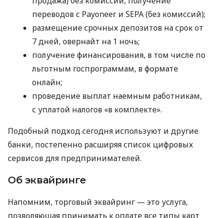
продажа) без комиссий, получение
переводов с Payoneer и SEPA (без комиссий);
размещение срочных депозитов на срок от
7 дней, овернайт на 1 ночь;
получение финансирования, в том числе по
льготным госпрограммам, в формате
онлайн;
проведение выплат наемным работникам,
с уплатой налогов «в комплекте».
Подобный подход сегодня используют и другие
банки, постепенно расширяя список цифровых
сервисов для предпринимателей.
Об эквайринге
Напомним, торговый эквайринг — это услуга,
позволяющая принимать к оплате все типы карт