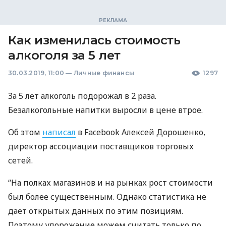
Как изменилась стоимость
алкоголя за 5 лет
30.03.2019, 11:00
—
Личные финансы
1297
За 5 лет алкоголь подорожал в 2 раза.
Безалкогольные напитки выросли в цене втрое.
Об этом
написал
в Facebook Алексей Дорошенко,
директор ассоциации поставщиков торговых
сетей.
“На полках магазинов и на рынках рост стоимости
был более существенным. Однако статистика не
дает открытых данных по этим позициям.
Поэтому удорожание можем считать только по