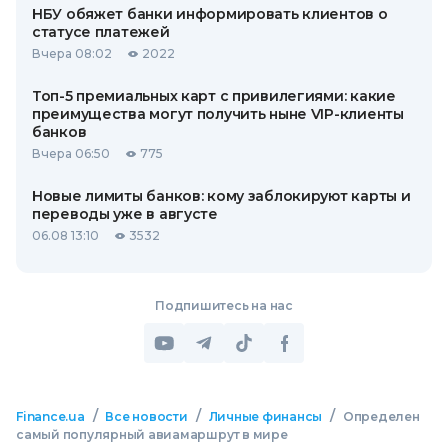
НБУ обяжет банки информировать клиентов о
статусе платежей
Вчера 08:02
2022
Топ-5 премиальных карт с привилегиями: какие
преимущества могут получить ныне VIP-клиенты
банков
Вчера 06:50
775
Новые лимиты банков: кому заблокируют карты и
переводы уже в августе
06.08 13:10
3532
Подпишитесь на нас
/
/
/
Finance.ua
Все новости
Личные финансы
Определен
самый популярный авиамаршрут в мире