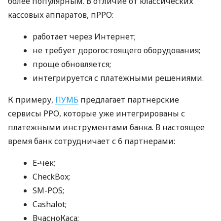
более популярным. В отличие от классических
кассовых аппаратов, пРРО:
работает через Интернет;
не требует дорогостоящего оборудования;
проще обновляется;
интегрируется с платежными решениями.
К примеру,
ПУМБ
предлагает партнерские
сервисы РРО, которые уже интегрированы с
платежными инструментами банка. В настоящее
время банк сотрудничает с 6 партнерами:
E-чек;
CheckBox;
SM-POS;
Cashalot;
ВчасноКаса;