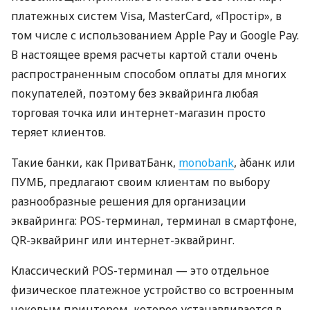
платежных систем Visa, MasterCard, «Простір», в
том числе с использованием Apple Pay и Google Pay.
В настоящее время расчеты картой стали очень
распространенным способом оплаты для многих
покупателей, поэтому без эквайринга любая
торговая точка или интернет-магазин просто
теряет клиентов.
Такие банки, как ПриватБанк,
monobank
, àбанк или
ПУМБ, предлагают своим клиентам по выбору
разнообразные решения для организации
эквайринга: POS-терминал, терминал в смартфоне,
QR-эквайринг или интернет-эквайринг.
Классический POS-терминал — это отдельное
физическое платежное устройство со встроенным
чековым принтером, которое устанавливается в