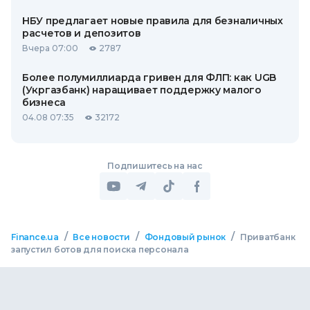
НБУ предлагает новые правила для безналичных
расчетов и депозитов
Вчера 07:00
2787
Более полумиллиарда гривен для ФЛП: как UGB
(Укргазбанк) наращивает поддержку малого
бизнеса
04.08 07:35
32172
Подпишитесь на нас
/
/
/
Finance.ua
Все новости
Фондовый рынок
Приватбанк
запустил ботов для поиска персонала