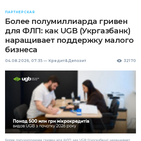
ПАРТНЕРСКАЯ
Более полумиллиарда гривен
для ФЛП: как UGB (Укргазбанк)
наращивает поддержку малого
бизнеса
04.08.2026, 07:35
—
Кредит&Депозит
32170
Более полумиллиарда гривен для ФЛП: как UGB (Укргазбанк) наращивает