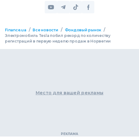
/
/
/
Finance.ua
Все новости
Фондовый рынок
Электромобиль Tesla побил рекорд по количеству
регистраций в первую неделю продаж в Норвегии
Место для вашей рекламы