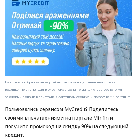
На ярком изображении — улыбающаяся молодая женщина справа,
восхищенно смотрящая в экран смартфона, тогда как слева расположен
текстовый призыв к действию, с логотипом сервиса и звездочками рейтинга.
Пользовались сервисом MyCredit? Поделитесь
своими впечатлениями на портале Minfin и
получите промокод на скидку 90% на следующий
кредит.