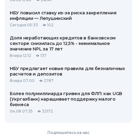
НБУ повысил ставку из-за риска закрепления
инфляции — Лепушинский
Сегодня 05:33
102
Доля неработающих кредитов в банковском
секторе снизилась до 12,5% - минимальное
значение NPL за 17 лет
Вчера 12:12
137
НБУ предлагает новые правила для безналичных
расчетов и депозитов
Вчера 07:00
2787
Более полумиллиарда гривен для ФЛП: как UGB
(Укргазбанк) наращивает поддержку малого
бизнеса
04.08 07:35
32172
Подпишитесь на нас