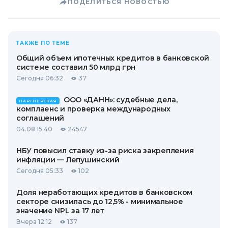
ПОДЕЛИТЬСЯ НОВОСТЬЮ
ТАКЖЕ ПО ТЕМЕ
Общий объем ипотечных кредитов в банковской
системе составил 50 млрд грн
Сегодня 06:32
37
ООО «ДАНН»: судебные дела,
ПАРТНЕРСКАЯ
комплаенс и проверка международных
соглашений
04.08 15:40
24547
НБУ повысил ставку из-за риска закрепления
инфляции — Лепушинский
Сегодня 05:33
102
Доля неработающих кредитов в банковском
секторе снизилась до 12,5% - минимальное
значение NPL за 17 лет
Вчера 12:12
137