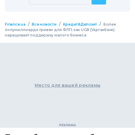
/
/
/
Finance.ua
Все новости
Кредит&Депозит
Более
полумиллиарда гривен для ФЛП: как UGB (Укргазбанк)
наращивает поддержку малого бизнеса
Место для вашей рекламы