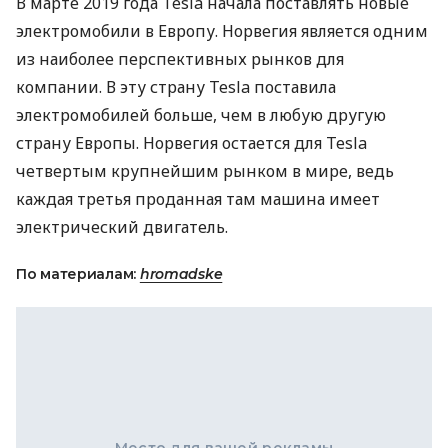
В марте 2019 года Tesla начала поставлять новые
электромобили в Европу. Норвегия является одним
из наиболее перспективных рынков для
компании. В эту страну Tesla поставила
электромобилей больше, чем в любую другую
страну Европы. Норвегия остается для Tesla
четвертым крупнейшим рынком в мире, ведь
каждая третья проданная там машина имеет
электрический двигатель.
По материалам:
hromadske