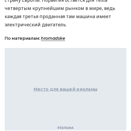
страну Европы. Норвегия остается для Tesla
четвертым крупнейшим рынком в мире, ведь
каждая третья проданная там машина имеет
электрический двигатель.
По материалам:
hromadske
Место для вашей рекламы