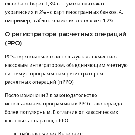
monobank берет 1,3% от суммы платежа с
украинских и 2% - с карт иностранных банков. А,
например, в àбанк комиссия составляет 1,2%.
О регистраторе расчетных операций
(РРО)
POS-терминал часто используется совместно с
кассовым интегратором, объединяющим учетную
систему с программным регистратором
расчетных операций (пРРО).
После изменений в законодательстве
использование программных РРО стало гораздо
более популярным. В отличие от классических
кассовых аппаратов, пРРО:
работает через Интернет;