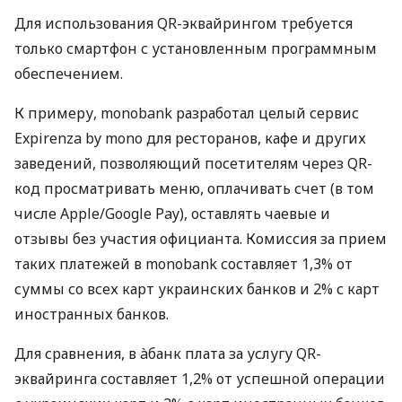
Для использования QR-эквайрингом требуется
только смартфон с установленным программным
обеспечением.
К примеру, monobank разработал целый сервис
Expirenza by mono для ресторанов, кафе и других
заведений, позволяющий посетителям через QR-
код просматривать меню, оплачивать счет (в том
числе Apple/Google Pay), оставлять чаевые и
отзывы без участия официанта. Комиссия за прием
таких платежей в monobank составляет 1,3% от
суммы со всех карт украинских банков и 2% с карт
иностранных банков.
Для сравнения, в àбанк плата за услугу QR-
эквайринга составляет 1,2% от успешной операции