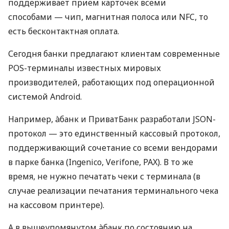
поддерживает прием карточек всеми
способами — чип, магнитная полоса или NFC, то
есть бесконтактная оплата.
Сегодня банки предлагают клиентам современные
POS-терминалы известных мировых
производителей, работающих под операционной
системой Android.
Например, àбанк и ПриватБанк разработали JSON-
протокол — это единственный кассовый протокол,
поддерживающий сочетание со всеми вендорами
в парке банка (Ingenico, Verifone, PAX). В то же
время, не нужно печатать чеки с терминала (в
случае реализации печатания терминального чека
на кассовом принтере).
А в вышеупомянутом àбанк по состоянию на