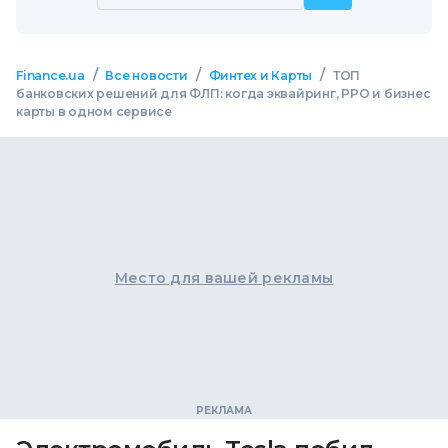
/
/
/
Finance.ua
Все новости
Финтех и Карты
ТОП
банковских решений для ФЛП: когда эквайринг, РРО и бизнес
карты в одном сервисе
Место для вашей рекламы