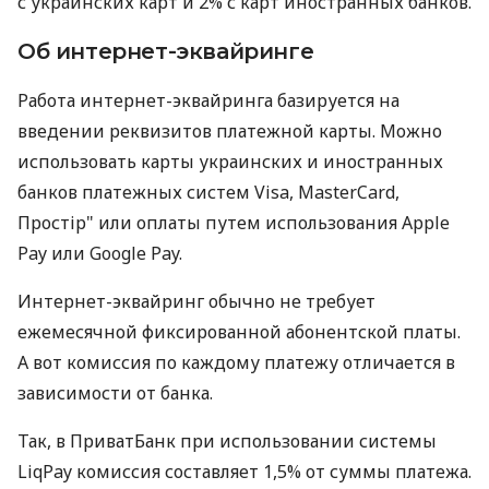
с украинских карт и 2% с карт иностранных банков.
Об интернет-эквайринге
Работа интернет-эквайринга базируется на
введении реквизитов платежной карты. Можно
использовать карты украинских и иностранных
банков платежных систем Visa, MasterCard,
Простір" или оплаты путем использования Apple
Pay или Google Pay.
Интернет-эквайринг обычно не требует
ежемесячной фиксированной абонентской платы.
А вот комиссия по каждому платежу отличается в
зависимости от банка.
Так, в ПриватБанк при использовании системы
LiqPay комиссия составляет 1,5% от суммы платежа.