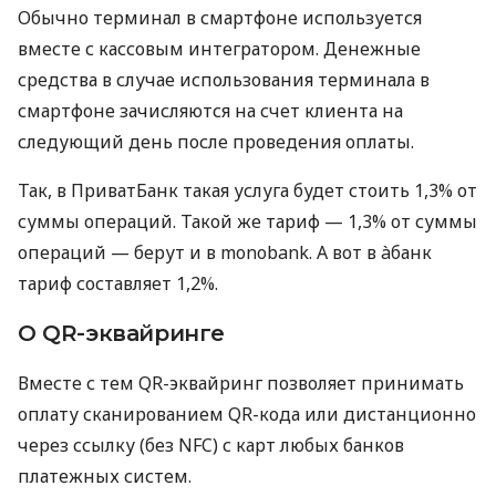
Обычно терминал в смартфоне используется
вместе с кассовым интегратором. Денежные
средства в случае использования терминала в
смартфоне зачисляются на счет клиента на
следующий день после проведения оплаты.
Так, в ПриватБанк такая услуга будет стоить 1,3% от
суммы операций. Такой же тариф — 1,3% от суммы
операций — берут и в monobank. А вот в àбанк
тариф составляет 1,2%.
О QR-эквайринге
Вместе с тем QR-эквайринг позволяет принимать
оплату сканированием QR-кода или дистанционно
через ссылку (без NFC) с карт любых банков
платежных систем.