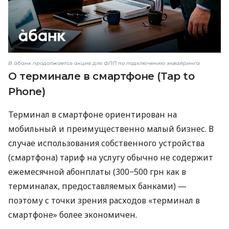
В àбанк продолжается акция для ФЛП по подключению эквайринга
О терминале в смартфоне (Tap to
Phone)
Терминал в смартфоне ориентирован на
мобильный и преимущественно малый бизнес. В
случае использования собственного устройства
(смартфона) тариф на услугу обычно не содержит
ежемесячной абонплаты (300−500 грн как в
терминалах, предоставляемых банками) —
поэтому с точки зрения расходов «терминал в
смартфоне» более экономичен.