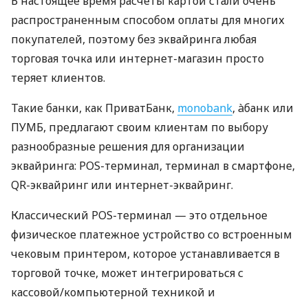
В настоящее время расчеты картой стали очень
распространенным способом оплаты для многих
покупателей, поэтому без эквайринга любая
торговая точка или интернет-магазин просто
теряет клиентов.
Такие банки, как ПриватБанк,
monobank
, àбанк или
ПУМБ, предлагают своим клиентам по выбору
разнообразные решения для организации
эквайринга: POS-терминал, терминал в смартфоне,
QR-эквайринг или интернет-эквайринг.
Классический POS-терминал — это отдельное
физическое платежное устройство со встроенным
чековым принтером, которое устанавливается в
торговой точке, может интегрироваться с
кассовой/компьютерной техникой и