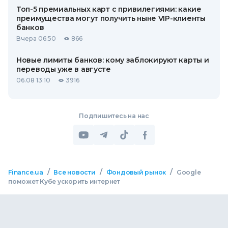
Топ-5 премиальных карт с привилегиями: какие
преимущества могут получить ныне VIP-клиенты
банков
Вчера 06:50
866
Новые лимиты банков: кому заблокируют карты и
переводы уже в августе
06.08 13:10
3916
Подпишитесь на нас
/
/
/
Finance.ua
Все новости
Фондовый рынок
Google
поможет Кубе ускорить интернет