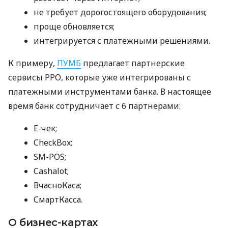
не требует дорогостоящего оборудования;
проще обновляется;
интегрируется с платежными решениями.
К примеру,
ПУМБ
предлагает партнерские
сервисы РРО, которые уже интегрированы с
платежными инструментами банка. В настоящее
время банк сотрудничает с 6 партнерами:
E-чек;
CheckBox;
SM-POS;
Cashalot;
ВчасноКаса;
СмартКасса.
О бизнес-картах