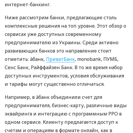
интернет-банкинг.
Ниже рассмотрим банки, предлагающие столь
комплексные решения на топ уровне. Этот обзор о
сервисах уже доступных современному
предпринимателю из Украины. Среди активно
развивающих банков это направление стоит
отметить: àбанк,
ПриватБанк
, monobank, ПУМБ,
Сенс Банк, Райффайзен Банк. В то же время набор
доступных инструментов, условия обслуживания
и тарифы могут существенно отличаться.
Например, в àбанк объединили счет для
предпринимателя, бизнес-карту, различные виды
эквайринга и интеграцию с программным РРО в
одном сервисе. Клиенту предлагается доступ к
счетам и операциям в формате онлайн, как в