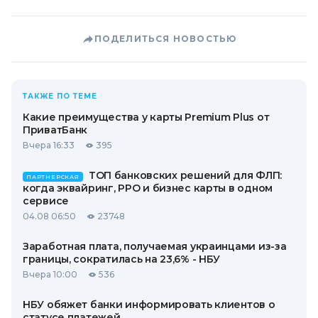
ПОДЕЛИТЬСЯ НОВОСТЬЮ
ТАКЖЕ ПО ТЕМЕ
Какие преимущества у карты Premium Plus от
ПриватБанк
Вчера 16:33
395
ТОП банковских решений для ФЛП:
ПАРТНЕРСКАЯ
когда эквайринг, РРО и бизнес карты в одном
сервисе
04.08 06:50
23748
Заработная плата, получаемая украинцами из-за
границы, сократилась на 23,6% - НБУ
Вчера 10:00
536
НБУ обяжет банки информировать клиентов о
статусе платежей