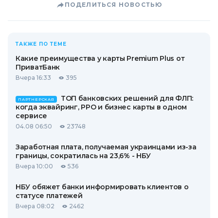
ПОДЕЛИТЬСЯ НОВОСТЬЮ
ТАКЖЕ ПО ТЕМЕ
Какие преимущества у карты Premium Plus от
ПриватБанк
Вчера 16:33
395
ТОП банковских решений для ФЛП:
ПАРТНЕРСКАЯ
когда эквайринг, РРО и бизнес карты в одном
сервисе
04.08 06:50
23748
Заработная плата, получаемая украинцами из-за
границы, сократилась на 23,6% - НБУ
Вчера 10:00
536
НБУ обяжет банки информировать клиентов о
статусе платежей
Вчера 08:02
2462