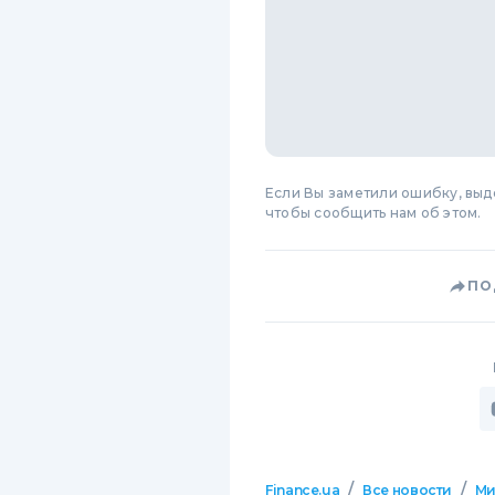
Если Вы заметили ошибку, вы
чтобы сообщить нам об этом.
ПО
/
/
Finance.ua
Все новости
М