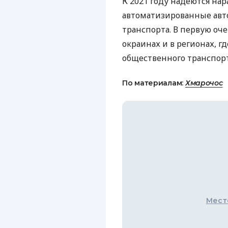
К 2021 году надеются на
автоматизированные авт
транспорта. В первую оч
окраинах и в регионах, г
общественного транспорт
По материалам:
Хмарочос
Мест