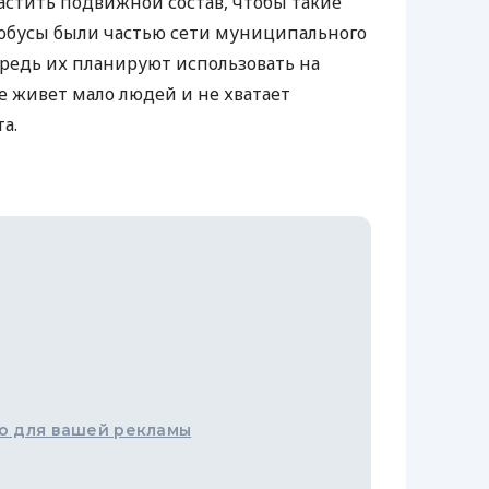
растить подвижной состав, чтобы такие
обусы были частью сети муниципального
ередь их планируют использовать на
де живет мало людей и не хватает
а.
о для вашей рекламы