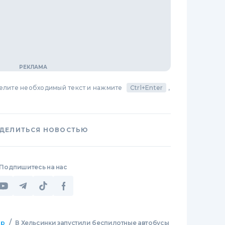
делите необходимый текст и нажмите
Ctrl+Enter
,
ДЕЛИТЬСЯ НОВОСТЬЮ
Подпишитесь на нас
/
ир
В Хельсинки запустили беспилотные автобусы