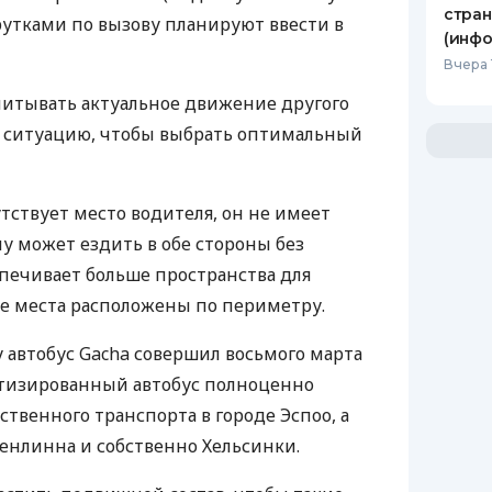
стран
тками по вызову планируют ввести в
(инфо
Вчера 
читывать актуальное движение другого
ь ситуацию, чтобы выбрать оптимальный
утствует место водителя, он не имеет
му может ездить в обе стороны без
спечивает больше пространства для
е места расположены по периметру.
 автобус Gacha совершил восьмого марта
отизированный автобус полноценно
твенного транспорта в городе Эспоо, а
еенлинна и собственно Хельсинки.