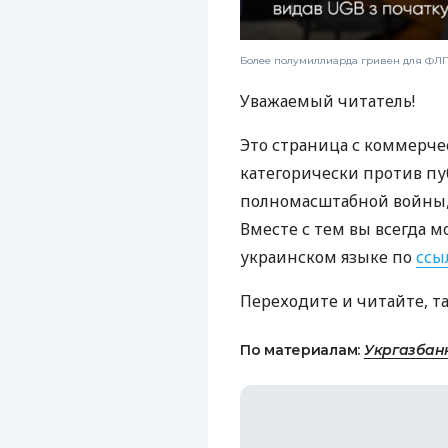
Более полумиллиарда гривен для ФЛП:
Уважаемый читатель!
Это страница с коммерче
категорически против пу
полномасштабной войны, 
Вместе с тем вы всегда м
украинском языке по
ссы
Переходите и читайте, т
По материалам:
Укргазбан