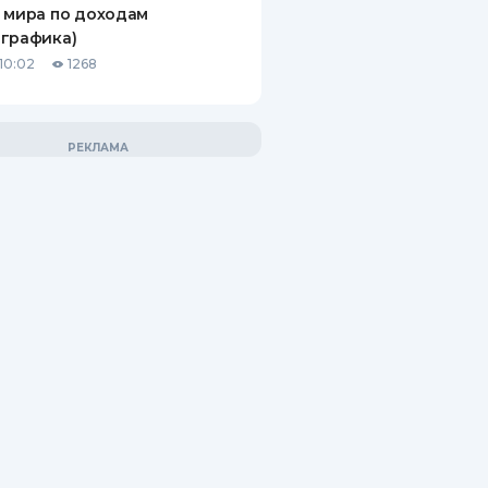
 мира по доходам
графика)
10:02
1268