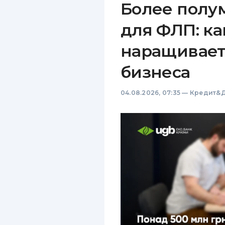
Более полу
для ФЛП: ка
наращивает
бизнеса
04.08.2026, 07:35
—
Кредит&Д