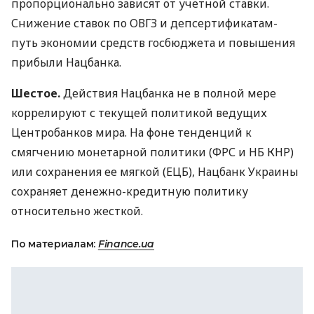
пропорционально зависят от учетной ставки.
Снижение ставок по
ОВГЗ
и депсертификатам-
путь экономии средств госбюджета и повышения
прибыли Нацбанка.
Шестое.
Действия Нацбанка не в полной мере
коррелируют с текущей политикой ведущих
Центробанков мира. На фоне тенденций к
смягчению монетарной политики (
ФРС
и НБ
КНР
)
или сохранения ее мягкой (
ЕЦБ
), Нацбанк Украины
сохраняет денежно-кредитную политику
относительно жесткой.
По материалам:
Finance.ua