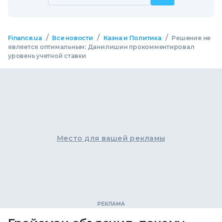
/
/
/
Finance.ua
Все новости
Казна и Политика
Решение не
является оптимальным: Данилишин прокомментировал
уровень учетной ставки
Место для вашей рекламы