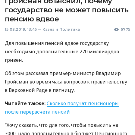
Гройсман объяснил, почему
государство не может повысить
пенсию вдвое
15.03.2019, 13:45
—
Казна и Политика
6775
Для повышения пенсий вдвое государству
необходимо дополнительные 270 миллиардов
гривен.
Об этом рассказал премьер-министр Владимир
Гройсман во время часа вопросов к правительству
в Верховной Раде в пятницу.
Читайте также:
Сколько получат пенсионеры
после перерасчета пенсий
“Хочу сказать, что для того, чтобы повысить на
3000, надо дополнительно в бюджет Пенсионного