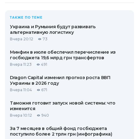
ТАКЖЕ ПО ТЕМЕ
Украина и Румыния будут развивать
альтернативную логистику
Вчера 20:12
73
Минфин в июле обеспечил перечисление из
госбюджета 19,6 млрд грн трансфертов
Вчера 11:23
491
Dragon Capital изменил прогноз роста ВВП
Украины в 2026 году
Вчера 11:04
671
Таможня готовит запуск новой системы: что
изменится
Вчера 10:12
940
За 7 месяцев в общий фонд госбюджета
поступило более 2 трлн грн (инфографика)