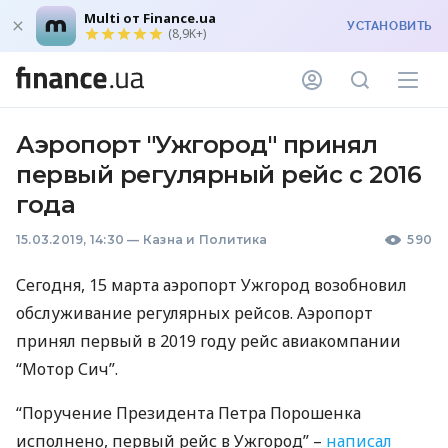
Multi от Finance.ua
УСТАНОВИТЬ
(8,9K+)
Аэропорт "Ужгород" принял
первый регулярный рейс с 2016
года
15.03.2019, 14:30
—
Казна и Политика
590
Сегодня, 15 марта аэропорт Ужгород возобновил
обслуживание регулярных рейсов. Аэропорт
принял первый в 2019 году рейс авиакомпании
“Мотор Сич”.
“Поручение Президента Петра Порошенка
исполнено, первый рейс в Ужгород” –
написал