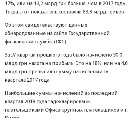
17%, или на 14,2 млрд грн больше, чем в 2017 году.
Тогда этот показатель составлял 83,3 млрд гривен.
Об этом свидетельствуют данные,
обнародованные на сайте Государственной
фискальной службы (
ГФС
).
За IV квартал прошлого года было начислено 30,0
млрд грн налога на прибыль. Это на 18%, или на 4,6
млрд грн превысило сумму начислений IV
квартала 2017 года.
Наибольшие суммы начислений за последний
квартал 2018 года задекларированы
плательщиками Офиса крупных плательщиков и г.
Киева.
Так, плательщики, которые обслуживаются в Офисе