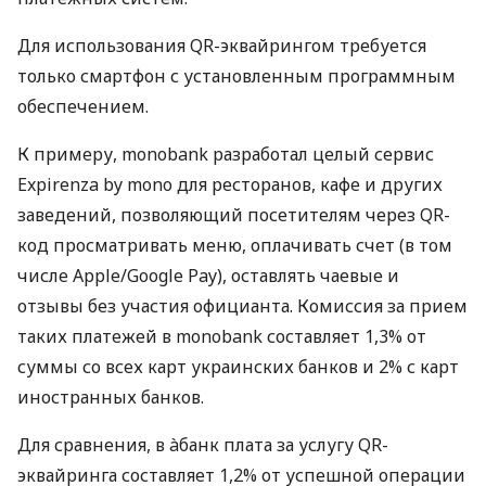
Для использования QR-эквайрингом требуется
только смартфон с установленным программным
обеспечением.
К примеру, monobank разработал целый сервис
Expirenza by mono для ресторанов, кафе и других
заведений, позволяющий посетителям через QR-
код просматривать меню, оплачивать счет (в том
числе Apple/Google Pay), оставлять чаевые и
отзывы без участия официанта. Комиссия за прием
таких платежей в monobank составляет 1,3% от
суммы со всех карт украинских банков и 2% с карт
иностранных банков.
Для сравнения, в àбанк плата за услугу QR-
эквайринга составляет 1,2% от успешной операции