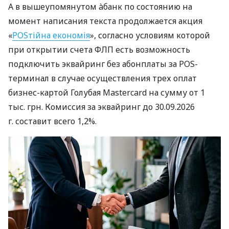
А в вышеупомянутом àбанк по состоянию на
момент написания текста продолжается акция
«
POSтійна економія
», согласно условиям которой
при открытии счета ФЛП есть возможность
подключить эквайринг без абонплаты за POS-
терминал в случае осуществления трех оплат
бизнес-картой Голубая Mastercard на сумму от 1
тыс. грн. Комиссия за эквайринг до 30.09.2026
г. составит всего 1,2%.