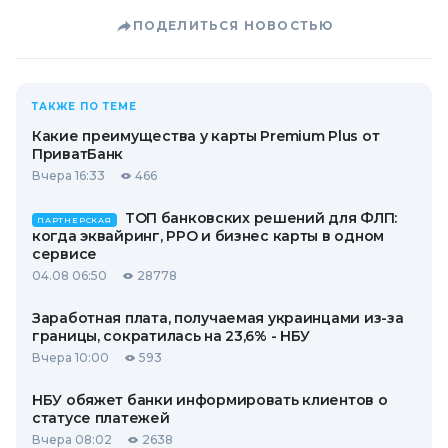
ПОДЕЛИТЬСЯ НОВОСТЬЮ
ТАКЖЕ ПО ТЕМЕ
Какие преимущества у карты Premium Plus от
ПриватБанк
Вчера 16:33
466
ТОП банковских решений для ФЛП:
ПАРТНЕРСКАЯ
когда эквайринг, РРО и бизнес карты в одном
сервисе
04.08 06:50
28778
Заработная плата, получаемая украинцами из-за
границы, сократилась на 23,6% - НБУ
Вчера 10:00
593
НБУ обяжет банки информировать клиентов о
статусе платежей
Вчера 08:02
2638