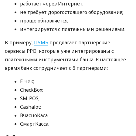
работает через Интернет;
не требует дорогостоящего оборудования;
проще обновляется;
интегрируется с платежными решениями.
К примеру,
ПУМБ
предлагает партнерские
сервисы РРО, которые уже интегрированы с
платежными инструментами банка. В настоящее
время банк сотрудничает с 6 партнерами:
E-чек;
CheckBox;
SM-POS;
Cashalot;
ВчасноКаса;
СмартКасса.