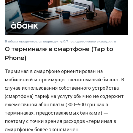
В àбанк продолжается акция для ФЛП по подключению эквайринга
О терминале в смартфоне (Tap to
Phone)
Терминал в смартфоне ориентирован на
мобильный и преимущественно малый бизнес. В
случае использования собственного устройства
(смартфона) тариф на услугу обычно не содержит
ежемесячной абонплаты (300−500 грн как в
терминалах, предоставляемых банками) —
поэтому с точки зрения расходов «терминал в
смартфоне» более экономичен.