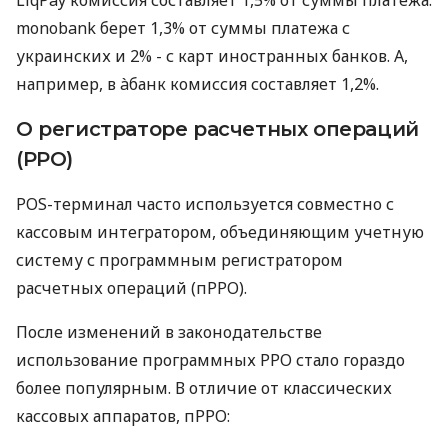
monobank берет 1,3% от суммы платежа с
украинских и 2% - с карт иностранных банков. А,
например, в àбанк комиссия составляет 1,2%.
О регистраторе расчетных операций
(РРО)
POS-терминал часто используется совместно с
кассовым интегратором, объединяющим учетную
систему с программным регистратором
расчетных операций (пРРО).
После изменений в законодательстве
использование программных РРО стало гораздо
более популярным. В отличие от классических
кассовых аппаратов, пРРО: