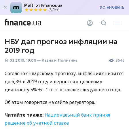
Multi от Finance.ua
УСТАНОВИТЬ
(8,9K+)
НБУ дал прогноз инфляции на
2019 год
14.03.2019, 19:00
—
Казна и Политика
3545
Согласно январскому прогнозу, инфляция снизится
до 6,3% в 2019 году и вернется к целевому
диапазону 5% +/- 1 п. п. в начале следующего года.
Об этом говорится на сайте регулятора.
Читайте также:
Национальный банк принял
решение об учетной ставке