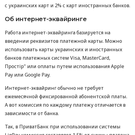
с украинских карт и 2% с карт иностранных банков.
Об интернет-эквайринге
Работа интернет-эквайринга базируется на
введении реквизитов платежной карты. Можно
использовать карты украинских и иностранных
банков платежных систем Visa, MasterCard,
Простір" или оплаты путем использования Apple
Pay или Google Pay.
Интернет-эквайринг обычно не требует
ежемесячной фиксированной абонентской платы.
А вот комиссия по каждому платежу отличается в
зависимости от банка.
Так, в ПриватБанк при использовании системы
LiqPay комиссия составляет 1,5% от суммы платежа.