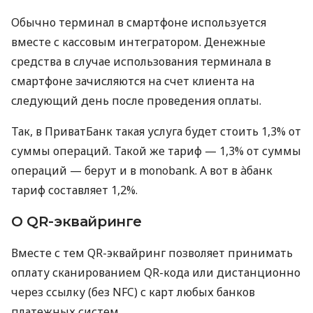
Обычно терминал в смартфоне используется
вместе с кассовым интегратором. Денежные
средства в случае использования терминала в
смартфоне зачисляются на счет клиента на
следующий день после проведения оплаты.
Так, в ПриватБанк такая услуга будет стоить 1,3% от
суммы операций. Такой же тариф — 1,3% от суммы
операций — берут и в monobank. А вот в àбанк
тариф составляет 1,2%.
О QR-эквайринге
Вместе с тем QR-эквайринг позволяет принимать
оплату сканированием QR-кода или дистанционно
через ссылку (без NFC) с карт любых банков
платежных систем.