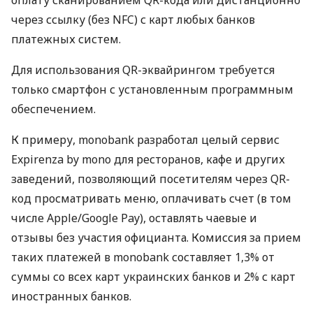
через ссылку (без NFC) с карт любых банков
платежных систем.
Для использования QR-эквайрингом требуется
только смартфон с установленным программным
обеспечением.
К примеру, monobank разработал целый сервис
Expirenza by mono для ресторанов, кафе и других
заведений, позволяющий посетителям через QR-
код просматривать меню, оплачивать счет (в том
числе Apple/Google Pay), оставлять чаевые и
отзывы без участия официанта. Комиссия за прием
таких платежей в monobank составляет 1,3% от
суммы со всех карт украинских банков и 2% с карт
иностранных банков.