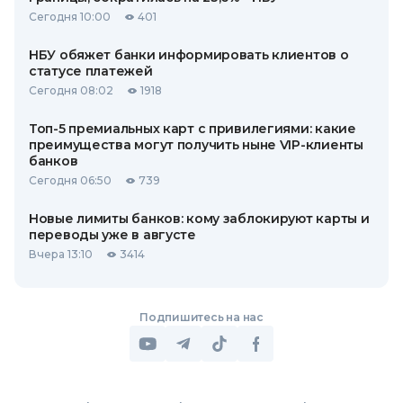
Сегодня 10:00
401
НБУ обяжет банки информировать клиентов о
статусе платежей
Сегодня 08:02
1918
Топ-5 премиальных карт с привилегиями: какие
преимущества могут получить ныне VIP-клиенты
банков
Сегодня 06:50
739
Новые лимиты банков: кому заблокируют карты и
переводы уже в августе
Вчера 13:10
3414
Подпишитесь на нас