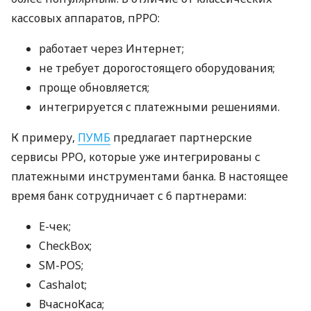
кассовых аппаратов, пРРО:
работает через Интернет;
не требует дорогостоящего оборудования;
проще обновляется;
интегрируется с платежными решениями.
К примеру,
ПУМБ
предлагает партнерские
сервисы РРО, которые уже интегрированы с
платежными инструментами банка. В настоящее
время банк сотрудничает с 6 партнерами:
E-чек;
CheckBox;
SM-POS;
Cashalot;
ВчасноКаса;