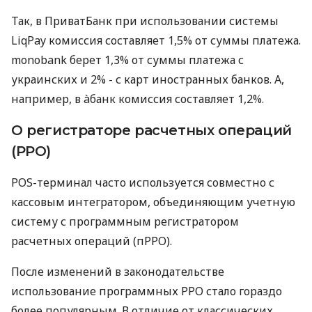
Так, в ПриватБанк при использовании системы
LiqPay комиссия составляет 1,5% от суммы платежа.
monobank берет 1,3% от суммы платежа с
украинских и 2% - с карт иностранных банков. А,
например, в àбанк комиссия составляет 1,2%.
О регистраторе расчетных операций
(РРО)
POS-терминал часто используется совместно с
кассовым интегратором, объединяющим учетную
систему с программным регистратором
расчетных операций (пРРО).
После изменений в законодательстве
использование программных РРО стало гораздо
более популярным. В отличие от классических