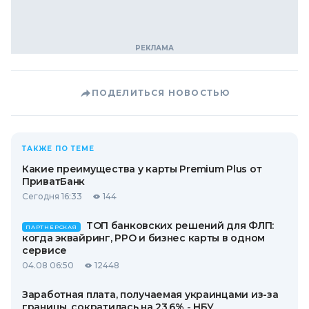
ПОДЕЛИТЬСЯ НОВОСТЬЮ
ТАКЖЕ ПО ТЕМЕ
Какие преимущества у карты Premium Plus от
ПриватБанк
Сегодня 16:33
144
ТОП банковских решений для ФЛП:
ПАРТНЕРСКАЯ
когда эквайринг, РРО и бизнес карты в одном
сервисе
04.08 06:50
12448
Заработная плата, получаемая украинцами из-за
границы, сократилась на 23,6% - НБУ