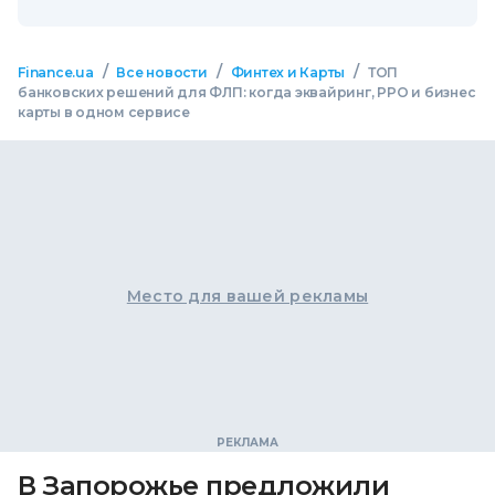
/
/
/
Finance.ua
Все новости
Финтех и Карты
ТОП
банковских решений для ФЛП: когда эквайринг, РРО и бизнес
карты в одном сервисе
Место для вашей рекламы
В Запорожье предложили