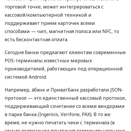
торговой точке, может интегрироваться с
кассовой/компьютерной техникой и
поддерживает прием карточек всеми
способами — чип, магнитная полоса или NFC, то
есть бесконтактная оплата.
Сегодня банки предлагают клиентам современные
POS-терминалы известных мировых
производителей, работающих под операционной
системой Android.
Например, àбанк и ПриватБанк разработали JSON-
протокол — это единственный кассовый протокол,
поддерживающий сочетание со всеми вендорами
в парке банка (Ingenico, Verifone, PAX). В то же
время, не нужно печатать чеки с терминала (в
случае реализации печатания терминального чека