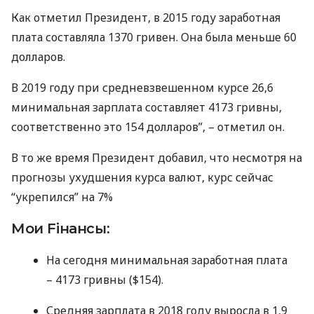
Как отметил Президент, в 2015 году заработная
плата составляла 1370 гривен. Она была меньше 60
долларов.
В 2019 году при средневзвешенном курсе 26,6
минимальная зарплата составляет 4173 гривны,
соответственно это 154 долларов”, – отметил он.
В то же время Президент добавил, что несмотря на
прогнозы ухудшения курса валют, курс сейчас
“укрепился” на 7%
Мои Fiнансы:
На сегодня минимальная заработная плата
– 4173 гривны ($154).
Средняя зарплата в 2018 году выросла в 1,9