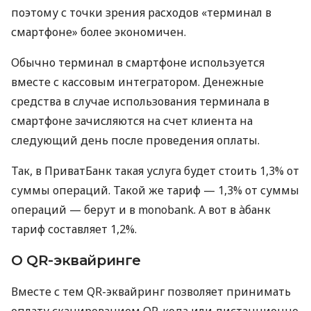
поэтому с точки зрения расходов «терминал в
смартфоне» более экономичен.
Обычно терминал в смартфоне используется
вместе с кассовым интегратором. Денежные
средства в случае использования терминала в
смартфоне зачисляются на счет клиента на
следующий день после проведения оплаты.
Так, в ПриватБанк такая услуга будет стоить 1,3% от
суммы операций. Такой же тариф — 1,3% от суммы
операций — берут и в monobank. А вот в àбанк
тариф составляет 1,2%.
О QR-эквайринге
Вместе с тем QR-эквайринг позволяет принимать
оплату сканированием QR-кода или дистанционно