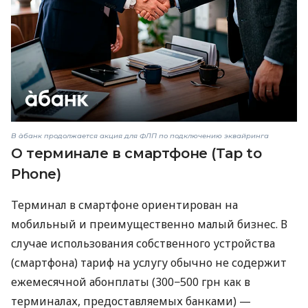
В àбанк продолжается акция для ФЛП по подключению эквайринга
О терминале в смартфоне (Tap to
Phone)
Терминал в смартфоне ориентирован на
мобильный и преимущественно малый бизнес. В
случае использования собственного устройства
(смартфона) тариф на услугу обычно не содержит
ежемесячной абонплаты (300−500 грн как в
терминалах, предоставляемых банками) —