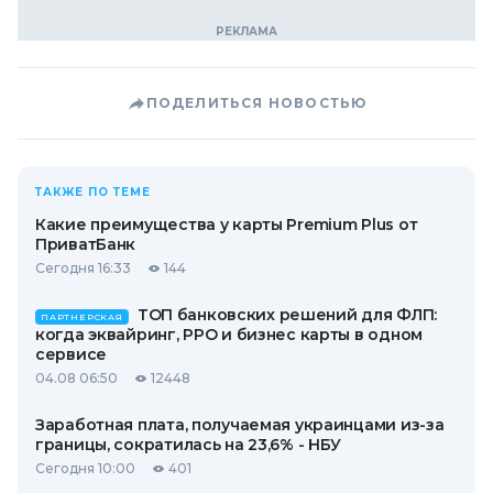
ПОДЕЛИТЬСЯ НОВОСТЬЮ
ТАКЖЕ ПО ТЕМЕ
Какие преимущества у карты Premium Plus от
ПриватБанк
Сегодня 16:33
144
ТОП банковских решений для ФЛП:
ПАРТНЕРСКАЯ
когда эквайринг, РРО и бизнес карты в одном
сервисе
04.08 06:50
12448
Заработная плата, получаемая украинцами из-за
границы, сократилась на 23,6% - НБУ
Сегодня 10:00
401