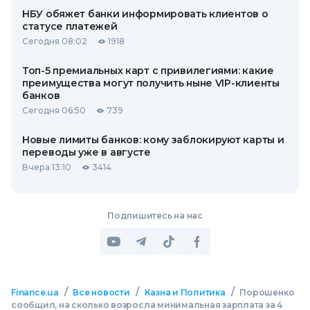
НБУ обяжет банки информировать клиентов о
статусе платежей
Сегодня 08:02
1918
Топ-5 премиальных карт с привилегиями: какие
преимущества могут получить ныне VIP-клиенты
банков
Сегодня 06:50
739
Новые лимиты банков: кому заблокируют карты и
переводы уже в августе
Вчера 13:10
3414
Подпишитесь на нас
/
/
/
Finance.ua
Все новости
Казна и Политика
Порошенко
сообщил, на сколько возросла минимальная зарплата за 4