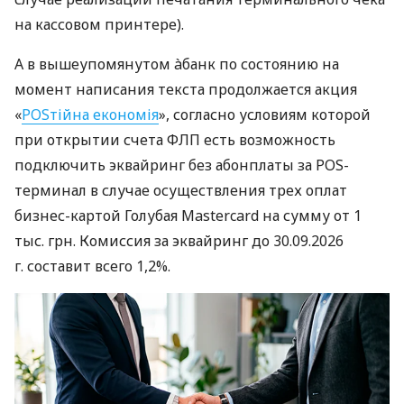
на кассовом принтере).
А в вышеупомянутом àбанк по состоянию на
момент написания текста продолжается акция
«
POSтійна економія
», согласно условиям которой
при открытии счета ФЛП есть возможность
подключить эквайринг без абонплаты за POS-
терминал в случае осуществления трех оплат
бизнес-картой Голубая Mastercard на сумму от 1
тыс. грн. Комиссия за эквайринг до 30.09.2026
г. составит всего 1,2%.