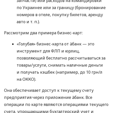
запчасти) или расходов на командировки
по Украинее или за границу (бронирование
номеров в отеле, покупку билетов, аренду
авто
и т. п.
).
Рассмотрим два примера бизнес-карт:
«Голубая» бизнес-карта от àбанк — это
инструмент для ФЛП и юрлиц,
позволяющий бесплатно рассчитываться за
товары/услуги, снимать наличные деньги
и получать кэшбек (например, до 10 грн/л
на ОККО).
Она обеспечивает доступ к текущему счету
предприятия через приложение àбанк. Все
операции по карте являются операциями текущего
счета, упрощающими бухгалтерский учет и