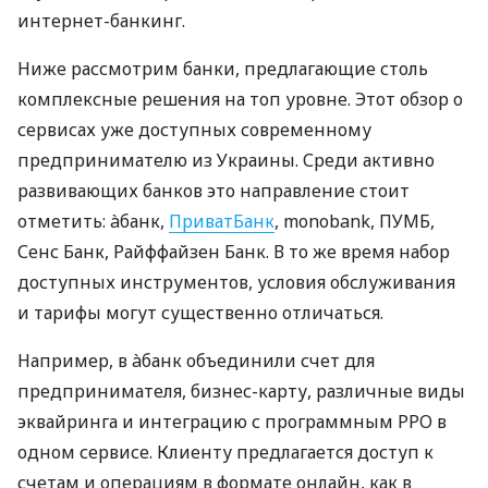
интернет-банкинг.
Ниже рассмотрим банки, предлагающие столь
комплексные решения на топ уровне. Этот обзор о
сервисах уже доступных современному
предпринимателю из Украины. Среди активно
развивающих банков это направление стоит
отметить: àбанк,
ПриватБанк
, monobank, ПУМБ,
Сенс Банк, Райффайзен Банк. В то же время набор
доступных инструментов, условия обслуживания
и тарифы могут существенно отличаться.
Например, в àбанк объединили счет для
предпринимателя, бизнес-карту, различные виды
эквайринга и интеграцию с программным РРО в
одном сервисе. Клиенту предлагается доступ к
счетам и операциям в формате онлайн, как в