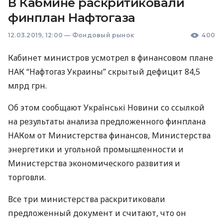
В Кабмине раскритиковали
финплан Нафтогаза
12.03.2019, 12:00
—
Фондовый рынок
400
Кабинет министров усмотрел в финансовом плане
НАК
“Нафтогаз Украины” скрытый дефицит 84,5
млрд грн.
Об этом сообщают Українські Новини со ссылкой
на результаты анализа предложенного финплана
НАК
ом от Министерства финансов, Министерства
энергетики и угольной промышленности и
Министерства экономического развития и
торговли.
Все три министерства раскритиковали
предложенный документ и считают, что он