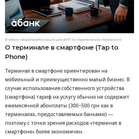
В àбанк продолжается акция для ФЛП по подключению эквайринга
О терминале в смартфоне (Tap to
Phone)
Терминал в смартфоне ориентирован на
мобильный и преимущественно малый бизнес. В
случае использования собственного устройства
(смартфона) тариф на услугу обычно не содержит
ежемесячной абонплаты (300−500 грн как в
терминалах, предоставляемых банками) —
поэтому с точки зрения расходов «терминал в
смартфоне» более экономичен.