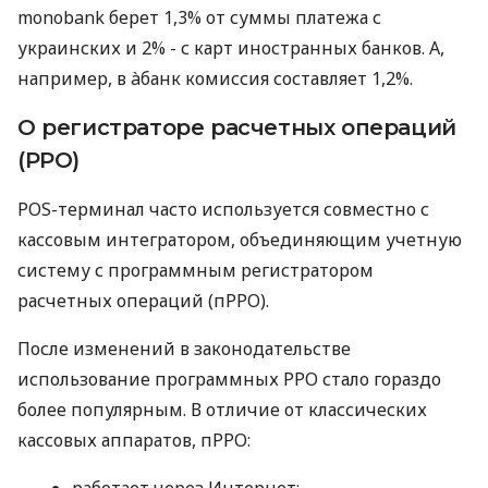
monobank берет 1,3% от суммы платежа с
украинских и 2% - с карт иностранных банков. А,
например, в àбанк комиссия составляет 1,2%.
О регистраторе расчетных операций
(РРО)
POS-терминал часто используется совместно с
кассовым интегратором, объединяющим учетную
систему с программным регистратором
расчетных операций (пРРО).
После изменений в законодательстве
использование программных РРО стало гораздо
более популярным. В отличие от классических
кассовых аппаратов, пРРО:
работает через Интернет;