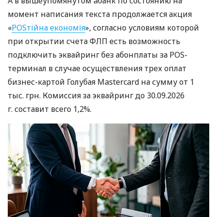
А в вышеупомянутом àбанк по состоянию на
момент написания текста продолжается акция
«
POSтійна економія
», согласно условиям которой
при открытии счета ФЛП есть возможность
подключить эквайринг без абонплаты за POS-
терминал в случае осуществления трех оплат
бизнес-картой Голубая Mastercard на сумму от 1
тыс. грн. Комиссия за эквайринг до 30.09.2026
г. составит всего 1,2%.