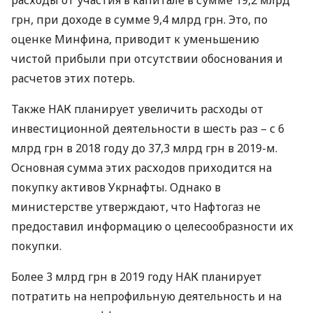
расходы от участия в капитале в сумме 19,2 млрд
грн, при доходе в сумме 9,4 млрд грн. Это, по
оценке Минфина, приводит к уменьшению
чистой прибыли при отсутствии обоснования и
расчетов этих потерь.
Также
НАК
планирует увеличить расходы от
инвестиционной деятельности в шесть раз – с 6
млрд грн в 2018 году до 37,3 млрд грн в 2019-м.
Основная сумма этих расходов приходится на
покупку активов Укрнафты. Однако в
министерстве утверждают, что Нафтогаз не
предоставил информацию о целесообразности их
покупки.
Более 3 млрд грн в 2019 году
НАК
планирует
потратить на непрофильную деятельность и на