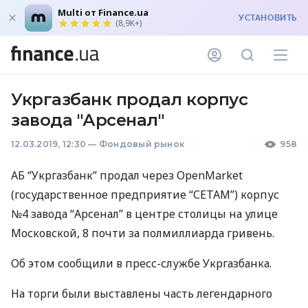
Multi от Finance.ua
УСТАНОВИТЬ
(8,9K+)
Укргазбанк продал корпус
завода "Арсенал"
12.03.2019, 12:30
—
Фондовый рынок
958
АБ “Укргазбанк” продал через OpenMarket
(государственное предприятие “
СЕТАМ
”) корпус
№4 завода “Арсенал” в центре столицы на улице
Московской, 8 почти за полмиллиарда гривень.
Об этом сообщили в пресс-службе Укргазбанка.
На торги были выставлены часть легендарного