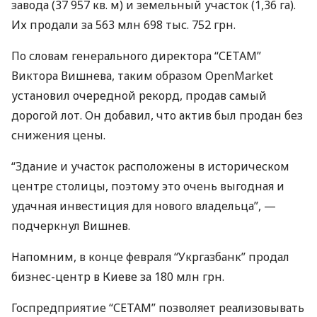
завода (37 957 кв. м) и земельный участок (1,36 га).
Их продали за 563 млн 698 тыс. 752 грн.
По словам генерального директора “
СЕТАМ
”
Виктора Вишнева, таким образом OpenMarket
установил очередной рекорд, продав самый
дорогой лот. Он добавил, что актив был продан без
снижения цены.
“Здание и участок расположены в историческом
центре столицы, поэтому это очень выгодная и
удачная инвестиция для нового владельца”, —
подчеркнул Вишнев.
Напомним, в конце февраля “Укргазбанк” продал
бизнес-центр в Киеве за 180 млн грн.
Госпредприятие “
СЕТАМ
” позволяет реализовывать