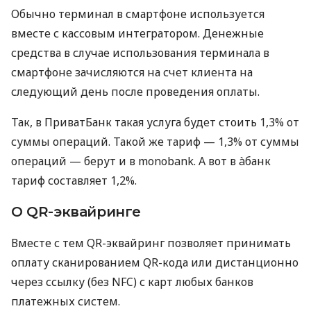
Обычно терминал в смартфоне используется
вместе с кассовым интегратором. Денежные
средства в случае использования терминала в
смартфоне зачисляются на счет клиента на
следующий день после проведения оплаты.
Так, в ПриватБанк такая услуга будет стоить 1,3% от
суммы операций. Такой же тариф — 1,3% от суммы
операций — берут и в monobank. А вот в àбанк
тариф составляет 1,2%.
О QR-эквайринге
Вместе с тем QR-эквайринг позволяет принимать
оплату сканированием QR-кода или дистанционно
через ссылку (без NFC) с карт любых банков
платежных систем.