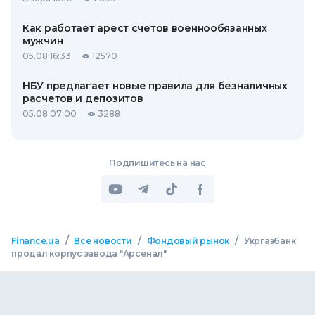
Как работает арест счетов военнообязанных
мужчин
05.08 16:33
12570
НБУ предлагает новые правила для безналичных
расчетов и депозитов
05.08 07:00
3288
Подпишитесь на нас
/
/
/
Finance.ua
Все новости
Фондовый рынок
Укргазбанк
продал корпус завода "Арсенал"