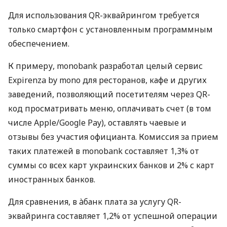
Для использования QR-эквайрингом требуется
только смартфон с установленным программным
обеспечением.
К примеру, monobank разработал целый сервис
Expirenza by mono для ресторанов, кафе и других
заведений, позволяющий посетителям через QR-
код просматривать меню, оплачивать счет (в том
числе Apple/Google Pay), оставлять чаевые и
отзывы без участия официанта. Комиссия за прием
таких платежей в monobank составляет 1,3% от
суммы со всех карт украинских банков и 2% с карт
иностранных банков.
Для сравнения, в àбанк плата за услугу QR-
эквайринга составляет 1,2% от успешной операции