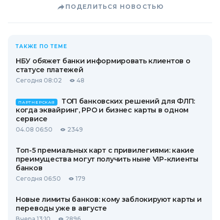
ПОДЕЛИТЬСЯ НОВОСТЬЮ
ТАКЖЕ ПО ТЕМЕ
НБУ обяжет банки информировать клиентов о
статусе платежей
Сегодня 08:02
48
ТОП банковских решений для ФЛП:
ПАРТНЕРСКАЯ
когда эквайринг, РРО и бизнес карты в одном
сервисе
04.08 06:50
2349
Топ-5 премиальных карт с привилегиями: какие
преимущества могут получить ныне VIP-клиенты
банков
Сегодня 06:50
179
Новые лимиты банков: кому заблокируют карты и
переводы уже в августе
Вчера 13:10
2896