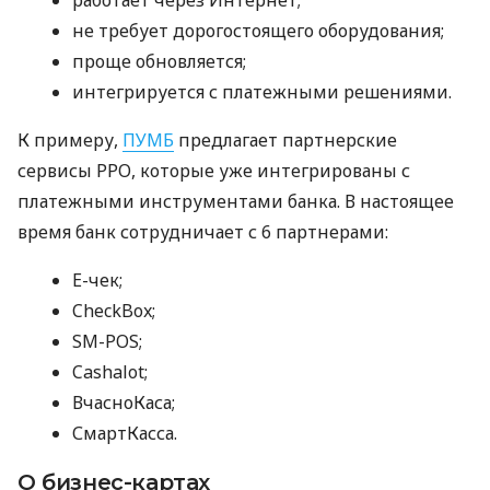
не требует дорогостоящего оборудования;
проще обновляется;
интегрируется с платежными решениями.
К примеру,
ПУМБ
предлагает партнерские
сервисы РРО, которые уже интегрированы с
платежными инструментами банка. В настоящее
время банк сотрудничает с 6 партнерами:
E-чек;
CheckBox;
SM-POS;
Cashalot;
ВчасноКаса;
СмартКасса.
О бизнес-картах