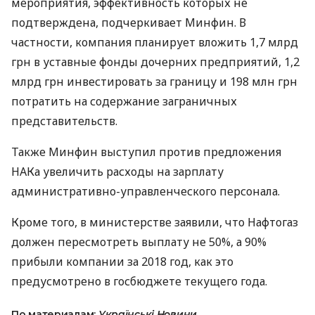
мероприятия, эффективность которых не
подтверждена, подчеркивает Минфин. В
частности, компания планирует вложить 1,7 млрд
грн в уставные фонды дочерних предприятий, 1,2
млрд грн инвестировать за границу и 198 млн грн
потратить на содержание заграничных
представительств.
Также Минфин выступил против предложения
НАК
а увеличить расходы на зарплату
административно-управленческого персонала.
Кроме того, в министерстве заявили, что Нафтогаз
должен пересмотреть выплату не 50%, а 90%
прибыли компании за 2018 год, как это
предусмотрено в госбюджете текущего года.
По материалам:
Українські Новини