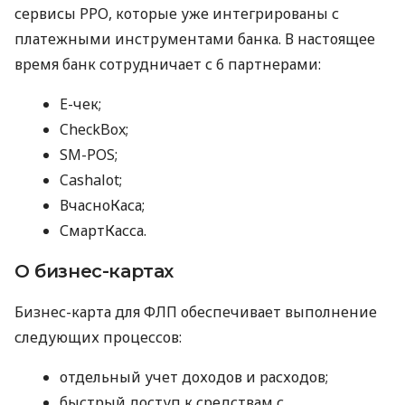
сервисы РРО, которые уже интегрированы с
платежными инструментами банка. В настоящее
время банк сотрудничает с 6 партнерами:
E-чек;
CheckBox;
SM-POS;
Cashalot;
ВчасноКаса;
СмартКасса.
О бизнес-картах
Бизнес-карта для ФЛП обеспечивает выполнение
следующих процессов:
отдельный учет доходов и расходов;
быстрый доступ к средствам с