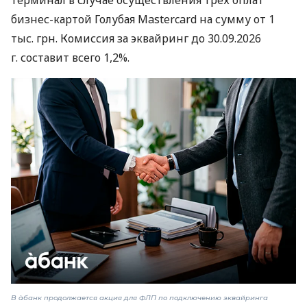
терминал в случае осуществления трех оплат
бизнес-картой Голубая Mastercard на сумму от 1
тыс. грн. Комиссия за эквайринг до 30.09.2026
г. составит всего 1,2%.
В àбанк продолжается акция для ФЛП по подключению эквайринга