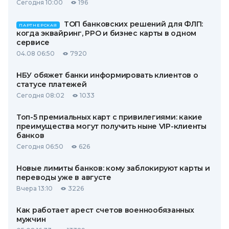
Сегодня 10:00
196
ТОП банковских решений для ФЛП:
ПАРТНЕРСКАЯ
когда эквайринг, РРО и бизнес карты в одном
сервисе
04.08 06:50
7920
НБУ обяжет банки информировать клиентов о
статусе платежей
Сегодня 08:02
1033
Топ-5 премиальных карт с привилегиями: какие
преимущества могут получить ныне VIP-клиенты
банков
Сегодня 06:50
626
Новые лимиты банков: кому заблокируют карты и
переводы уже в августе
Вчера 13:10
3226
Как работает арест счетов военнообязанных
мужчин