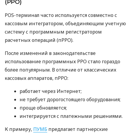
(РРО)
POS-терминал часто используется совместно с
кассовым интегратором, объединяющим учетную
систему с программным регистратором
расчетных операций (пРРО).
После изменений в законодательстве
использование программных РРО стало гораздо
более популярным. В отличие от классических
кассовых аппаратов, пРРО:
работает через Интернет;
не требует дорогостоящего оборудования;
проще обновляется;
интегрируется с платежными решениями.
К примеру,
ПУМБ
предлагает партнерские