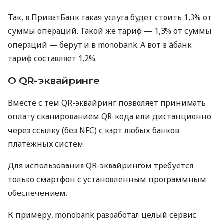
Так, в ПриватБанк такая услуга будет стоить 1,3% от
суммы операций. Такой же тариф — 1,3% от суммы
операций — берут и в monobank. А вот в àбанк
тариф составляет 1,2%.
О QR-эквайринге
Вместе с тем QR-эквайринг позволяет принимать
оплату сканированием QR-кода или дистанционно
через ссылку (без NFC) с карт любых банков
платежных систем.
Для использования QR-эквайрингом требуется
только смартфон с установленным программным
обеспечением.
К примеру, monobank разработал целый сервис