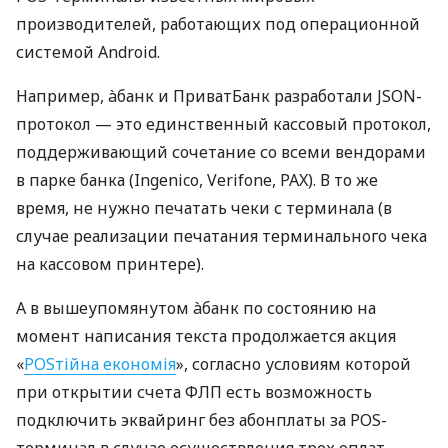
производителей, работающих под операционной
системой Android.
Например, àбанк и ПриватБанк разработали JSON-
протокол — это единственный кассовый протокол,
поддерживающий сочетание со всеми вендорами
в парке банка (Ingenico, Verifone, PAX). В то же
время, не нужно печатать чеки с терминала (в
случае реализации печатания терминального чека
на кассовом принтере).
А в вышеупомянутом àбанк по состоянию на
момент написания текста продолжается акция
«
POSтійна економія
», согласно условиям которой
при открытии счета ФЛП есть возможность
подключить эквайринг без абонплаты за POS-