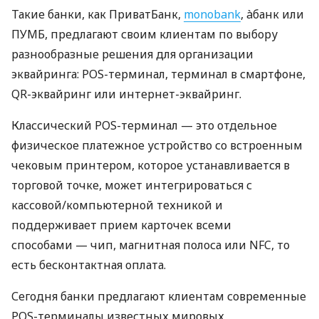
Такие банки, как ПриватБанк,
monobank
, àбанк или
ПУМБ, предлагают своим клиентам по выбору
разнообразные решения для организации
эквайринга: POS-терминал, терминал в смартфоне,
QR-эквайринг или интернет-эквайринг.
Классический POS-терминал — это отдельное
физическое платежное устройство со встроенным
чековым принтером, которое устанавливается в
торговой точке, может интегрироваться с
кассовой/компьютерной техникой и
поддерживает прием карточек всеми
способами — чип, магнитная полоса или NFC, то
есть бесконтактная оплата.
Сегодня банки предлагают клиентам современные
POS-терминалы известных мировых