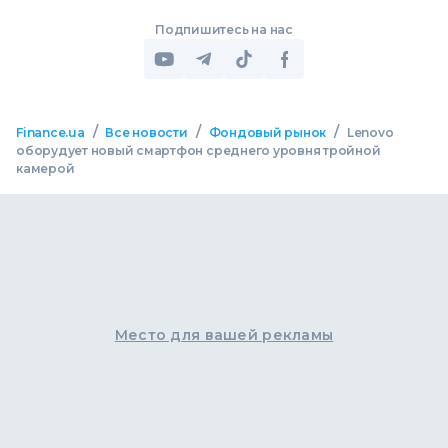
Подпишитесь на нас
/
/
/
Finance.ua
Все новости
Фондовый рынок
Lenovo
оборудует новый смартфон среднего уровня тройной
камерой
Место для вашей рекламы