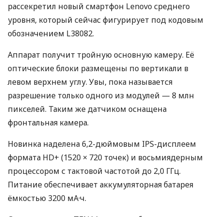
рассекретил новый смартфон Lenovo среднего
уровня, который сейчас фигурирует под кодовым
обозначением L38082.
Аппарат получит тройную основную камеру. Её
оптические блоки размещены по вертикали в
левом верхнем углу. Увы, пока называется
разрешение только одного из модулей — 8 млн
пикселей. Таким же датчиком оснащена
фронтальная камера.
Новинка наделена 6,2-дюймовым
IPS
-дисплеем
формата HD+ (1520 × 720 точек) и восьмиядерным
процессором с тактовой частотой до 2,0 ГГц.
Питание обеспечивает аккумуляторная батарея
ёмкостью 3200 мА·ч.