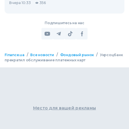
Вчера 10:33
356
Подпишитесь на нас
/
/
/
Finance.ua
Все новости
Фондовый рынок
Укрсоцбанк
прекратил обслуживание платежных карт
Место для вашей рекламы