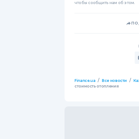
чтобы сообщить нам об этом.
ПО
/
/
Finance.ua
Все новости
Ка
стоимость отопления