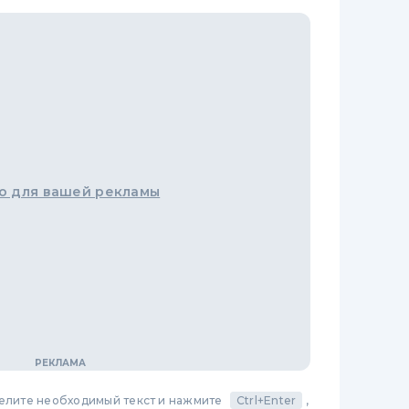
о для вашей рекламы
делите необходимый текст и нажмите
Ctrl+Enter
,