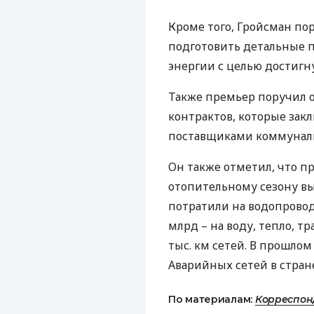
Кроме того, Гройсман по
подготовить детальные п
энергии с целью достигну
Также премьер поручил о
контрактов, которые за
поставщиками коммуналь
Он также отметил, что пр
отопительному сезону вы
потратили на водопровод
млрд – на воду, тепло, т
тыс. км сетей. В прошлом
Аварийных сетей в стране
По материалам:
Корреспон