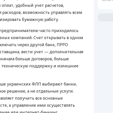
 оплат, удобный учет расчетов,
 расходов, возможность управлять всем
изировать бумажную работу.
д предпринимателю часто приходилось
азных компаний. Счет открывать в одном
ключать через другой банк, ПРРО
оставщика, вести учет — дополнительная
значала больше договоров, больше
ю техническую поддержку и излишние
ьше украинских ФЛП выбирают банки,
е решение, а не отдельные услуги.
воляет получить все основные
те, а управление ими осуществлять
ение или интернет-банкинг.