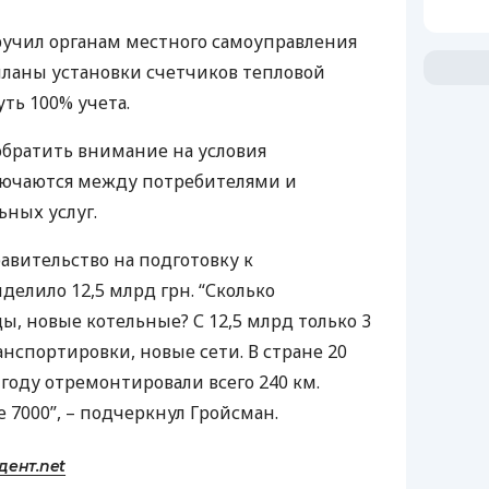
ручил органам местного самоуправления
ланы установки счетчиков тепловой
ть 100% учета.
братить внимание на условия
ключаются между потребителями и
ных услуг.
авительство на подготовку к
делило 12,5 млрд грн. “Сколько
ы, новые котельные? С 12,5 млрд только 3
ранспортировки, новые сети. В стране 20
 году отремонтировали всего 240 км.
 7000”, – подчеркнул Гройсман.
дент.net