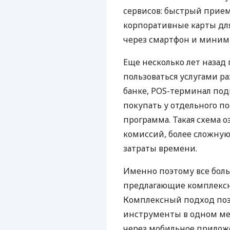
сервисов: быстрый прием
корпоративные карты для
через смартфон и миним
Еще несколько лет наза
пользоваться услугами р
банке, POS-терминал под
покупать у отдельного п
программа. Такая схема о
комиссий, более сложну
затраты времени.
Именно поэтому все бол
предлагающие комплексно
Комплексный подход поз
инструменты в одном мес
через мобильное прилож