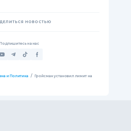
ДЕЛИТЬСЯ НОВОСТЬЮ
Подпишитесь на нас
/
зна и Политика
Гройсман установил лимит на