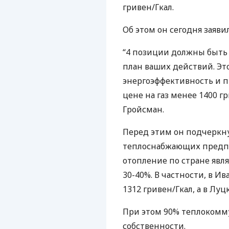
гривен/Гкал.
Об этом он сегодня заяви
“4 позиции должны быть 
план ваших действий. Эт
энергоэффективность и 
цене на газ менее 1400 гр
Гройсман.
Перед этим он подчеркну
теплоснабжающих предпри
отопление по стране явл
30-40%. В частности, в И
1312 гривен/Гкал, а в Луц
При этом 90% теплокомм
собственности.