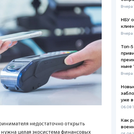
Вчера 
НБУ 
клиен
Вчера 
Топ-5
приви
преим
ныне 
Вчера 
Новые
забло
уже в
06.08 1
Как р
ринимателя недостаточно открыть
воен
у нужна целая экосистема финансовых
05.08 1