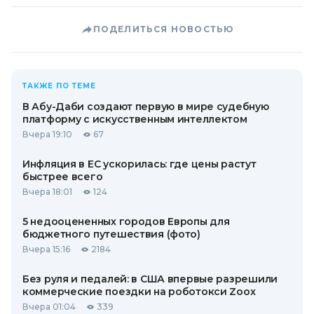
ПОДЕЛИТЬСЯ НОВОСТЬЮ
ТАКЖЕ ПО ТЕМЕ
В Абу-Даби создают первую в мире судебную
платформу с искусственным интеллектом
Вчера 19:10
67
Инфляция в ЕС ускорилась: где цены растут
быстрее всего
Вчера 18:01
124
5 недооцененных городов Европы для
бюджетного путешествия (фото)
Вчера 15:16
2184
Без руля и педалей: в США впервые разрешили
коммерческие поездки на роботокси Zoox
Вчера 01:04
339