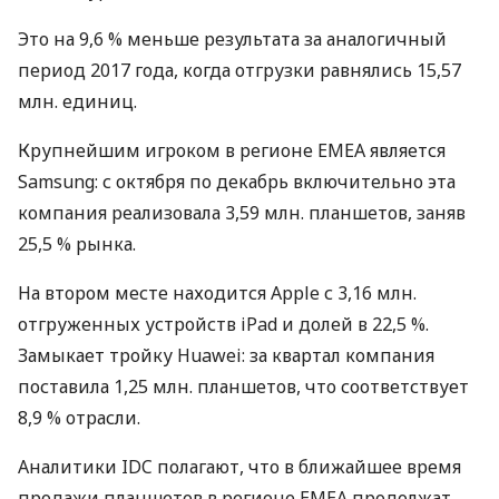
Это на 9,6 % меньше результата за аналогичный
период 2017 года, когда отгрузки равнялись 15,57
млн. единиц.
Крупнейшим игроком в регионе
ЕМЕА
является
Samsung: с октября по декабрь включительно эта
компания реализовала 3,59 млн. планшетов, заняв
25,5 % рынка.
На втором месте находится Apple с 3,16 млн.
отгруженных устройств iPad и долей в 22,5 %.
Замыкает тройку Huawei: за квартал компания
поставила 1,25 млн. планшетов, что соответствует
8,9 % отрасли.
Аналитики
IDC
полагают, что в ближайшее время
продажи планшетов в регионе
EMEA
продолжат