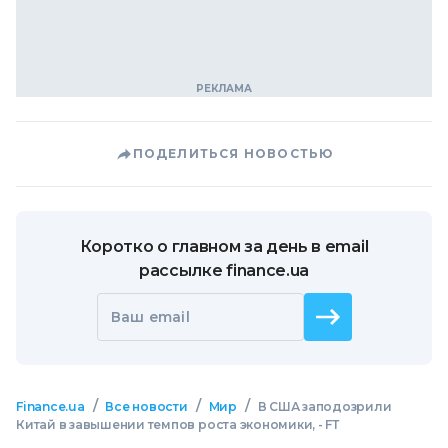
ПОДЕЛИТЬСЯ НОВОСТЬЮ
Коротко о главном за день в email
рассылке finance.ua
Ваш email
/
/
/
Finance.ua
Все новости
Мир
В США заподозрили
Китай в завышении темпов роста экономики, - FТ