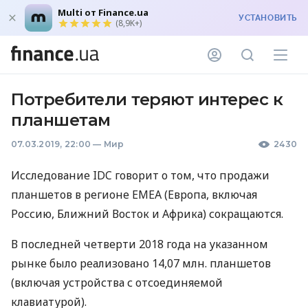
Multi от Finance.ua
УСТАНОВИТЬ
(8,9K+)
Потребители теряют интерес к
планшетам
07.03.2019, 22:00
—
Мир
2430
Исследование
IDC
говорит о том, что продажи
планшетов в регионе
EMEA
(Европа, включая
Россию, Ближний Восток и Африка) сокращаются.
В последней четверти 2018 года на указанном
рынке было реализовано 14,07 млн. планшетов
(включая устройства с отсоединяемой
клавиатурой).