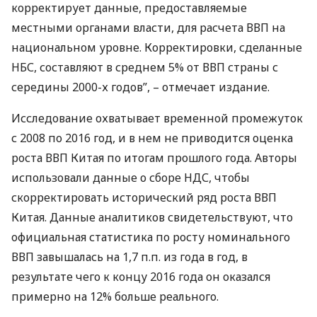
корректирует данные, предоставляемые
местными органами власти, для расчета
ВВП
на
национальном уровне. Корректировки, сделанные
НБС
, составляют в среднем 5% от
ВВП
страны с
середины 2000-х годов”, – отмечает издание.
Исследование охватывает временной промежуток
с 2008 по 2016 год, и в нем не приводится оценка
роста
ВВП
Китая по итогам прошлого года. Авторы
использовали данные о сборе
НДС
, чтобы
скорректировать исторический ряд роста
ВВП
Китая. Данные аналитиков свидетельствуют, что
официальная статистика по росту номинального
ВВП
завышалась на 1,7 п.п. из года в год, в
результате чего к концу 2016 года он оказался
примерно на 12% больше реального.