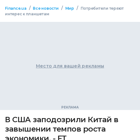
/
/
/
Finance.ua
Все новости
Мир
Потребители теряют
интерес к планшетам
Место для вашей рекламы
В США заподозрили Китай в
завышении темпов роста
экономики, - FТ