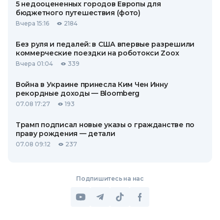
5 недооцененных городов Европы для
бюджетного путешествия (фото)
Вчера 15:16
2184
Без руля и педалей: в США впервые разрешили
коммерческие поездки на роботокси Zoox
Вчера 01:04
339
Война в Украине принесла Ким Чен Инну
рекордные доходы — Bloomberg
07.08 17:27
193
Трамп подписал новые указы о гражданстве по
праву рождения — детали
07.08 09:12
237
Подпишитесь на нас