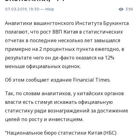
07.03.2019, 19:30
—
Мир
396
Аналитики вашингтонского Института Брукингса
полагают, что рост
ВВП
Китая в статистических
отчетах в последние несколько лет завышался
примерно на 2 процентных пункта ежегодно, в
результате чего он де-факто оказался на 12%
меньше официальных оценок.
Об этом сообщает издание Financial Times.
Так, по словам аналитиков, у китайских органов
власти есть стимул искажать официальную
статистику ради вознаграждений за достижение
целей по росту и инвестициям.
“Национальное бюро статистики Китая (
НБС
)