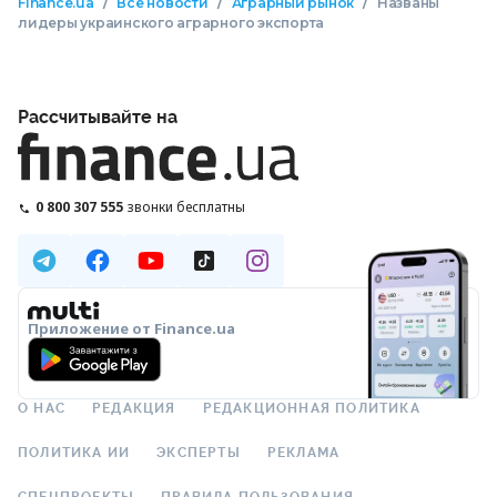
/
/
/
Finance.ua
Все новости
Аграрный рынок
Названы
лидеры украинского аграрного экспорта
Рассчитывайте на
0 800 307 555
звонки бесплатны
Приложение от Finance.ua
О НАС
РЕДАКЦИЯ
РЕДАКЦИОННАЯ ПОЛИТИКА
ПОЛИТИКА ИИ
ЭКСПЕРТЫ
РЕКЛАМА