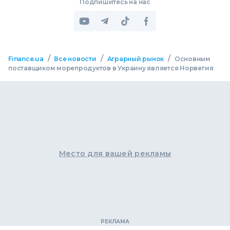
Подпишитесь на нас
/
/
/
Finance.ua
Все новости
Аграрный рынок
Основным
поставщиком морепродуктов в Украину является Норвегия
Место для вашей рекламы