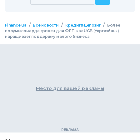
/
/
/
Finance.ua
Все новости
Кредит&Депозит
Более
полумиллиарда гривен для ФЛП: как UGB (Укргазбанк)
наращивает поддержку малого бизнеса
Место для вашей рекламы