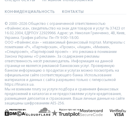
СПЕЦПРОЕКТЫ
ПРАВИЛА ПОЛЬЗОВАНИЯ
КОНФИДЕНЦИАЛЬНОСТЬ
КОНТАКТЫ
© 2000–2026 Общество с ограниченной ответственностью
«Файненс.юа», свидетельство на знак для товаров и услуг № 37423 от
16.02.2004, ЕДРПОУ 22929966. Адрес: ул. Николая Гринченко, 4В, Киев,
Украина. График работы: Пн–Пт 9:00–18:00.
ООО «Файненс.юа» – независимый финансовый портал. Материалы с
пометками «Р», «Партнёрская», «Промо», «Акция», «Мнение»,
«Спецпроект», «Партнёрский проект» – это реклама в понимании
Закона Украины «О рекламе». За содержание рекламы
ответственность несёт рекламодатель. Информация на данной
странице не является рекламой банковских услуг. Проверенную
банком информацию о продуктах и услугах можно посмотреть на
официальном сайте соответствующего банка. Использование
материалов и данных с сайта разрешено только с гиперссылкой
https://finance.ua.
Мы не взимаем плату за услуги подбора и сравнения финансовых
предложений в каталогах и не предоставляем услуги кредитования,
размещения депозитов и страхования. Ваши личные данные на сайте
защищены шифрованием AES-256.
Основным поставщиком морепродуктов в Украину яв