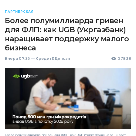
ПАРТНЕРСКАЯ
Более полумиллиарда гривен
для ФЛП: как UGB (Укргазбанк)
наращивает поддержку малого
бизнеса
Вчера 07:35
—
Кредит&Депозит
27838
Более полумиллиарда гривен для ФЛП: как UGB (Укргазбанк) наращивает