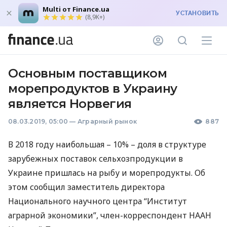
Multi от Finance.ua
УСТАНОВИТЬ
(8,9K+)
Основным поставщиком
морепродуктов в Украину
является Норвегия
08.03.2019, 05:00
—
Аграрный рынок
887
В 2018 году наибольшая – 10% – доля в структуре
зарубежных поставок сельхозпродукции в
Украине пришлась на рыбу и морепродукты. Об
этом сообщил заместитель директора
Национального научного центра “Институт
аграрной экономики”, член-корреспондент
НААН