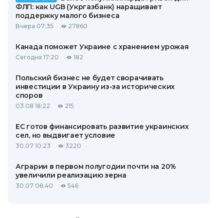
ФЛП: как UGB (Укргазбанк) наращивает
поддержку малого бизнеса
Вчера 07:35
27860
Канада поможет Украине с хранением урожая
Сегодня 17:20
182
Польский бизнес не будет сворачивать
инвестиции в Украину из-за исторических
споров
03.08 18:22
215
ЕС готов финансировать развитие украинских
сел, но выдвигает условие
30.07 10:23
3220
Аграрии в первом полугодии почти на 20%
увеличили реализацию зерна
30.07 08:40
546