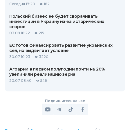
Сегодня 17:20
182
Польский бизнес не будет сворачивать
инвестиции в Украину из-за исторических
споров
03.08 18:22
215
ЕС готов финансировать развитие украинских
сел, но выдвигает условие
30.07 10:23
3220
Аграрии в первом полугодии почти на 20%
увеличили реализацию зерна
30.07 08:40
546
Подпишитесь на нас