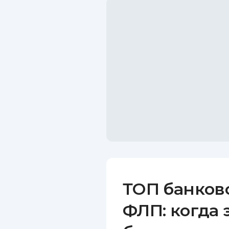
ТОП банков
ФЛП: когда 