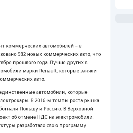
ент коммерческих автомобилей – в
изовано 982 новых коммерческих авто, что
тябре прошлого года. Лучше других в
томобили марки Renault, которые заняли
оммерческих авто.
 единственные автомобили, которые
электрокары. В 2016-м темпы роста рынка
обогнали Польшу и Россию. В Верховной
оект об отмене
НДС
на электромобили.
ктуры разработало свою программу