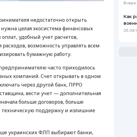
Вчера 
Как р
ринимателя недостаточно открыть
воен
у нужна целая экосистема финансовых
05.08 1
 оплат, удобный учет расчетов,
 расходов, возможность управлять всем
изировать бумажную работу.
д предпринимателю часто приходилось
азных компаний. Счет открывать в одном
ключать через другой банк, ПРРО
оставщика, вести учет — дополнительная
значала больше договоров, больше
ю техническую поддержку и излишние
ьше украинских ФЛП выбирают банки,