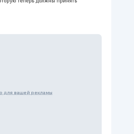
которую теперь должны принять
о для вашей рекламы