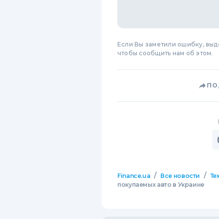
Если Вы заметили ошибку, вы
чтобы сообщить нам об этом.
ПО
/
/
Finance.ua
Все новости
Те
покупаемых авто в Украине