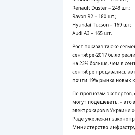
Renault Duster – 248 шт.;
Ravon R2 – 180 шт.;
Hyundai Tucson – 169 шт;
Audi A3 – 165 шт.
Рост показал также сегм
сентябре-2017 было реал
на 23% больше, чем в сен
сентябре продавались ав
почти 19% рынка новых к
По прогнозам экспертов,
могут подешеветь, – это 
электрокаров в Украине 
Раде уже лежит законопр
Министерство инфрастру