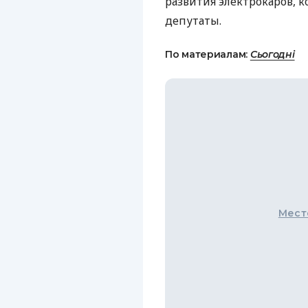
развития электрокаров, 
депутаты.
По материалам:
Сьогодні
Мест