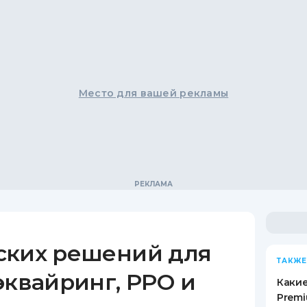
Место для вашей рекламы
ских решений для
ТАКЖЕ
эквайринг, РРО и
Какие
Premi