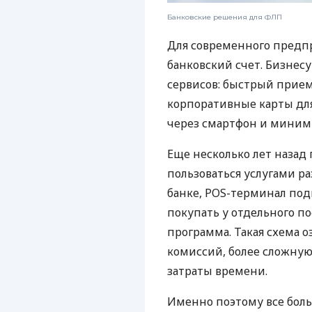
Банковские решения для ФЛП
Для современного предп
банковский счет. Бизнес
сервисов: быстрый прием
корпоративные карты для
через смартфон и миним
Еще несколько лет наза
пользоваться услугами р
банке, POS-терминал под
покупать у отдельного п
программа. Такая схема о
комиссий, более сложну
затраты времени.
Именно поэтому все бол