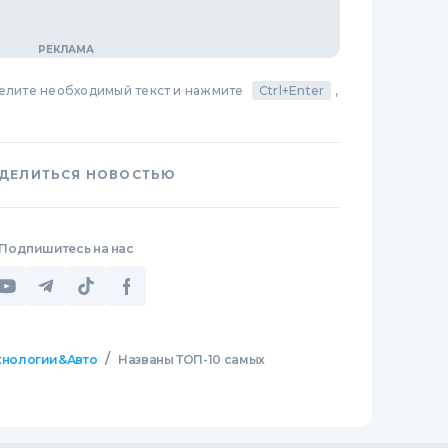
делите необходимый текст и нажмите
Ctrl+Enter
,
ДЕЛИТЬСЯ НОВОСТЬЮ
Подпишитесь на нас
/
хнологии&Авто
Названы ТОП-10 самых