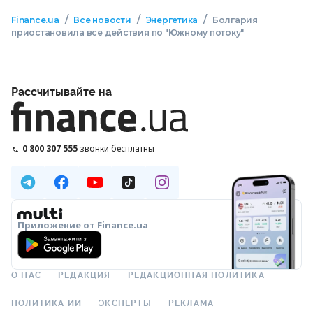
/
/
/
Finance.ua
Все новости
Энергетика
Болгария
приостановила все действия по "Южному потоку"
Рассчитывайте на
0 800 307 555
звонки бесплатны
Приложение от Finance.ua
О НАС
РЕДАКЦИЯ
РЕДАКЦИОННАЯ ПОЛИТИКА
ПОЛИТИКА ИИ
ЭКСПЕРТЫ
РЕКЛАМА