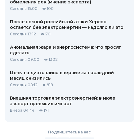
обмеления рек (мнение эксперта)
Сегодня 15:00
100
После ночной российской атаки Херсон
остается без электроэнергии — надолго ли это
Сегодня 13:12
70
Аномальная жара и энергосистема: что просят
сделать
Сегодня 09:00
1302
Цены на дизтопливо впервые за последний
месяц снизились
Сегодня 08:12
918
Внешняя торговля электроэнергией: в июле
экспорт превысил импорт
Вчера 04:44
171
Подпишитесь на нас