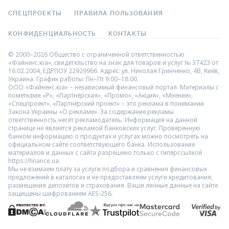
СПЕЦПРОЕКТЫ
ПРАВИЛА ПОЛЬЗОВАНИЯ
КОНФИДЕНЦИАЛЬНОСТЬ
КОНТАКТЫ
© 2000–2026 Общество с ограниченной ответственностью
«Файненс.юа», свидетельство на знак для товаров и услуг № 37423 от
16.02.2004, ЕДРПОУ 22929966. Адрес: ул. Николая Гринченко, 4В, Киев,
Украина. График работы: Пн–Пт 9:00–18:00.
ООО «Файненс.юа» – независимый финансовый портал. Материалы с
пометками «Р», «Партнёрская», «Промо», «Акция», «Мнение»,
«Спецпроект», «Партнёрский проект» – это реклама в понимании
Закона Украины «О рекламе». За содержание рекламы
ответственность несёт рекламодатель. Информация на данной
странице не является рекламой банковских услуг. Проверенную
банком информацию о продуктах и услугах можно посмотреть на
официальном сайте соответствующего банка. Использование
материалов и данных с сайта разрешено только с гиперссылкой
https://finance.ua.
Мы не взимаем плату за услуги подбора и сравнения финансовых
предложений в каталогах и не предоставляем услуги кредитования,
размещения депозитов и страхования. Ваши личные данные на сайте
защищены шифрованием AES-256.