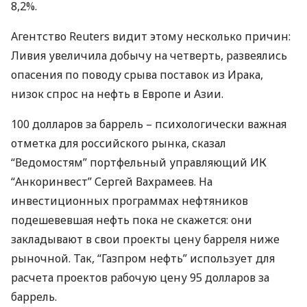
8,2%.
Агентство Reuters видит этому несколько причин:
Ливия увеличила добычу на четверть, развеялись
опасения по поводу срыва поставок из Ирака,
низок спрос на нефть в Европе и Азии.
100 долларов за баррель – психологически важная
отметка для российского рынка, сказал
“Ведомостям” портфельный управляющий ИК
“Анкоринвест” Сергей Вахрамеев. На
инвестиционных программах нефтяников
подешевевшая нефть пока не скажется: они
закладывают в свои проекты цену барреля ниже
рыночной. Так, “Газпром нефть” использует для
расчета проектов рабочую цену 95 долларов за
баррель.