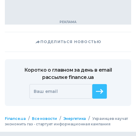
ПОДЕЛИТЬСЯ НОВОСТЬЮ
Коротко о главном за день в email
рассылке finance.ua
Ваш email
/
/
/
Finance.ua
Все новости
Энергетика
Украинцев научат
экономить газ - стартует информационная кампания