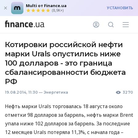
Multi от Finance.ua
УСТАНОВИТЬ
(8,9K+)
Котировки российской нефти
марки Urals опустились ниже
100 долларов - это граница
сбалансированности бюджета
РФ
19.08.2014, 11:30
—
Энергетика
3270
Нефть марки Urals торговалась 18 августа около
отметки 98 долларов за баррель, нефть марки Brent
упала ниже 102 долларов за баррель. За последние
12 месяцев Urals потеряла 11,3%, с начала года –