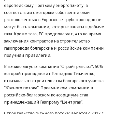
европейскому Третьему энергопакету, в
соответствии с которым собственниками
расположенных в Евросоюзе трубопроводов не
могут быть компании, которые заняты в добыче
газа. Кроме того, ЕС предполагает, что во время
заключения контрактов на строительство
газопровода болгарские и российские компании
получили привилегии.
В начале августа компания “Стройтрансгаз”, 50%
которой принадлежит Геннадию Тимченко,
отказалась от строительства болгарского участка
“Южного потока”. Преемником компании в
российско-болгарском консорциуме стал
принадлежащий Газпрому “Центргаз”.
Строительство “Южного потока” ведется с 2012 г.