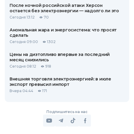
После ночной российской атаки Херсон
остается без электроэнергии — надолго ли это
Сегодня 13:12
70
Аномальная жара и энергосистема: что просят
сделать
Сегодня 09:00
1302
Цены на дизтопливо впервые за последний
месяц снизились
Сегодня 08:12
918
Внешняя торговля электроэнергией: в июле
экспорт превысил импорт
Вчера 04:44
171
Подпишитесь на нас