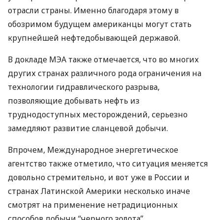
отрасли страны. Именно благодаря этому в
обозримом будущем американцы могут стать
крупнейшей нефтедобывающей державой.
В докладе
МЭА
также отмечается, что во многих
других странах различного рода ограничения на
технологии гидравлического разрыва,
позволяющие добывать нефть из
труднодоступных месторождений, серьезно
замедляют развитие сланцевой добычи.
Впрочем, Международное энергетическое
агентство также отметило, что ситуация меняется
довольно стремительно, и вот уже в России и
странах Латинской Америки несколько иначе
смотрят на применение нетрадиционных
способов добычи “черного золота”.