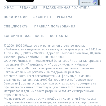
О НАС
РЕДАКЦИЯ
РЕДАКЦИОННАЯ ПОЛИТИКА
ПОЛИТИКА ИИ
ЭКСПЕРТЫ
РЕКЛАМА
СПЕЦПРОЕКТЫ
ПРАВИЛА ПОЛЬЗОВАНИЯ
КОНФИДЕНЦИАЛЬНОСТЬ
КОНТАКТЫ
© 2000–2026 Общество с ограниченной ответственностью
«Файненс.юа», свидетельство на знак для товаров и услуг № 37423 от
16.02.2004, ЕДРПОУ 22929966. Адрес: ул. Николая Гринченко, 4В, Киев,
Украина. График работы: Пн–Пт 9:00–18:00.
ООО «Файненс.юа» – независимый финансовый портал. Материалы с
пометками «Р», «Партнёрская», «Промо», «Акция», «Мнение»,
«Спецпроект», «Партнёрский проект» – это реклама в понимании
Закона Украины «О рекламе». За содержание рекламы
ответственность несёт рекламодатель. Информация на данной
странице не является рекламой банковских услуг. Проверенную
банком информацию о продуктах и услугах можно посмотреть на
официальном сайте соответствующего банка. Использование
материалов и данных с сайта разрешено только с гиперссылкой
https://finance.ua.
Мы не взимаем плату за услуги подбора и сравнения финансовых
предложений в каталогах и не предоставляем услуги кредитования,