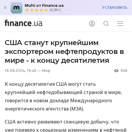
Multi от Finance.ua
УСТАНОВИТЬ
(8,9K+)
США станут крупнейшим
экспортером нефтепродуктов в
мире - к концу десятилетия
19.06.2014, 19:45
—
Мир
556
К концу десятилетия
США
могут стать
крупнейшей нефтедобывающей страной в мире,
говорится в новом докладе Международного
энергетического агентства (
МЭА
).
США
активно развивают сланцевую добычу, что
уже привело к серьезным изменениям в нефтяной