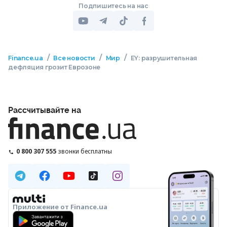
Подпишитесь на нас
/
/
/
Finance.ua
Все новости
Мир
EY: разрушительная
дефляция грозит Еврозоне
Рассчитывайте на
0 800 307 555
звонки бесплатны
Приложение от Finance.ua