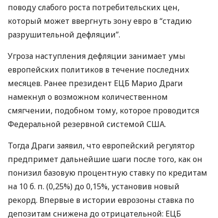
поводу слабого роста потребительских цен,
который может ввергнуть зону евро в “стадию
разрушительной дефляции”.
Угроза наступления дефляции занимает умы
европейских политиков в течение последних
месяцев. Ранее президент
ЕЦБ
Марио Драги
намекнул о возможном количественном
смягчении, подобном тому, которое проводится
Федеральной резервной системой
США
.
Тогда Драги заявил, что европейский регулятор
предпримет дальнейшие шаги после того, как он
понизил базовую процентную ставку по кредитам
на 10 б. п. (0,25%) до 0,15%, установив новый
рекорд. Впервые в истории еврозоны ставка по
депозитам снижена до отрицательной:
ЕЦБ