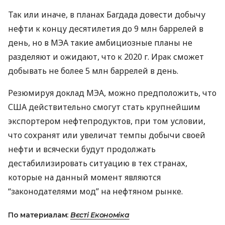
Так или иначе, в планах Багдада довести добычу
нефти к концу десятилетия до 9 млн баррелей в
день, но в
МЭА
такие амбициозные планы не
разделяют и ожидают, что к 2020 г. Ирак сможет
добывать не более 5 млн баррелей в день.
Резюмируя доклад
МЭА
, можно предположить, что
США
действительно смогут стать крупнейшим
экспортером нефтепродуктов, при том условии,
что сохранят или увеличат темпы добычи своей
нефти и всячески будут продолжать
дестабилизировать ситуацию в тех странах,
которые на данный момент являются
“законодателями мод” на нефтяном рынке.
По материалам:
Вєсті Економіка