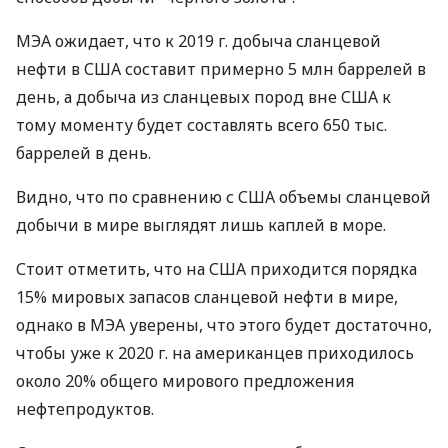
МЭА
ожидает, что к 2019 г. добыча сланцевой
нефти в
США
составит примерно 5 млн баррелей в
день, а добыча из сланцевых пород вне
США
к
тому моменту будет составлять всего 650 тыс.
баррелей в день.
Видно, что по сравнению с
США
объемы сланцевой
добычи в мире выглядят лишь каплей в море.
Стоит отметить, что на
США
приходится порядка
15% мировых запасов сланцевой нефти в мире,
однако в
МЭА
уверены, что этого будет достаточно,
чтобы уже к 2020 г. на американцев приходилось
около 20% общего мирового предложения
нефтепродуктов.