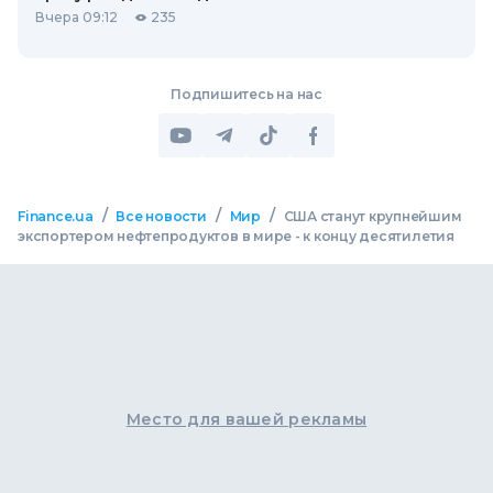
Вчера 09:12
235
Подпишитесь на нас
/
/
/
Finance.ua
Все новости
Мир
США станут крупнейшим
экспортером нефтепродуктов в мире - к концу десятилетия
Место для вашей рекламы