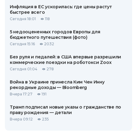
Инфляция в ЕС ускорилась: где цены растут
быстрее всего
Сегодня 18:01
118
5 недооцененных городов Европы для
бюджетного путешествия (фото)
Сегодня 15:16
2032
Без руля и педалей: в США впервые разрешили
коммерческие поездки на роботокси Zoox
Сегодня 01:04
278
Война в Украине принесла Ким Чен Инну
рекордные доходы — Bloomberg
Вчера 17:27
191
Трамп подписал новые указы о гражданстве по
праву рождения — детали
Вчера 09:12
235