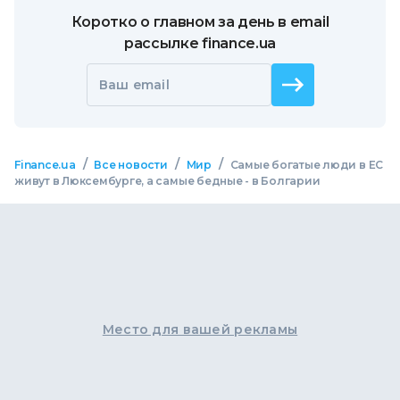
Коротко о главном за день в email
рассылке finance.ua
Ваш email
/
/
/
Finance.ua
Все новости
Мир
Самые богатые люди в ЕС
живут в Люксембурге, а самые бедные - в Болгарии
Место для вашей рекламы