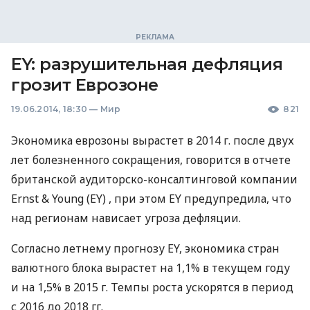
EY: разрушительная дефляция
грозит Еврозоне
19.06.2014, 18:30
—
Мир
821
Экономика еврозоны вырастет в 2014 г. после двух
лет болезненного сокращения, говорится в отчете
британской аудиторско-консалтинговой компании
Ernst & Young (EY) , при этом EY предупредила, что
над регионам нависает угроза дефляции.
Согласно летнему прогнозу EY, экономика стран
валютного блока вырастет на 1,1% в текущем году
и на 1,5% в 2015 г. Темпы роста ускорятся в период
с 2016 до 2018 гг.