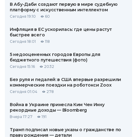
В Абу-Даби создают первую в мире судебную
платформу с искусственным интеллектом
Сегодня 19:10
60
Инфляция в ЕС ускорилась: где цены растут
быстрее всего
Сегодня 18:01
118
5 недооцененных городов Европы для
бюджетного путешествия (фото)
Сегодня 15:16
2032
Без руля и педалей: в США впервые разрешили
коммерческие поездки на роботокси Zoox
Сегодня 01:04
278
Война в Украине принесла Ким Чен Инну
рекордные доходы — Bloomberg
Вчера 17:27
191
Трамп подписал новые указы о гражданстве по
праву рождения — детали