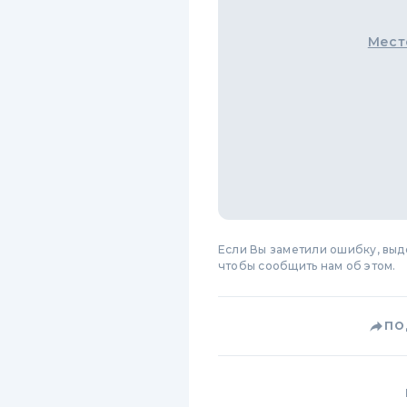
Мест
Если Вы заметили ошибку, вы
чтобы сообщить нам об этом.
ПО