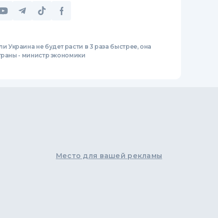
ли Украина не будет расти в 3 раза быстрее, она
траны - министр экономики
Место для вашей рекламы