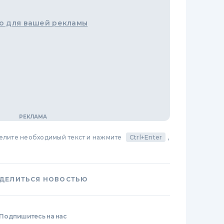
о для вашей рекламы
делите необходимый текст и нажмите
Ctrl+Enter
,
ДЕЛИТЬСЯ НОВОСТЬЮ
Подпишитесь на нас