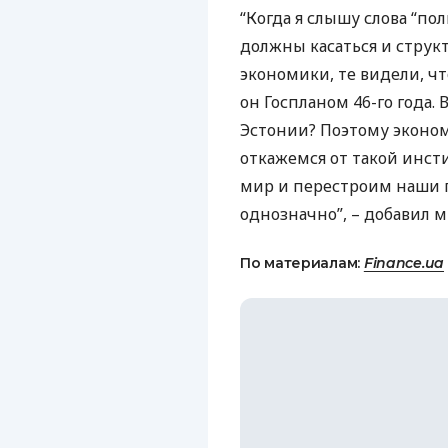
“Когда я слышу слова “пол
должны касаться и структ
экономики, те видели, чт
он Госпланом 46-го года. 
Эстонии? Поэтому экономи
откажемся от такой инс
мир и перестроим наши п
однозначно”, – добавил 
По материалам:
Finance.ua