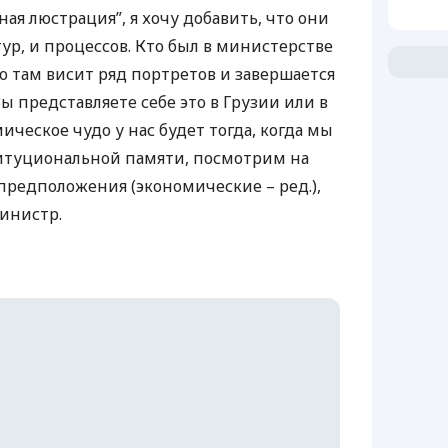
ная люстрация”, я хочу добавить, что они
ур, и процессов. Кто был в министерстве
о там висит ряд портретов и завершается
Вы представляете себе это в Грузии или в
ческое чудо у нас будет тогда, когда мы
титуциональной памяти, посмотрим на
редположения (экономические – ред.),
министр.