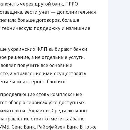
ключать через другой банк, ПРРО
оставщика, вести учет — дополнительная
значала больше договоров, больше
ю техническую поддержку и излишние
ьше украинских ФЛП выбирают банки,
е решение, а не отдельные услуги.
воляет получить все основные
те, а управление ими осуществлять
ение или интернет-банкинг.
 предлагающие столь комплексные
тот обзор о сервисах уже доступных
мателю из Украины. Среди активно
направление стоит отметить: àбанк,
УМБ, Сенс Банк, Райффайзен Банк. В то же