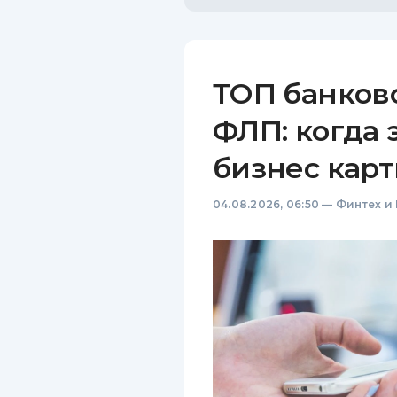
ТОП банков
ФЛП: когда 
бизнес карт
04.08.2026, 06:50
—
Финтех и