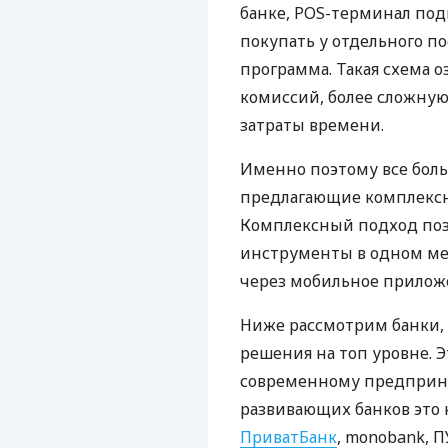
банке, POS-терминал под
покупать у отдельного п
программа. Такая схема о
комиссий, более сложну
затраты времени.
Именно поэтому все бол
предлагающие комплексно
Комплексный подход поз
инструменты в одном мес
через мобильное прилож
Ниже рассмотрим банки,
решения на топ уровне. Э
современному предприни
развивающих банков это 
ПриватБанк
, monobank, П