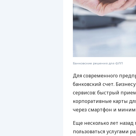
Банковские решения для ФЛП
Для современного предп
банковский счет. Бизнес
сервисов: быстрый прием
корпоративные карты для
через смартфон и миним
Еще несколько лет наза
пользоваться услугами р