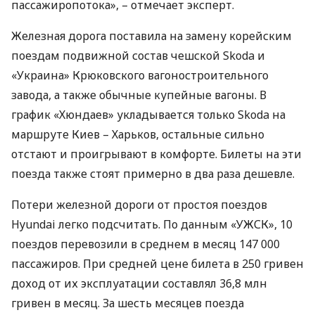
пассажиропотока», – отмечает эксперт.
Железная дорога поставила на замену корейским
поездам подвижной состав чешской Skoda и
«Украина» Крюковского вагоностроительного
завода, а также обычные купейные вагоны. В
график «Хюндаев» укладывается только Skoda на
маршруте Киев – Харьков, остальные сильно
отстают и проигрывают в комфорте. Билеты на эти
поезда также стоят примерно в два раза дешевле.
Потери железной дороги от простоя поездов
Hyundai легко подсчитать. По данным «УЖСК», 10
поездов перевозили в среднем в месяц 147 000
пассажиров. При средней цене билета в 250 гривен
доход от их эксплуатации составлял 36,8 млн
гривен в месяц. За шесть месяцев поезда