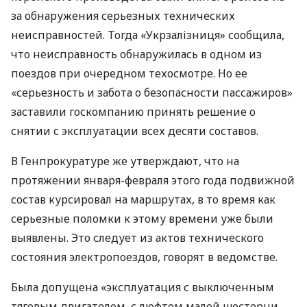
за обнаружения серьезных технических
неисправностей. Тогда «Укрзалізниця» сообщила,
что неисправность обнаружилась в одном из
поездов при очередном техосмотре. Но ее
«серьезность и забота о безопасности пассажиров»
заставили госкомпанию принять решение о
снятии с эксплуатации всех десяти составов.
В Генпрокуратуре же утверждают, что на
протяжении января-февраля этого года подвижной
состав курсировал на маршрутах, в то время как
серьезные поломки к этому времени уже были
выявлены. Это следует из актов технического
состояния электропоездов, говорят в ведомстве.
Была допущена «эксплуатация с выключенным
тяговым двигателем, с люфтом малой шестерни