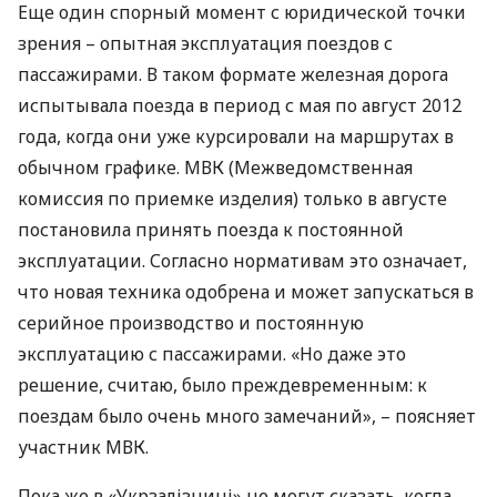
Еще один спорный момент с юридической точки
зрения – опытная эксплуатация поездов с
пассажирами. В таком формате железная дорога
испытывала поезда в период с мая по август 2012
года, когда они уже курсировали на маршрутах в
обычном графике.
МВК
(Межведомственная
комиссия по приемке изделия) только в августе
постановила принять поезда к постоянной
эксплуатации. Согласно нормативам это означает,
что новая техника одобрена и может запускаться в
серийное производство и постоянную
эксплуатацию с пассажирами. «Но даже это
решение, считаю, было преждевременным: к
поездам было очень много замечаний», – поясняет
участник
МВК
.
Пока же в «Укрзалізниці» не могут сказать, когда