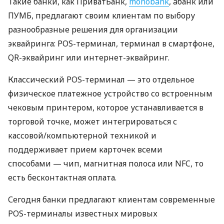
Такие банки, как ПриватБанк,
monobank
, àбанк или
ПУМБ, предлагают своим клиентам по выбору
разнообразные решения для организации
эквайринга: POS-терминал, терминал в смартфоне,
QR-эквайринг или интернет-эквайринг.
Классический POS-терминал — это отдельное
физическое платежное устройство со встроенным
чековым принтером, которое устанавливается в
торговой точке, может интегрироваться с
кассовой/компьютерной техникой и
поддерживает прием карточек всеми
способами — чип, магнитная полоса или NFC, то
есть бесконтактная оплата.
Сегодня банки предлагают клиентам современные
POS-терминалы известных мировых