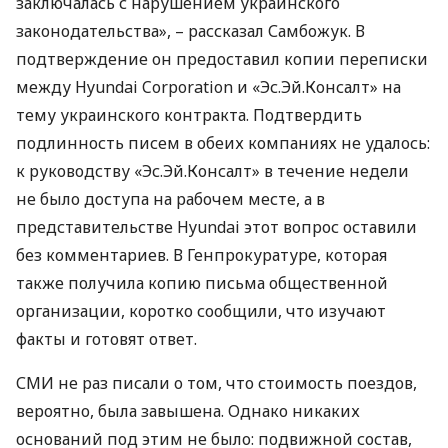
заключалась с нарушением украинского
законодательства», – рассказал Самбожук. В
подтверждение он предоставил копии переписки
между Hyundai Corporation и «Эс.Эй.Консалт» на
тему украинского контракта. Подтвердить
подлинность писем в обеих компаниях не удалось:
к руководству «Эс.Эй.Консалт» в течение недели
не было доступа на рабочем месте, а в
представительстве Hyundai этот вопрос оставили
без комментариев. В Генпрокуратуре, которая
также получила копию письма общественной
организации, коротко сообщили, что изучают
факты и готовят ответ.
СМИ
не раз писали о том, что стоимость поездов,
вероятно, была завышена. Однако никаких
оснований под этим не было: подвижной состав,