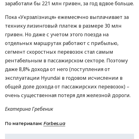
заработали бы 221 млн гривен, за год вдвое больше.
Пока «Укрзалізниця» ежемесячно выплачивает за
технику лизинговый платеж в размере 30 млн
гривен. Но даже с учетом этого поезда на
отдельных маршрутах работают с прибылью,
сегмент скоростных перевозок стал самым
рентабельным в пассажирском секторе. Поэтому
даже 8,8% дохода от него (поступления от
эксплуатации Hyundai в годовом исчислении в
общей доле дохода от пассажирских перевозок) –
очень существенная потеря для железной дороги.
Екатерина Гребеник
По материалам:
Forbes.ua