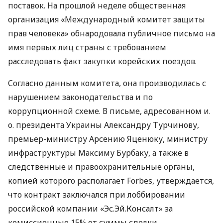
поставок. На прошлой неделе общественная
организация «Международный комитет защиты
прав человека» обнародовала публичное письмо на
имя первых лиц страны с требованием
расследовать факт закупки корейских поездов.
Cогласно данным комитета, она производилась с
нарушением законодательства и по
коррупционной схеме. В письме, адресованном и.
о. президента Украины Александру Турчинову,
премьер-министру Арсению Яценюку, министру
инфраструктуры Максиму Бурбаку, а также в
следственные и правоохранительные органы,
копией которого располагает Forbes, утверждается,
что контракт заключался при лоббировании
российской компании «Эс.Эй.Консалт» за
комиссионные 15% от суммы сделки.