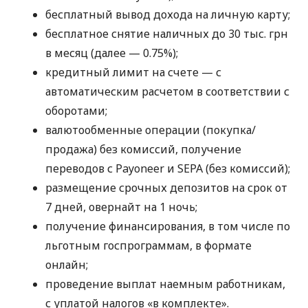
бесплатный вывод дохода на личную карту;
бесплатное снятие наличных до 30 тыс. грн
в месяц (далее — 0.75%);
кредитный лимит на счете — с
автоматическим расчетом в соответствии с
оборотами;
валютообменные операции (покупка/
продажа) без комиссий, получение
переводов с Payoneer и SEPA (без комиссий);
размещение срочных депозитов на срок от
7 дней, овернайт на 1 ночь;
получение финансирования, в том числе по
льготным госпрограммам, в формате
онлайн;
проведение выплат наемным работникам,
с уплатой налогов «в комплекте».