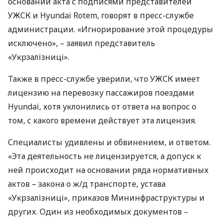
основании акта с подписями представителей
УЖСК
и Hyundai Rotem, говорят в пресс-службе
администрации. «Игнорирование этой процедуры
исключено», – заявил представитель
«Укрзалізниці».
Также в пресс-службе уверили, что
УЖСК
имеет
лицензию на перевозку пассажиров поездами
Hyundai, хотя уклонились от ответа на вопрос о
том, с какого времени действует эта лицензия.
Специалисты удивлены и обвинением, и ответом.
«Эта деятельность не лицензируется, а допуск к
ней происходит на основании ряда нормативных
актов – закона о ж/д транспорте, устава
«Укрзалізниці», приказов Мининфраструктуры и
других. Один из необходимых документов –