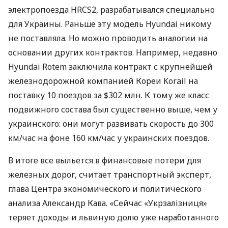
электропоезда HRCS2, разрабатывался специально
для Украины. Раньше эту модель Hyundai никому
не поставляла. Но можно проводить аналогии на
основании других контрактов. Например, недавно
Hyundai Rotem заключила контракт с крупнейшей
железнодорожной компанией Кореи Korail на
поставку 10 поездов за $302 млн. К тому же класс
подвижного состава был существенно выше, чем у
украинского: они могут развивать скорость до 300
км/час на фоне 160 км/час у украинских поездов.
В итоге все выльется в финансовые потери для
железных дорог, считает транспортный эксперт,
глава Центра экономического и политического
анализа Александр Кава. «Сейчас «Укрзалізниця»
теряет доходы и львиную долю уже наработанного