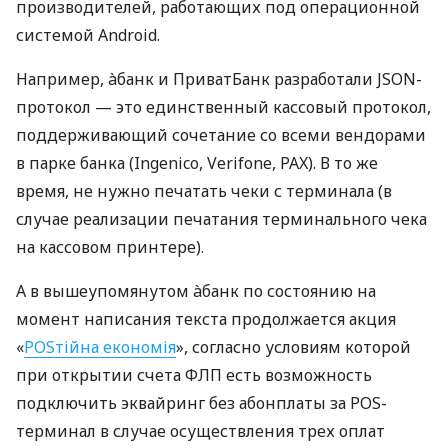
производителей, работающих под операционной
системой Android.
Например, àбанк и ПриватБанк разработали JSON-
протокол — это единственный кассовый протокол,
поддерживающий сочетание со всеми вендорами
в парке банка (Ingenico, Verifone, PAX). В то же
время, не нужно печатать чеки с терминала (в
случае реализации печатания терминального чека
на кассовом принтере).
А в вышеупомянутом àбанк по состоянию на
момент написания текста продолжается акция
«
POSтійна економія
», согласно условиям которой
при открытии счета ФЛП есть возможность
подключить эквайринг без абонплаты за POS-
терминал в случае осуществления трех оплат