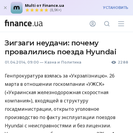
Multi от Finance.ua
УСТАНОВИТЬ
(8,9K+)
Зигзаги неудачи: почему
провалились поезда Hyundai
01.04.2014, 09:00
—
Казна и Политика
2288
Генпрокуратура взялась за «Укрзалізницю». 26
марта в отношении госкомпании «УЖСК»
(«Украинская железнодорожная скоростная
компания»), входящей в структуру
госадминистрации, открыто уголовное
производство по факту эксплуатации поездов
Hyundai с неисправностями и без лицензии.