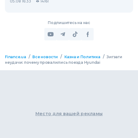
05.08 16:33
14161
Подпишитесь на нас
/
/
/
Finance.ua
Все новости
Казна и Политика
Зигзаги
неудачи: почему провалились поезда Hyundai
Место для вашей рекламы