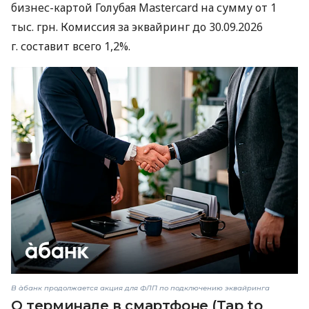
бизнес-картой Голубая Mastercard на сумму от 1
тыс. грн. Комиссия за эквайринг до 30.09.2026
г. составит всего 1,2%.
В àбанк продолжается акция для ФЛП по подключению эквайринга
О терминале в смартфоне (Tap to