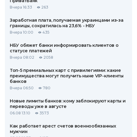
ПриватБанк
Вчера 16:33
263
Заработная плата, получаемая украинцами из-за
границы, сократилась на 23,6% - НБУ
Вчера 10:00
435
НБУ обяжет банки информировать клиентов о
статусе платежей
Вчера 08:02
2058
Топ-5 премиальных карт с привилегиями: какие
преимущества могут получить ныне VIP-клиенты
банков
Вчера 06:50
780
Новые лимиты банков: кому заблокируют карты и
переводы уже в августе
06.08 13:10
3573
Как работает арест счетов военнообязанных
мужчин