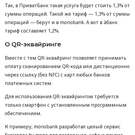
Так, в ПриватБанк такая услуга будет стоить 1,3% от
суммы операций. Такой же тариф — 1,3% от суммы
операций — берут и в monobank. А вот в àбанк
тариф составляет 1,2%.
О QR-эквайринге
Вместе с тем QR-эквайринг позволяет принимать
оплату сканированием QR-кода или дистанционно
через ссылку (без NFC) с карт любых банков
платежных систем.
Для использования QR-эквайрингом требуется
только смартфон с установленным программным
обеспечением.
К примеру, monobank разработал целый сервис
Expirenza by mono для ресторанов, кафе и других