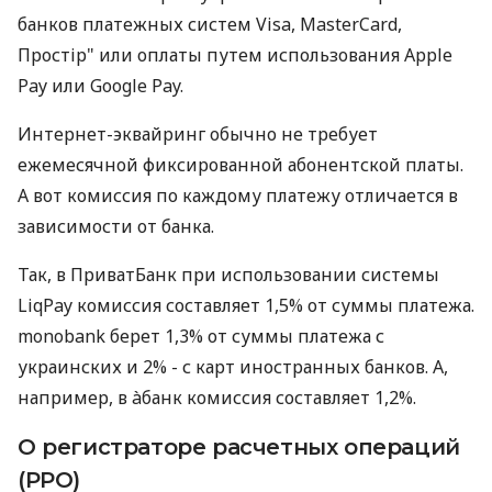
банков платежных систем Visa, MasterCard,
Простір" или оплаты путем использования Apple
Pay или Google Pay.
Интернет-эквайринг обычно не требует
ежемесячной фиксированной абонентской платы.
А вот комиссия по каждому платежу отличается в
зависимости от банка.
Так, в ПриватБанк при использовании системы
LiqPay комиссия составляет 1,5% от суммы платежа.
monobank берет 1,3% от суммы платежа с
украинских и 2% - с карт иностранных банков. А,
например, в àбанк комиссия составляет 1,2%.
О регистраторе расчетных операций
(РРО)