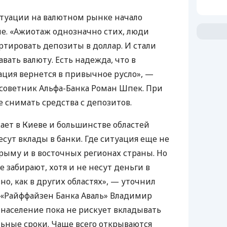
итуации на валютном рынке начало
ие. «Ажиотаж однозначно стих, люди
ртировать депозиты в доллар. И стали
авать валюту. Есть надежда, что в
ция вернется в привычное русло», —
 советник Альфа-Банка Роман Шпек. При
 снимать средства с депозитов.
ает в Киеве и большинстве областей
сут вклады в банки. Где ситуация еще не
Крыму и в восточных регионах страны. Но
 забирают, хотя и не несут деньги в
но, как в других областях», — уточнил
 «Райффайзен Банка Аваль» Владимир
 население пока не рискует вкладывать
ьные сроки. Чаще всего открываются