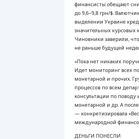
финансисты обещают сни
до 9,6–9,8 грн/$. Валютч
выделении Украине кре
значительных курсовых ко
Чиновники заверили, что
не раньше будущей неде
«Пока нет никаких поруч
Идет мониторинг всех по
монетарной и прочих. Гру
процессов по всем депар
консультации по поводу 
монетарной и др. А посл
— конкретизировала «Вес
международной финансов
ДЕНЬГИ
ПОНЕСЛИ