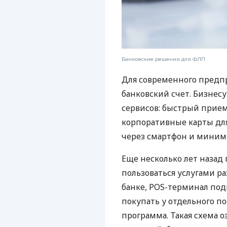
Банковские решения для ФЛП
Для современного предп
банковский счет. Бизнес
сервисов: быстрый прием
корпоративные карты для
через смартфон и миним
Еще несколько лет наза
пользоваться услугами р
банке, POS-терминал под
покупать у отдельного п
программа. Такая схема о