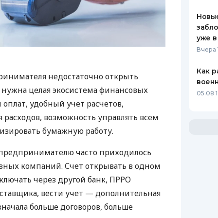
Новые
забло
уже в
Вчера 
Как р
ринимателя недостаточно открыть
воен
у нужна целая экосистема финансовых
05.08 1
 оплат, удобный учет расчетов,
 расходов, возможность управлять всем
изировать бумажную работу.
д предпринимателю часто приходилось
азных компаний. Счет открывать в одном
ключать через другой банк, ПРРО
оставщика, вести учет — дополнительная
значала больше договоров, больше