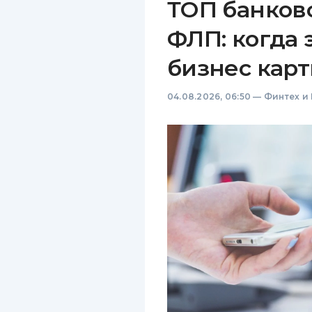
ТОП банков
ФЛП: когда 
бизнес карт
04.08.2026, 06:50
—
Финтех и