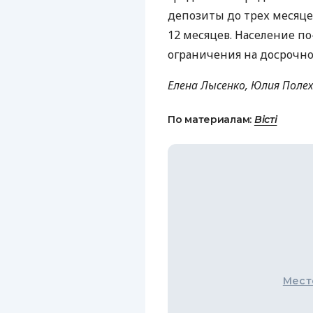
депозиты до трех месяцев
12 месяцев. Население п
ограничения на досрочно
Елена Лысенко, Юлия Поле
По материалам:
Вісті
Мест