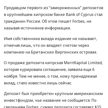
Продавцом первого из “замороженных” депозитов
в крупнейшем кипрском банке Bank of Cyprus стал
гражданин России. Об этом пишет Forbes, не
называя источников информации.
Имя собственника вклада издание не называет,
отмечая лишь, что он владеет счетом через
компанию на Британских Виргинских островах.
О продаже депозита кипрская MeritKapital Limited,
которая курировала соглашение, заявила еще 6
ноября. Тем не менее, о том, кому принадлежал
вклад, стало известно лишь сейчас.
Депозит был приобретен крупным американским
инвестфондом, чье название не сообщается. По
сведениям Forbes, сумма депозита составляет $15