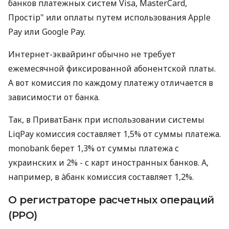
банков платежных систем Visa, MasterCard,
Простір" или оплаты путем использования Apple
Pay или Google Pay.
Интернет-эквайринг обычно не требует
ежемесячной фиксированной абонентской платы.
А вот комиссия по каждому платежу отличается в
зависимости от банка.
Так, в ПриватБанк при использовании системы
LiqPay комиссия составляет 1,5% от суммы платежа.
monobank берет 1,3% от суммы платежа с
украинских и 2% - с карт иностранных банков. А,
например, в àбанк комиссия составляет 1,2%.
О регистраторе расчетных операций
(РРО)