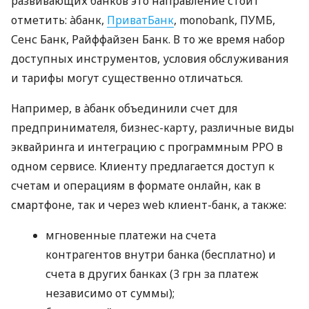
развивающих банков это направление стоит
отметить: àбанк,
ПриватБанк
, monobank, ПУМБ,
Сенс Банк, Райффайзен Банк. В то же время набор
доступных инструментов, условия обслуживания
и тарифы могут существенно отличаться.
Например, в àбанк объединили счет для
предпринимателя, бизнес-карту, различные виды
эквайринга и интеграцию с программным РРО в
одном сервисе. Клиенту предлагается доступ к
счетам и операциям в формате онлайн, как в
смартфоне, так и через web клиент-банк, а также:
мгновенные платежи на счета
контрагентов внутри банка (бесплатно) и
счета в других банках (3 грн за платеж
независимо от суммы);