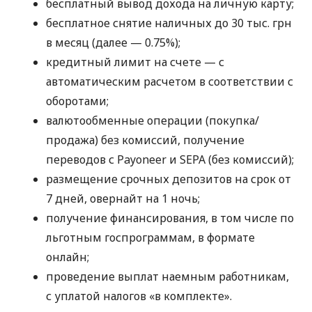
бесплатный вывод дохода на личную карту;
бесплатное снятие наличных до 30 тыс. грн
в месяц (далее — 0.75%);
кредитный лимит на счете — с
автоматическим расчетом в соответствии с
оборотами;
валютообменные операции (покупка/
продажа) без комиссий, получение
переводов с Payoneer и SEPA (без комиссий);
размещение срочных депозитов на срок от
7 дней, овернайт на 1 ночь;
получение финансирования, в том числе по
льготным госпрограммам, в формате
онлайн;
проведение выплат наемным работникам,
с уплатой налогов «в комплекте».