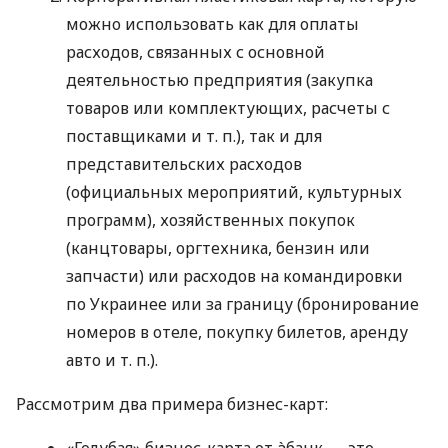
можно использовать как для оплаты
расходов, связанных с основной
деятельностью предприятия (закупка
товаров или комплектующих, расчеты с
поставщиками
и т. п.
), так и для
представительских расходов
(официальных мероприятий, культурных
программ), хозяйственных покупок
(канцтовары, оргтехника, бензин или
запчасти) или расходов на командировки
по Украинее или за границу (бронирование
номеров в отеле, покупку билетов, аренду
авто
и т. п.
).
Рассмотрим два примера бизнес-карт:
«Голубая» бизнес-карта от àбанк — это