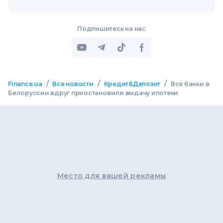
Подпишитесь на нас
/
/
/
Finance.ua
Все новости
Кредит&Депозит
Все банки в
Белоруссии вдруг приостановили выдачу ипотеки
Место для вашей рекламы