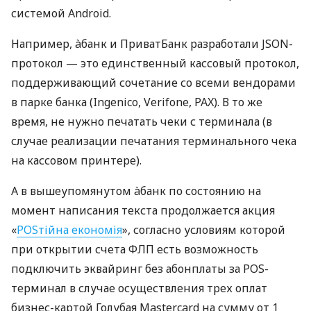
системой Android.
Например, àбанк и ПриватБанк разработали JSON-
протокол — это единственный кассовый протокол,
поддерживающий сочетание со всеми вендорами
в парке банка (Ingenico, Verifone, PAX). В то же
время, не нужно печатать чеки с терминала (в
случае реализации печатания терминального чека
на кассовом принтере).
А в вышеупомянутом àбанк по состоянию на
момент написания текста продолжается акция
«
POSтійна економія
», согласно условиям которой
при открытии счета ФЛП есть возможность
подключить эквайринг без абонплаты за POS-
терминал в случае осуществления трех оплат
бизнес-картой Голубая Mastercard на сумму от 1