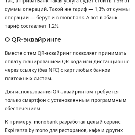
Так, в ПриватБанк такая услуга будет стоить 1,3% от
суммы операций. Такой же тариф — 1,3% от суммы
операций — берут и в monobank. А вот в àбанк
тариф составляет 1,2%.
О QR-эквайринге
Вместе с тем QR-эквайринг позволяет принимать
оплату сканированием QR-кода или дистанционно
через ссылку (без NFC) с карт любых банков
платежных систем.
Для использования QR-эквайрингом требуется
только смартфон с установленным программным
обеспечением.
К примеру, monobank разработал целый сервис
Expirenza by mono для ресторанов, кафе и других