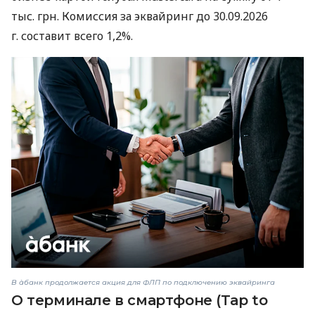
тыс. грн. Комиссия за эквайринг до 30.09.2026
г. составит всего 1,2%.
В àбанк продолжается акция для ФЛП по подключению эквайринга
О терминале в смартфоне (Tap to