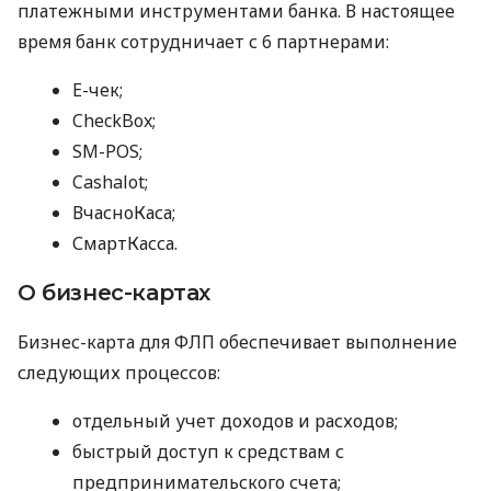
платежными инструментами банка. В настоящее
время банк сотрудничает с 6 партнерами:
E-чек;
CheckBox;
SM-POS;
Cashalot;
ВчасноКаса;
СмартКасса.
О бизнес-картах
Бизнес-карта для ФЛП обеспечивает выполнение
следующих процессов:
отдельный учет доходов и расходов;
быстрый доступ к средствам с
предпринимательского счета;