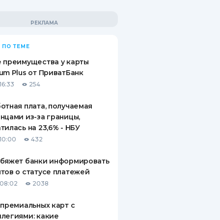
 ПО ТЕМЕ
 преимущества у карты
um Plus от ПриватБанк
16:33
254
отная плата, получаемая
нцами из-за границы,
тилась на 23,6% - НБУ
10:00
432
обяжет банки информировать
тов о статусе платежей
08:02
2038
 премиальных карт с
легиями: какие