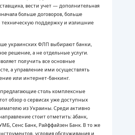
оставщика, вести учет — дополнительная
значала больше договоров, больше
ю техническую поддержку и излишние
ьше украинских ФЛП выбирают банки,
е решение, а не отдельные услуги.
воляет получить все основные
те, а управление ими осуществлять
ение или интернет-банкинг.
 предлагающие столь комплексные
тот обзор о сервисах уже доступных
мателю из Украины. Среди активно
направление стоит отметить: àбанк,
УМБ, Сенс Банк, Райффайзен Банк. В то же
нструментов, условия обслуживания и