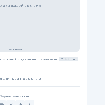
о для вашей рекламы
делите необходимый текст и нажмите
Ctrl+Enter
,
ДЕЛИТЬСЯ НОВОСТЬЮ
Подпишитесь на нас