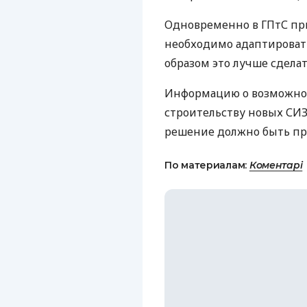
Одновременно в ГПтС при
необходимо адаптировать
образом это лучше сделат
Информацию о возможно
строительству новых
СИ
решение должно быть при
По материалам:
Коментарі