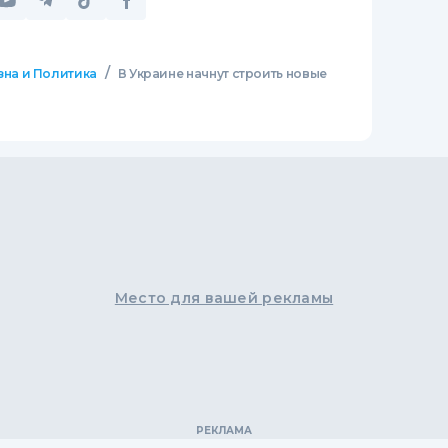
/
зна и Политика
В Украине начнут строить новые
Место для вашей рекламы