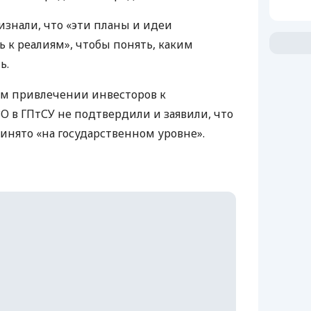
знали, что «эти планы и идеи
 к реалиям», чтобы понять, каким
ь.
м привлечении инвесторов к
ЗО
в ГПтСУ не подтвердили и заявили, что
нято «на государственном уровне».