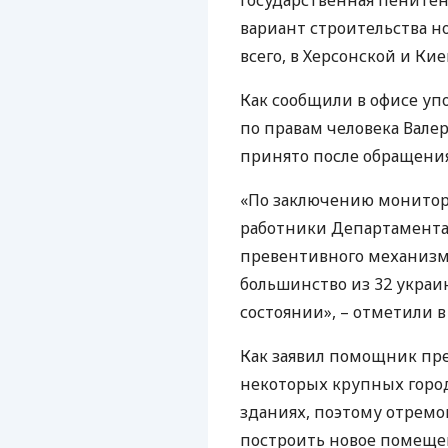
Государственная пените
вариант строительства 
всего, в Херсонской и Ки
Как сообщили в офисе у
по правам человека Вале
принято после обращени
«По заключению монитор
работники Департамента
превентивного механизм
большинство из 32 укра
состоянии», – отметили в
Как заявил помощник пре
некоторых крупных горо
зданиях, поэтому отремо
построить новое помещен