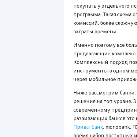
покупать у отдельного п
программа. Такая схема о
комиссий, более сложну
затраты времени.
Именно поэтому все бол
предлагающие комплексно
Комплексный подход поз
инструменты в одном мес
через мобильное прилож
Ниже рассмотрим банки,
решения на топ уровне. Э
современному предприни
развивающих банков это 
ПриватБанк
, monobank, П
время набор доступных и