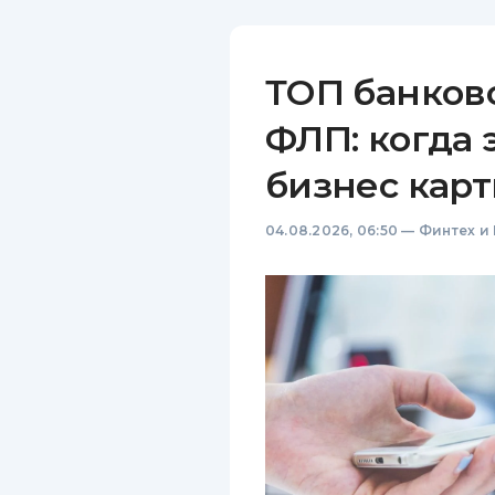
ТОП банков
ФЛП: когда 
бизнес карт
04.08.2026, 06:50
—
Финтех и