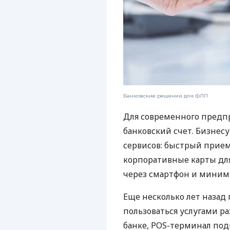
Банковские решения для ФЛП
Для современного предп
банковский счет. Бизнес
сервисов: быстрый прием
корпоративные карты для
через смартфон и миним
Еще несколько лет наза
пользоваться услугами р
банке, POS-терминал под