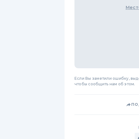
Мест
Если Вы заметили ошибку, вы
чтобы сообщить нам об этом.
ПО