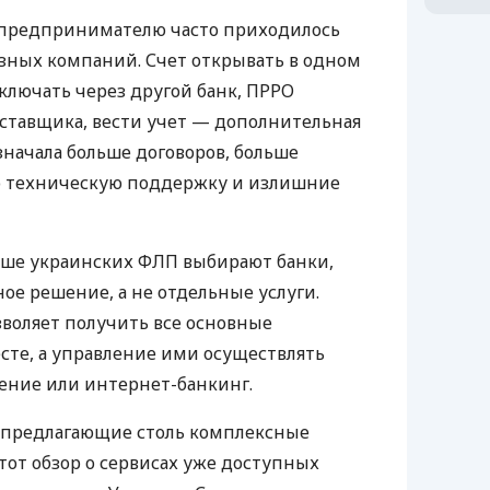
д предпринимателю часто приходилось
азных компаний. Счет открывать в одном
ключать через другой банк, ПРРО
оставщика, вести учет — дополнительная
значала больше договоров, больше
ю техническую поддержку и излишние
ьше украинских ФЛП выбирают банки,
е решение, а не отдельные услуги.
воляет получить все основные
те, а управление ими осуществлять
ение или интернет-банкинг.
 предлагающие столь комплексные
тот обзор о сервисах уже доступных