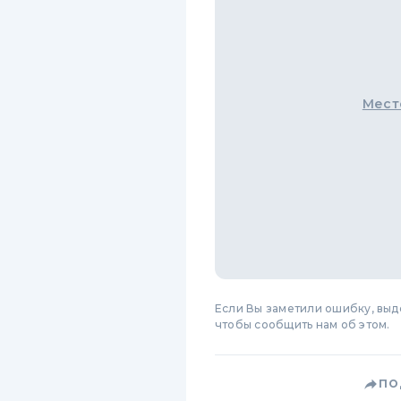
Мест
Если Вы заметили ошибку, вы
чтобы сообщить нам об этом.
ПО