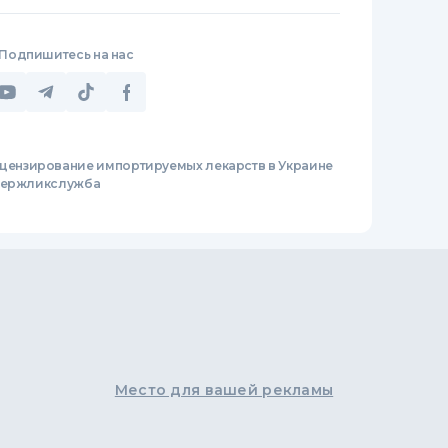
Подпишитесь на нас
цензирование импортируемых лекарств в Украине
 Держликслужба
Место для вашей рекламы