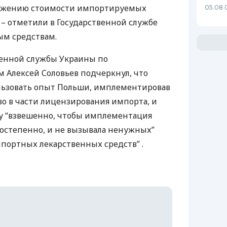
нижению стоимости импортируемых
05.08 
 – отметили в Государственной службе
ым средствам.
венной службы Украины по
 Алексей Соловьев подчеркнул, что
льзовать опыт Польши, имплементировав
во в части лицензирования импорта, и
су “взвешенно, чтобы имплементация
остепенно, и не вызывала ненужных”
портных лекарственных средств” .