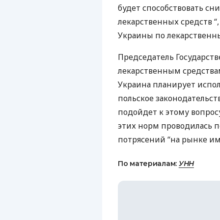
будет способствовать с
лекарственных средств “,
Украины по лекарственн
Председатель Государст
лекарственным средствам
Украина планирует испо
польское законодательст
подойдет к этому вопро
этих норм проводилась п
потрясений “на рынке им
По материалам:
УНН