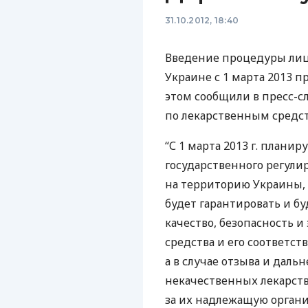
31.10.2012, 18:40
Введение процедуры лиц
Украине с 1 марта 2013 
этом сообщили в пресс-с
по лекарственным средст
“С 1 марта 2013 г. плани
государственного регули
на территорию Украины,
будет гарантировать и б
качество, безопасность 
средства и его соответст
а в случае отзыва и дал
некачественных лекарств
за их надлежащую органи