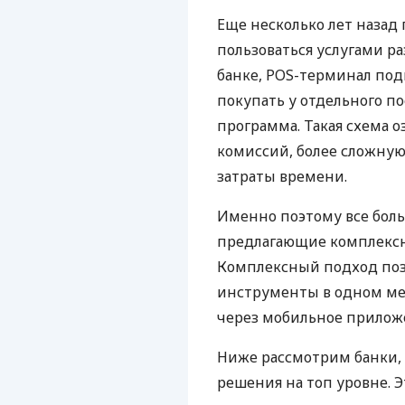
Еще несколько лет наза
пользоваться услугами р
банке, POS-терминал под
покупать у отдельного п
программа. Такая схема о
комиссий, более сложну
затраты времени.
Именно поэтому все бол
предлагающие комплексно
Комплексный подход поз
инструменты в одном мес
через мобильное прилож
Ниже рассмотрим банки,
решения на топ уровне. Э