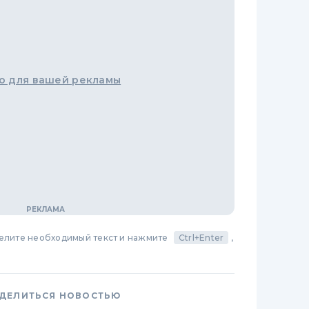
о для вашей рекламы
делите необходимый текст и нажмите
Ctrl+Enter
,
ДЕЛИТЬСЯ НОВОСТЬЮ