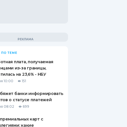
 ПО ТЕМЕ
отная плата, получаемая
нцами из-за границы,
тилась на 23,6% - НБУ
я 10:00
151
обяжет банки информировать
тов о статусе платежей
я 08:02
699
 премиальных карт с
легиями: какие