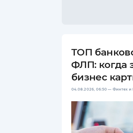
ТОП банков
ФЛП: когда 
бизнес карт
04.08.2026, 06:50
—
Финтех и