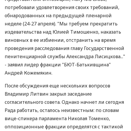
потребовали удовлетворения своих требований,
обнародованных на предыдущей пленарной
неделе (24-27 апреля). "Мы требуем прекратить
издевательства над Юлией Тимошенко, наказать
виновных в ее избиении, отстранить на время
проведения расследования главу Государственной
пенитенциарной службы Александра Лисицкова..."
- заявил лидер фракции "БЮТ-Батькивщина"
Андрей Кожемякин.
После обсуждения еще нескольких вопросов
Владимир Литвин закрыл заседание
согласительного совета. Однако начнет ли сегодня
Рада работать, осталось неизвестным: по словам
вице-спикера парламента Николая Томенко,
оппозиционные фракции определятся с тактикой