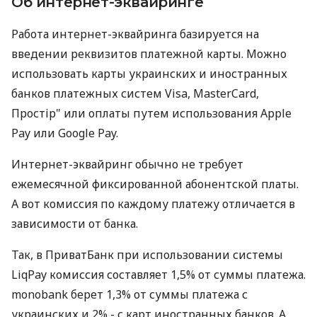
Об интернет-эквайринге
Работа интернет-эквайринга базируется на
введении реквизитов платежной карты. Можно
использовать карты украинских и иностранных
банков платежных систем Visa, MasterCard,
Простір" или оплаты путем использования Apple
Pay или Google Pay.
Интернет-эквайринг обычно не требует
ежемесячной фиксированной абонентской платы.
А вот комиссия по каждому платежу отличается в
зависимости от банка.
Так, в ПриватБанк при использовании системы
LiqPay комиссия составляет 1,5% от суммы платежа.
monobank берет 1,3% от суммы платежа с
украинских и 2% - с карт иностранных банков. А,