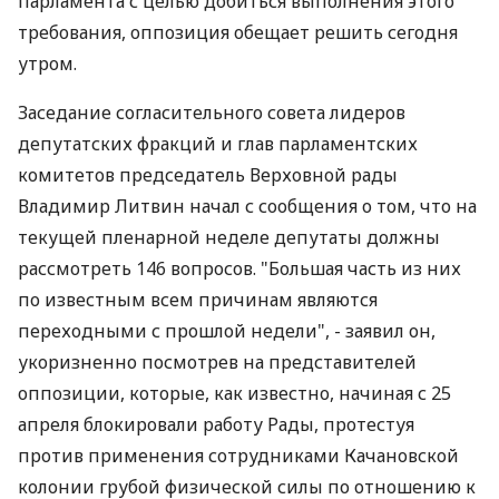
парламента с целью добиться выполнения этого
требования, оппозиция обещает решить сегодня
утром.
Заседание согласительного совета лидеров
депутатских фракций и глав парламентских
комитетов председатель Верховной рады
Владимир Литвин начал с сообщения о том, что на
текущей пленарной неделе депутаты должны
рассмотреть 146 вопросов. "Большая часть из них
по известным всем причинам являются
переходными с прошлой недели", - заявил он,
укоризненно посмотрев на представителей
оппозиции, которые, как известно, начиная с 25
апреля блокировали работу Рады, протестуя
против применения сотрудниками Качановской
колонии грубой физической силы по отношению к