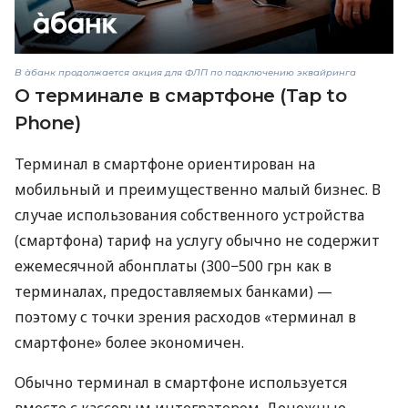
В àбанк продолжается акция для ФЛП по подключению эквайринга
О терминале в смартфоне (Tap to
Phone)
Терминал в смартфоне ориентирован на
мобильный и преимущественно малый бизнес. В
случае использования собственного устройства
(смартфона) тариф на услугу обычно не содержит
ежемесячной абонплаты (300−500 грн как в
терминалах, предоставляемых банками) —
поэтому с точки зрения расходов «терминал в
смартфоне» более экономичен.
Обычно терминал в смартфоне используется
вместе с кассовым интегратором. Денежные