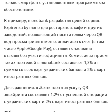
только смартфон с установленным программным
обеспечением.
К примеру, monobank разработал целый сервис
Expirenza by mono для ресторанов, кафе и других
заведений, позволяющий посетителям через QR-
код просматривать меню, оплачивать счет (в том
числе Apple/Google Pay), оставлять чаевые и
отзывы без участия официанта. Комиссия за прием
таких платежей в monobank составляет 1,3% от
суммы со всех карт украинских банков и 2% с карт
иностранных банков.
Для сравнения, в àбанк плата за услугу QR-
эквайринга составляет 1,2% от успешной операции
с украинских карт и 2% с карт иностранных банков.