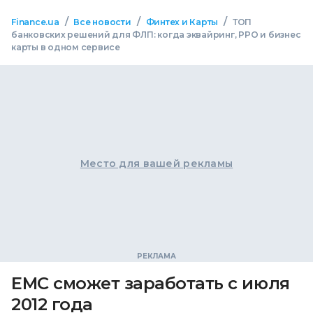
/
/
/
Finance.ua
Все новости
Финтех и Карты
ТОП
банковских решений для ФЛП: когда эквайринг, РРО и бизнес
карты в одном сервисе
Место для вашей рекламы
ЕМС сможет заработать с июля
2012 года