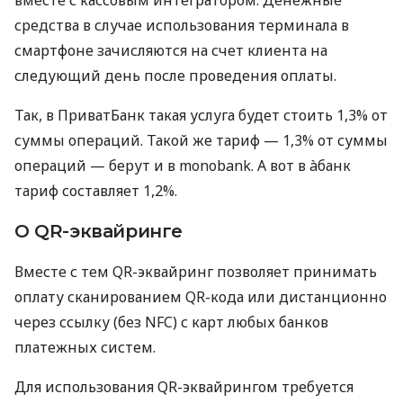
средства в случае использования терминала в
смартфоне зачисляются на счет клиента на
следующий день после проведения оплаты.
Так, в ПриватБанк такая услуга будет стоить 1,3% от
суммы операций. Такой же тариф — 1,3% от суммы
операций — берут и в monobank. А вот в àбанк
тариф составляет 1,2%.
О QR-эквайринге
Вместе с тем QR-эквайринг позволяет принимать
оплату сканированием QR-кода или дистанционно
через ссылку (без NFC) с карт любых банков
платежных систем.
Для использования QR-эквайрингом требуется