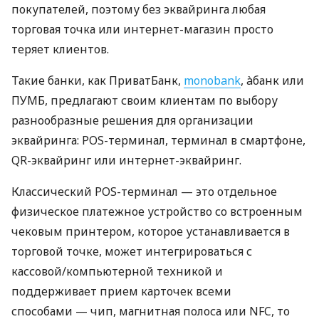
покупателей, поэтому без эквайринга любая
торговая точка или интернет-магазин просто
теряет клиентов.
Такие банки, как ПриватБанк,
monobank
, àбанк или
ПУМБ, предлагают своим клиентам по выбору
разнообразные решения для организации
эквайринга: POS-терминал, терминал в смартфоне,
QR-эквайринг или интернет-эквайринг.
Классический POS-терминал — это отдельное
физическое платежное устройство со встроенным
чековым принтером, которое устанавливается в
торговой точке, может интегрироваться с
кассовой/компьютерной техникой и
поддерживает прием карточек всеми
способами — чип, магнитная полоса или NFC, то