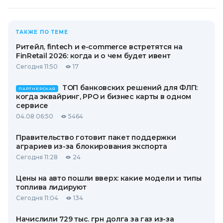
ТАКЖЕ ПО ТЕМЕ
Ритейл, fintech и e-commerce встретятся на
FinRetail 2026: когда и о чем будет ивент
Сегодня 11:50
17
ТОП банковских решений для ФЛП:
ПАРТНЕРСКАЯ
когда эквайринг, РРО и бизнес карты в одном
сервисе
04.08 06:50
5464
Правительство готовит пакет поддержки
аграриев из-за блокирования экспорта
Сегодня 11:28
24
Цены на авто пошли вверх: какие модели и типы
топлива лидируют
Сегодня 11:04
134
Начислили 729 тыс. грн долга за газ из-за