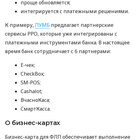
проще обновляется;
интегрируется с платежными решениями.
К примеру,
ПУМБ
предлагает партнерские
сервисы РРО, которые уже интегрированы с
платежными инструментами банка. В настоящее
время банк сотрудничает с 6 партнерами:
E-чек;
CheckBox;
SM-POS;
Cashalot;
ВчасноКаса;
СмартКасса.
О бизнес-картах
Бизнес-карта для ФЛП обеспечивает выполнение