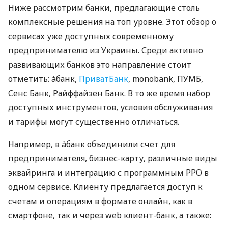
Ниже рассмотрим банки, предлагающие столь
комплексные решения на топ уровне. Этот обзор о
сервисах уже доступных современному
предпринимателю из Украины. Среди активно
развивающих банков это направление стоит
отметить: àбанк,
ПриватБанк
, monobank, ПУМБ,
Сенс Банк, Райффайзен Банк. В то же время набор
доступных инструментов, условия обслуживания
и тарифы могут существенно отличаться.
Например, в àбанк объединили счет для
предпринимателя, бизнес-карту, различные виды
эквайринга и интеграцию с программным РРО в
одном сервисе. Клиенту предлагается доступ к
счетам и операциям в формате онлайн, как в
смартфоне, так и через web клиент-банк, а также: