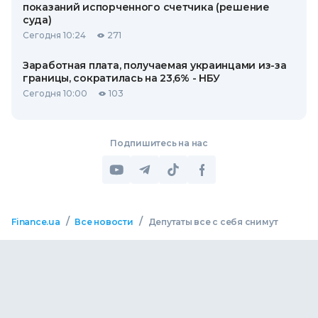
показаний испорченного счетчика (решение
суда)
Сегодня 10:24
271
Заработная плата, получаемая украинцами из-за
границы, сократилась на 23,6% - НБУ
Сегодня 10:00
103
Подпишитесь на нас
/
/
Finance.ua
Все новости
Депутаты все с себя снимут