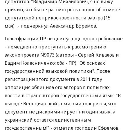
депутатов. "Владимир Михайлович, я не вижу
причин, чтобы не рассмотреть вопрос об отмене
депутатской неприкосновенности завтра (15
мая)",- подчеркнул Александр Ефремов.
Глава фракции ПР выдвинул еще одно требование
- немедленно приступить к рассмотрению
законопроекта N9073 (авторы - Сергей Кивалов и
Вадим Колесниченко; оба - ПР) "Об основах
государственной языковой политики". После
регистрации этого документа в 2011 году
оппозиция обвинила его авторов в попытках
ввести в стране второй государственный язык. "В
выводе Венецианской комиссии говорится, что
документ не дискриминирует ни один язык, а
украинский остается единственным
государственным!" - отметил господин Ефремов.