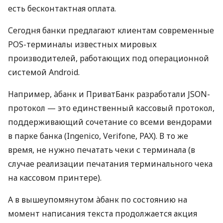
есть бесконтактная оплата.
Сегодня банки предлагают клиентам современные
POS-терминалы известных мировых
производителей, работающих под операционной
системой Android.
Например, àбанк и ПриватБанк разработали JSON-
протокол — это единственный кассовый протокол,
поддерживающий сочетание со всеми вендорами
в парке банка (Ingenico, Verifone, PAX). В то же
время, не нужно печатать чеки с терминала (в
случае реализации печатания терминального чека
на кассовом принтере).
А в вышеупомянутом àбанк по состоянию на
момент написания текста продолжается акция