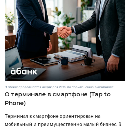
В àбанк продолжается акция для ФЛП по подключению эквайринга
О терминале в смартфоне (Tap to
Phone)
Терминал в смартфоне ориентирован на
мобильный и преимущественно малый бизнес. В