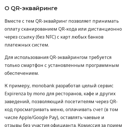
О QR-эквайринге
Вместе с тем QR-эквайринг позволяет принимать
оплату сканированием QR-кода или дистанционно
через ссылку (без NFC) с карт любых банков
платежных систем.
Для использования QR-эквайрингом требуется
только смартфон с установленным программным
обеспечением.
К примеру, monobank разработал целый сервис
Expirenza by mono для ресторанов, кафе и других
заведений, позволяющий посетителям через QR-
код просматривать меню, оплачивать счет (в том
числе Apple/Google Pay), оставлять чаевые и
отзывы без участия официанта. Комиссия за прием