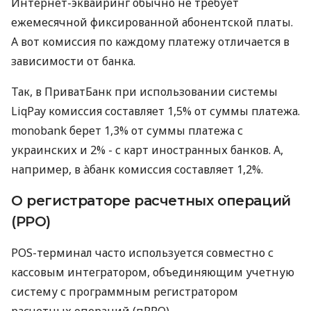
Интернет-эквайринг обычно не требует
ежемесячной фиксированной абонентской платы.
А вот комиссия по каждому платежу отличается в
зависимости от банка.
Так, в ПриватБанк при использовании системы
LiqPay комиссия составляет 1,5% от суммы платежа.
monobank берет 1,3% от суммы платежа с
украинских и 2% - с карт иностранных банков. А,
например, в àбанк комиссия составляет 1,2%.
О регистраторе расчетных операций
(РРО)
POS-терминал часто используется совместно с
кассовым интегратором, объединяющим учетную
систему с программным регистратором
расчетных операций (пРРО).