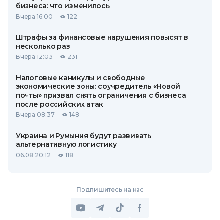
бизнеса: что изменилось
Вчера 16:00
122
Штрафы за финансовые нарушения повысят в
несколько раз
Вчера 12:03
231
Налоговые каникулы и свободные
экономические зоны: соучредитель «Новой
почты» призвал снять ограничения с бизнеса
после российских атак
Вчера 08:37
148
Украина и Румыния будут развивать
альтернативную логистику
06.08 20:12
118
Подпишитесь на нас