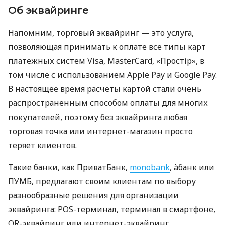
Об эквайринге
Напомним, торговый эквайринг — это услуга,
позволяющая принимать к оплате все типы карт
платежных систем Visa, MasterCard, «Простір», в
том числе с использованием Apple Pay и Google Pay.
В настоящее время расчеты картой стали очень
распространенным способом оплаты для многих
покупателей, поэтому без эквайринга любая
торговая точка или интернет-магазин просто
теряет клиентов.
Такие банки, как ПриватБанк,
monobank
, àбанк или
ПУМБ, предлагают своим клиентам по выбору
разнообразные решения для организации
эквайринга: POS-терминал, терминал в смартфоне,
QR-эквайринг или интернет-эквайринг.