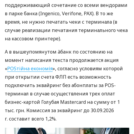
поддерживающий сочетание со всеми вендорами
в парке банка (Ingenico, Verifone, PAX). В то же
время, не нужно печатать чеки с терминала (в
случае реализации печатания терминального чека
на кассовом принтере).
А в вышеупомянутом àбанк по состоянию на
момент написания текста продолжается акция
«
POSтійна економія
», согласно условиям которой
при открытии счета ФЛП есть возможность
подключить эквайринг без абонплаты за POS-
терминал в случае осуществления трех оплат
бизнес-картой Голубая Mastercard на сумму от 1
тыс. грн. Комиссия за эквайринг до 30.09.2026
г. составит всего 1,2%.