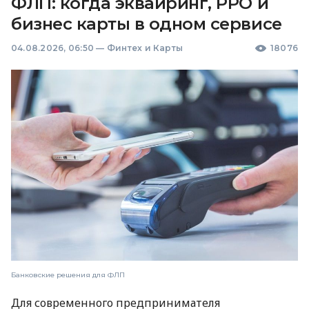
ФЛП: когда эквайринг, РРО и
бизнес карты в одном сервисе
04.08.2026, 06:50
—
Финтех и Карты
18076
Банковские решения для ФЛП
Для современного предпринимателя