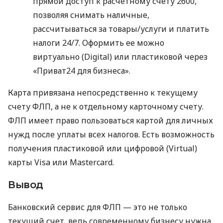
прямой доступ к расчетному счету 2600,
позволяя снимать наличные,
рассчитываться за товары/услуги и платить
налоги 24/7. Оформить ее можно
виртуально (Digital) или пластиковой через
«Приват24 для бизнеса».
Карта привязана непосредственно к текущему
счету ФЛП, а не к отдельному карточному счету.
ФЛП имеет право пользоваться картой для личных
нужд после уплаты всех налогов. Есть возможность
получения пластиковой или цифровой (Virtual)
карты Visa или Mastercard.
Вывод
Банковский сервис для ФЛП — это не только
текущий счет, ведь современному бизнесу нужна