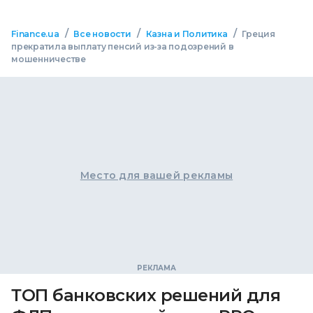
/
/
/
Finance.ua
Все новости
Казна и Политика
Греция
прекратила выплату пенсий из-за подозрений в
мошенничестве
Место для вашей рекламы
ТОП банковских решений для