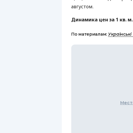
августом.
Динамика цен за 1 кв. м
По материалам:
Українські
Мест