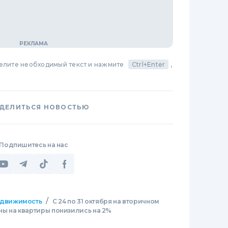
делите необходимый текст и нажмите
Ctrl+Enter
,
ДЕЛИТЬСЯ НОВОСТЬЮ
Подпишитесь на нас
/
движимость
С 24 по 31 октября на вторичном
ы на квартиры понизились на 2%