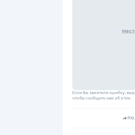
Мест
Если Вы заметили ошибку, вы
чтобы сообщить нам об этом.
ПО