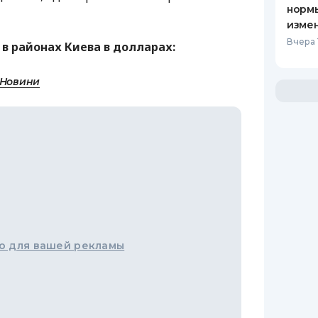
нормы
изме
Вчера 
. в районах Киева в долларах:
 Новини
о для вашей рекламы