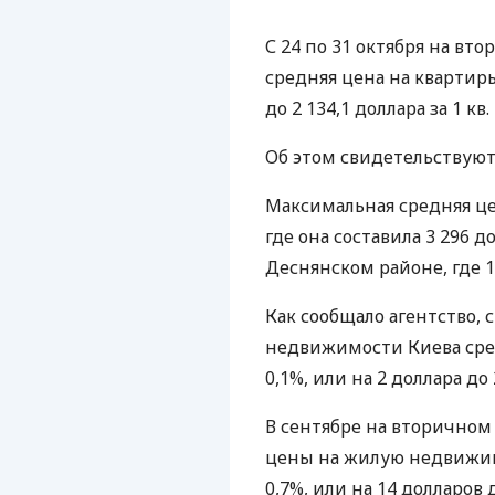
С 24 по 31 октября на в
средняя цена на квартиры
до 2 134,1 доллара за 1 кв.
Об этом свидетельствуют 
Максимальная средняя це
где она составила 3 296 д
Деснянском районе, где 1 
Как сообщало агентство, 
недвижимости Киева сре
0,1%, или на 2 доллара до 2
В сентябре на вторично
цены на жилую недвижим
0,7%, или на 14 долларов 