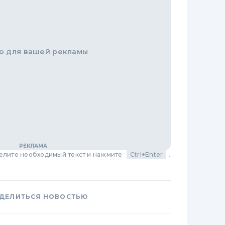
о для вашей рекламы
делите необходимый текст и нажмите
Ctrl+Enter
,
ДЕЛИТЬСЯ НОВОСТЬЮ