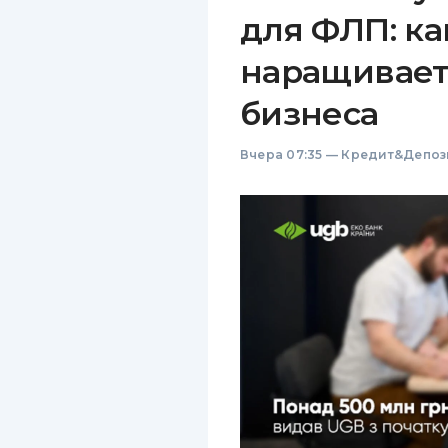
для ФЛП: ка
наращивает
бизнеса
Вчера 07:35
—
Кредит&Депоз