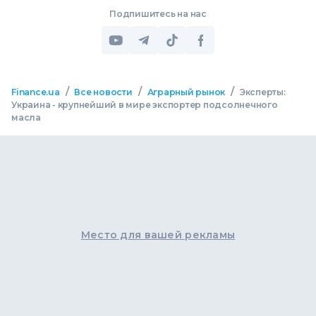
Подпишитесь на нас
/
/
/
Finance.ua
Все новости
Аграрный рынок
Эксперты:
Украина - крупнейший в мире экспортер подсолнечного
масла
Место для вашей рекламы