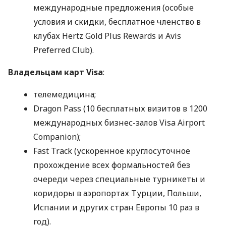
международные предложения (особые
условия и скидки, бесплатное членство в
клубах Hertz Gold Plus Rewards и Avis
Preferred Club).
Владельцам карт Visa
:
телемедицина;
Dragon Pass (10 бесплатных визитов в 1200
международных бизнес-залов Visa Airport
Companion);
Fast Track (ускоренное круглосуточное
прохождение всех формальностей без
очереди через специальные турникеты и
коридоры в аэропортах Турции, Польши,
Испании и других стран Европы 10 раз в
год).