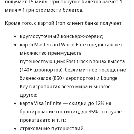
получает 15 миль. При покупке билетов расчет 1
миля = 1 грн стоимости билетов.
Кроме того, с картой Iron клиент банка получает:
круглосуточный консьерж-сервис;
карта Mastercard World Elite предоставляет
множество преимуществ
путешествующим: Fast track в зонах вылета
(140+ аэропортов), безлимитное посещение
бизнес-залов (850+ аэропортов) и Lounge
Key в аэропортах всего мира и многое
другое;
карта Visa Infinite — скидки до 12% на
бронирование гостиниц, до 35% - в случае
проката авто
и т. п.
;
страхование путешествий;