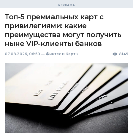
Топ-5 премиальных карт с
привилегиями: какие
преимущества могут получить
ныне VIP-клиенты банков
07.08.2026, 06:50
—
Финтех и Карты
8149