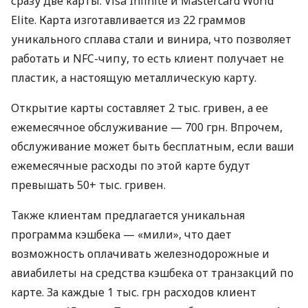
сразу две карты: Visa Infinite и Mastercard World
Elite. Карта изготавливается из 22 граммов
уникального сплава стали и винира, что позволяет
работать и NFC-чипу, то есть клиент получает не
пластик, а настоящую металлическую карту.
Открытие карты составляет 2 тыс. гривен, а ее
ежемесячное обслуживание — 700 грн. Впрочем,
обслуживание может быть бесплатным, если ваши
ежемесячные расходы по этой карте будут
превышать 50+ тыс. гривен.
Также клиентам предлагается уникальная
программа кэшбека — «мили», что дает
возможность оплачивать железнодорожные и
авиабилеты на средства кэшбека от транзакций по
карте. За каждые 1 тыс. грн расходов клиент