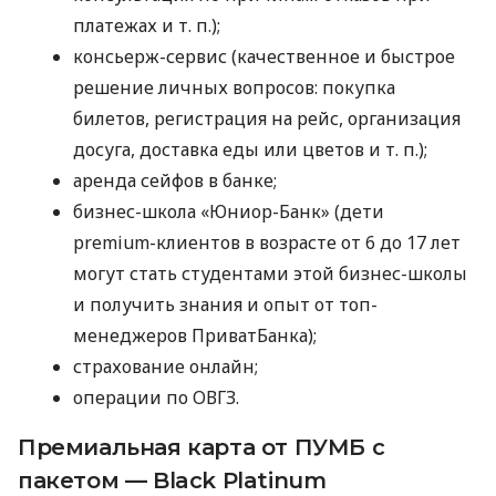
платежах
и т. п.
);
консьерж-сервис (качественное и быстрое
решение личных вопросов: покупка
билетов, регистрация на рейс, организация
досуга, доставка еды или цветов
и т. п.
);
аренда сейфов в банке;
бизнес-школа «Юниор-Банк» (дети
premium-клиентов в возрасте от 6 до 17 лет
могут стать студентами этой бизнес-школы
и получить знания и опыт от топ-
менеджеров ПриватБанка);
страхование онлайн;
операции по ОВГЗ.
Премиальная карта от ПУМБ с
пакетом — Black Platinum