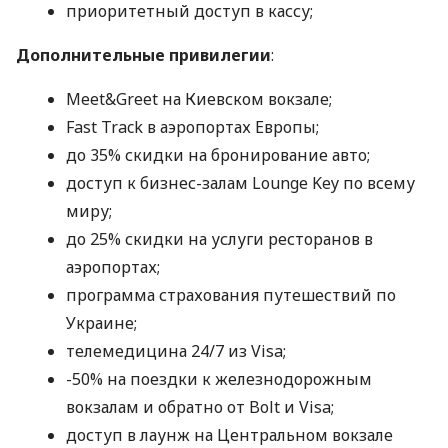
приоритетный доступ в кассу;
Дополнительные привилегии
:
Meet&Greet на Киевском вокзале;
Fast Track в аэропортах Европы;
до 35% скидки на бронирование авто;
доступ к бизнес-залам Lounge Key по всему
миру;
до 25% скидки на услуги ресторанов в
аэропортах;
программа страхования путешествий по
Украине;
телемедицина 24/7 из Visa;
-50% на поездки к железнодорожным
вокзалам и обратно от Bolt и Visa;
доступ в лаунж на Центральном вокзале