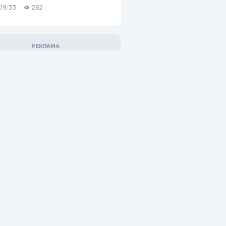
09:33
262