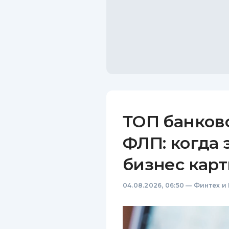
ТОП банков
ФЛП: когда 
бизнес карт
04.08.2026, 06:50
—
Финтех и