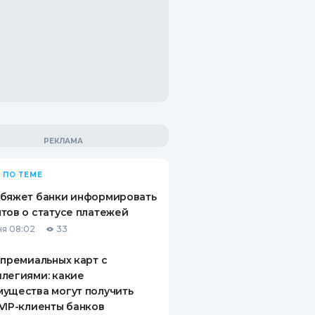
 ПО ТЕМЕ
обяжет банки информировать
тов о статусе платежей
я 08:02
33
 премиальных карт с
легиями: какие
ущества могут получить
VIP-клиенты банков