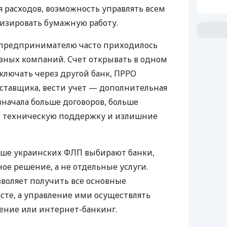
 расходов, возможность управлять всем
изировать бумажную работу.
д предпринимателю часто приходилось
азных компаний. Счет открывать в одном
ключать через другой банк, ПРРО
оставщика, вести учет — дополнительная
значала больше договоров, больше
ю техническую поддержку и излишние
ьше украинских ФЛП выбирают банки,
е решение, а не отдельные услуги.
воляет получить все основные
те, а управление ими осуществлять
ение или интернет-банкинг.