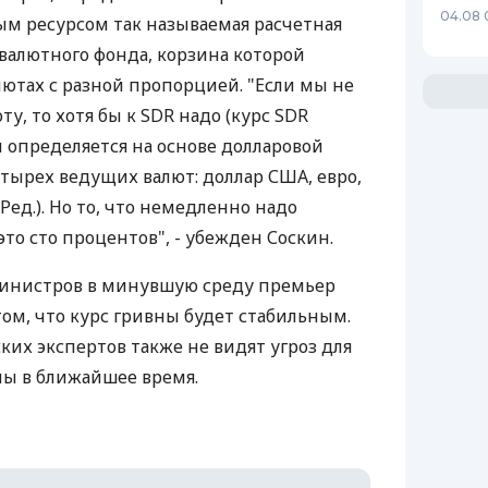
04.08 
м ресурсом так называемая расчетная
алютного фонда, корзина которой
лютах с разной пропорцией. "Если мы не
ту, то хотя бы к SDR надо (курс SDR
 определяется на основе долларовой
тырех ведущих валют: доллар США, евро,
Ред.). Но то, что немедленно надо
это сто процентов", - убежден Соскин.
министров в минувшую среду премьер
том, что курс гривны будет стабильным.
их экспертов также не видят угроз для
ны в ближайшее время.