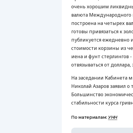
очень хорошим ликвидны
валюта Международного в
построена на четырех ва
готовы привязаться к золо
публикуется ежедневно и
стоимости корзины из че
иена и фунт стерлингов - 
отвязываться от доллара, 
На заседании Кабинета 
Николай Азаров заявил о 
Большинство экономическ
стабильности курса грив
По материалам:
УНН