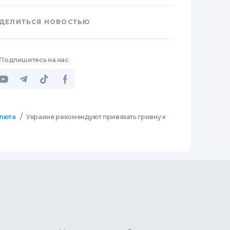
ДЕЛИТЬСЯ НОВОСТЬЮ
Подпишитесь на нас
/
люта
Украине рекомендуют привязать гривну к