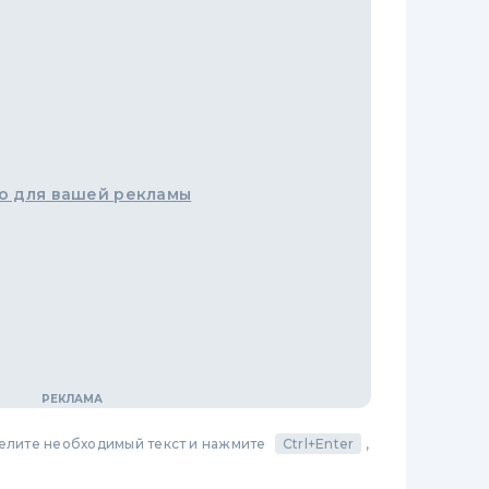
о для вашей рекламы
делите необходимый текст и нажмите
Ctrl+Enter
,