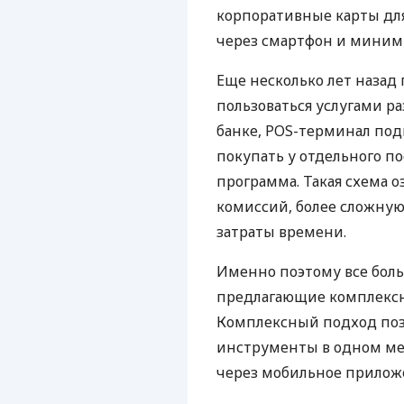
корпоративные карты для
через смартфон и миним
Еще несколько лет наза
пользоваться услугами р
банке, POS-терминал под
покупать у отдельного п
программа. Такая схема о
комиссий, более сложну
затраты времени.
Именно поэтому все бол
предлагающие комплексно
Комплексный подход поз
инструменты в одном мес
через мобильное прилож