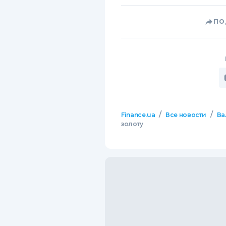
ПО
/
/
Finance.ua
Все новости
Ва
золоту