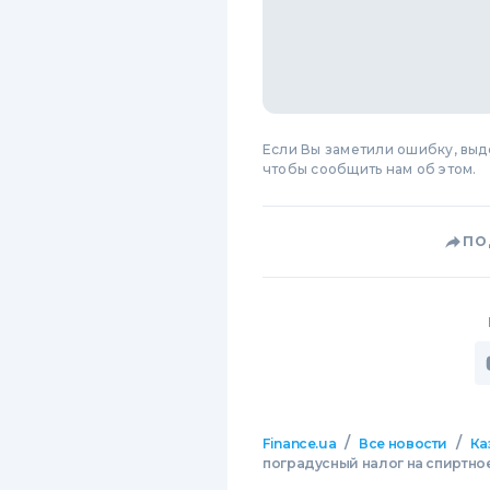
Если Вы заметили ошибку, вы
чтобы сообщить нам об этом.
ПО
/
/
Finance.ua
Все новости
Ка
поградусный налог на спиртно