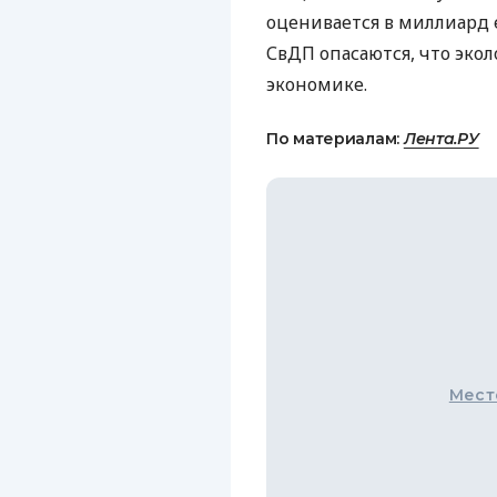
оценивается в миллиард е
СвДП опасаются, что эко
экономике.
По материалам:
Лента.РУ
Мест