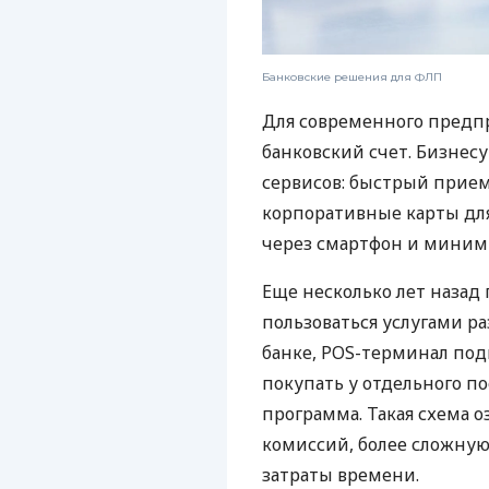
Банковские решения для ФЛП
Для современного предп
банковский счет. Бизнес
сервисов: быстрый прием
корпоративные карты для
через смартфон и миним
Еще несколько лет наза
пользоваться услугами р
банке, POS-терминал под
покупать у отдельного п
программа. Такая схема о
комиссий, более сложну
затраты времени.