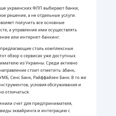
ьше украинских ФЛП выбирают банки,
е решение, а не отдельные услуги.
воляет получить все основные
те, а управление ими осуществлять
ение или интернет-банкинг.
 предлагающие столь комплексные
тот обзор о сервисах уже доступных
мателю из Украины. Среди активно
направление стоит отметить: àбанк,
УМБ, Сенс Банк, Райффайзен Банк. В то же
нструментов, условия обслуживания и
о отличаться.
инили счет для предпринимателя,
 виды эквайринга и интеграцию с