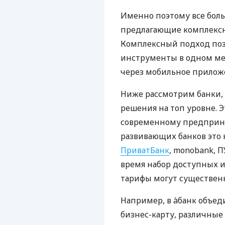
Именно поэтому все бол
предлагающие комплексно
Комплексный подход поз
инструменты в одном мес
через мобильное прилож
Ниже рассмотрим банки,
решения на топ уровне. Э
современному предприни
развивающих банков это 
ПриватБанк
, monobank, П
время набор доступных и
тарифы могут существенн
Например, в àбанк объед
бизнес-карту, различные