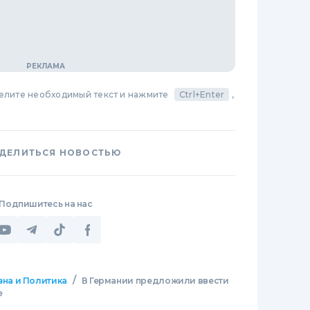
делите необходимый текст и нажмите
Ctrl+Enter
,
ДЕЛИТЬСЯ НОВОСТЬЮ
Подпишитесь на нас
/
зна и Политика
В Германии предложили ввести
е